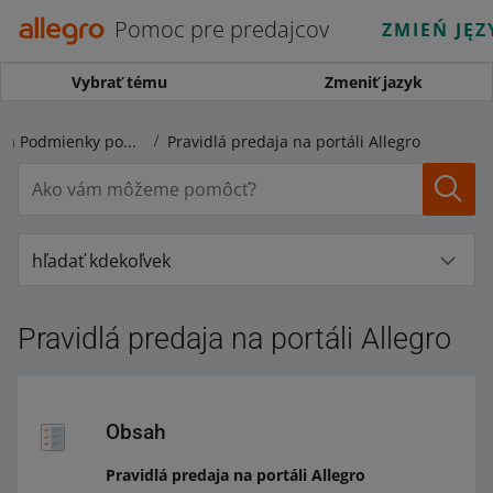
Pomoc pre predajcov
ZMIEŃ JĘZ
Vybrať tému
Zmeniť jazyk
Pravidlá predaja a Podmienky používania portálu
Pravidlá predaja na portáli Allegro
hľadať kdekoľvek
Pravidlá predaja na portáli Allegro
Obsah
Pravidlá predaja na portáli Allegro