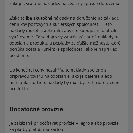
zakúpil, vrátane nákladov na zvolený spôsob doručenia.
Získajte
iba skutočné
náklady na doručenie na základe
cenníkov poštových a kuriérskych spoločností. Tieto
náklady môžete zaokrúhliť, aby ste kupujúcim uľahčili
vyúčtovanie. Cena dopravy zahŕňa základné náklady na
odoslanie produktu a poplatky za ďalšie možnosti, ktoré
ponúka pošta a kuriérske spoločnosti, ako je napríklad
poistenie.
Do konečnej ceny nezahŕňajte náklady spojené s
prípravou tovaru na odoslanie, ako je balenie alebo
manipulácia. Tieto náklady by mali byť zahrnuté v cene
produktu.
Dodatočné provízie
Je zakázané pripočítavať provízie Allegro alebo provízie
za platby platobnou kartou.