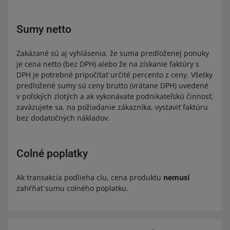
Sumy netto
Zakázané sú aj vyhlásenia, že suma predloženej ponuky
je cena netto (bez DPH) alebo že na získanie faktúry s
DPH je potrebné pripočítať určité percento z ceny. Všetky
predložené sumy sú ceny brutto (vrátane DPH) uvedené
v poľských zlotých a ak vykonávate podnikateľskú činnosť,
zaväzujete sa, na požiadanie zákazníka, vystaviť faktúru
bez dodatočných nákladov.
Colné poplatky
Ak transakcia podlieha clu, cena produktu
nemusí
zahŕňať sumu colného poplatku.