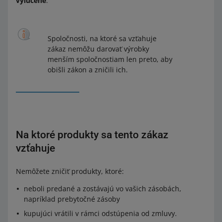
vylúčené
.
Spoločnosti, na ktoré sa vzťahuje
zákaz nemôžu darovať výrobky
menším spoločnostiam len preto, aby
obišli zákon a zničili ich.
Na ktoré produkty sa tento zákaz
vzťahuje
Nemôžete zničiť produkty, ktoré:
neboli predané a zostávajú vo vašich zásobách,
napríklad prebytočné zásoby
kupujúci vrátili v rámci odstúpenia od zmluvy.