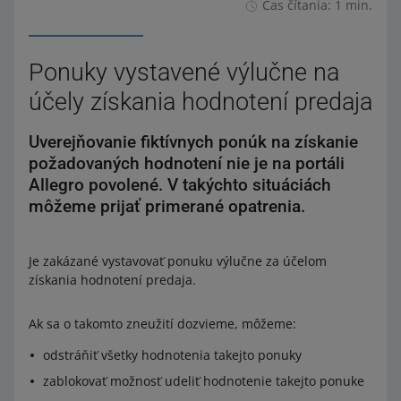
Čas čítania: 1 min.
Ponuky vystavené výlučne na
účely získania hodnotení predaja
Uverejňovanie fiktívnych ponúk na získanie
požadovaných hodnotení nie je na portáli
Allegro povolené. V takýchto situáciách
môžeme prijať primerané opatrenia.
Je zakázané vystavovať ponuku výlučne za účelom
získania hodnotení predaja.
Ak sa o takomto zneužití dozvieme, môžeme:
odstráňiť všetky hodnotenia takejto ponuky
zablokovať možnosť udeliť hodnotenie takejto ponuke