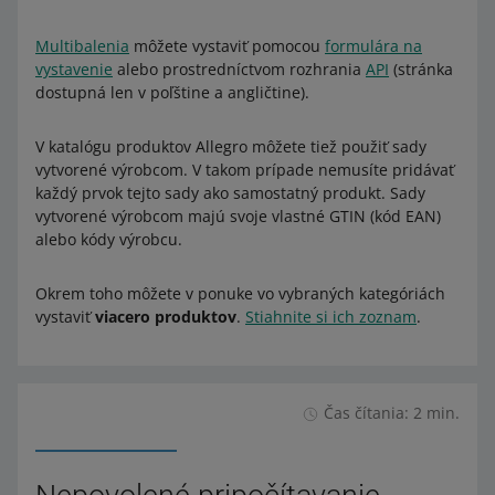
Multibalenia
môžete vystaviť pomocou
formulára na
vystavenie
alebo prostredníctvom rozhrania
API
(stránka
dostupná len v poľštine a angličtine).
V katalógu produktov Allegro môžete tiež použiť sady
vytvorené výrobcom. V takom prípade nemusíte pridávať
každý prvok tejto sady ako samostatný produkt. Sady
vytvorené výrobcom majú svoje vlastné GTIN (kód EAN)
alebo kódy výrobcu.
Okrem toho môžete v ponuke vo vybraných kategóriách
vystaviť
viacero produktov
.
Stiahnite si ich zoznam
.
Čas čítania: 2 min.