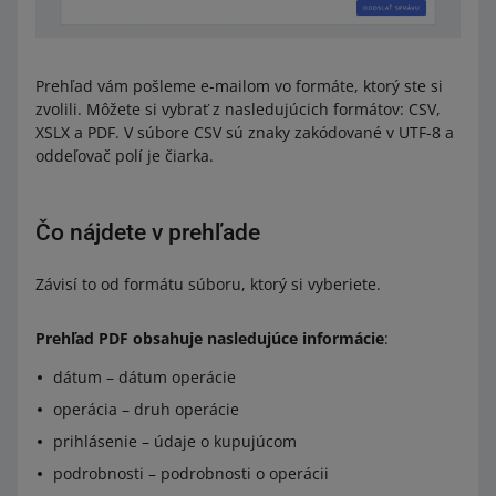
Prehľad vám pošleme e-mailom vo formáte, ktorý ste si
zvolili. Môžete si vybrať z nasledujúcich formátov: CSV,
XSLX a PDF. V súbore CSV sú znaky zakódované v UTF-8 a
oddeľovač polí je čiarka.
Čo nájdete v prehľade
Závisí to od formátu súboru, ktorý si vyberiete.
Prehľad PDF obsahuje nasledujúce informácie
:
dátum – dátum operácie
operácia – druh operácie
prihlásenie – údaje o kupujúcom
podrobnosti – podrobnosti o operácii