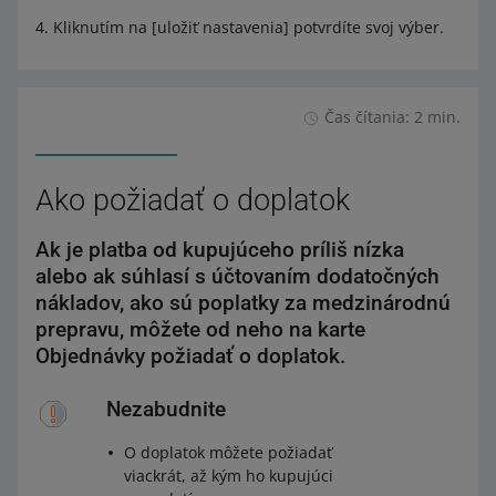
Kliknutím na [uložiť nastavenia] potvrdíte svoj výber.
Čas čítania: 2 min.
Ako požiadať o doplatok
Ak je platba od kupujúceho príliš nízka
alebo ak súhlasí s účtovaním dodatočných
nákladov, ako sú poplatky za medzinárodnú
prepravu, môžete od neho na karte
Objednávky požiadať o doplatok.
Nezabudnite
O doplatok môžete požiadať
viackrát, až kým ho kupujúci