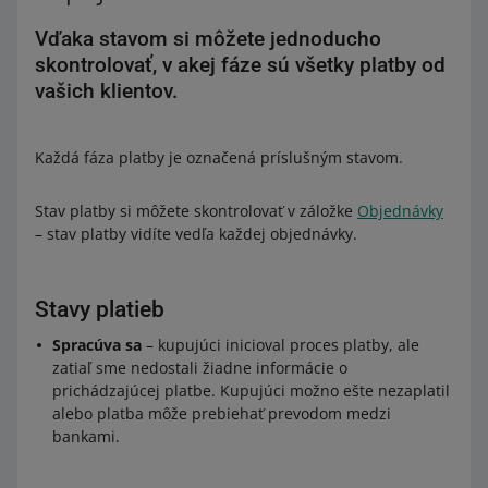
Vďaka stavom si môžete jednoducho
skontrolovať, v akej fáze sú všetky platby od
vašich klientov.
Každá fáza platby je označená príslušným stavom.
Stav platby si môžete skontrolovať v záložke
Objednávky
– stav platby vidíte vedľa každej objednávky.
Stavy platieb
Spracúva sa
– kupujúci inicioval proces platby, ale
zatiaľ sme nedostali žiadne informácie o
prichádzajúcej platbe. Kupujúci možno ešte nezaplatil
alebo platba môže prebiehať prevodom medzi
bankami.