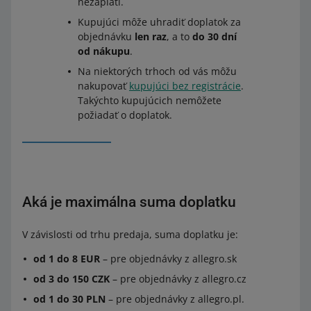
nezaplatí.
Kupujúci môže uhradiť doplatok za
objednávku
len raz
, a to
do 30 dní
od nákupu
.
Na niektorých trhoch od vás môžu
nakupovať
kupujúci bez registrácie
.
Takýchto kupujúcich nemôžete
požiadať o doplatok.
Aká je maximálna suma doplatku
V závislosti od trhu predaja, suma doplatku je:
od 1 do 8 EUR
– pre objednávky z allegro.sk
od 3 do 150 CZK
– pre objednávky z allegro.cz
od 1 do 30 PLN
– pre objednávky z allegro.pl.