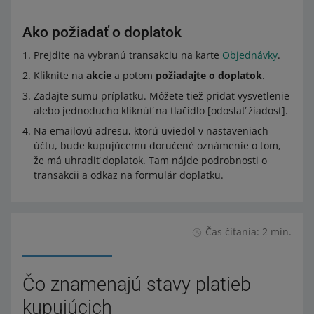
Ako požiadať o doplatok
Prejdite na vybranú transakciu na karte
Objednávky
.
Kliknite na
akcie
a potom
požiadajte o doplatok
.
Zadajte sumu príplatku. Môžete tiež pridať vysvetlenie
alebo jednoducho kliknúť na tlačidlo [odoslať žiadosť].
Na emailovú adresu, ktorú uviedol v nastaveniach
účtu, bude kupujúcemu doručené oznámenie o tom,
že má uhradiť doplatok. Tam nájde podrobnosti o
transakcii a odkaz na formulár doplatku.
Čas čítania: 2 min.
Čo znamenajú stavy platieb
kupujúcich