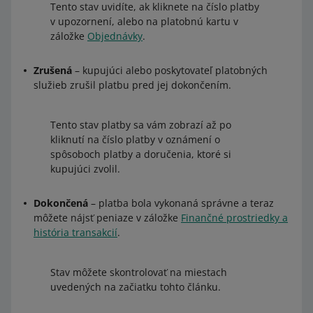
Tento stav uvidíte, ak kliknete na číslo platby
v upozornení, alebo na platobnú kartu v
záložke
Objednávky
.
Zrušená
– kupujúci alebo poskytovateľ platobných
služieb zrušil platbu pred jej dokončením.
Tento stav platby sa vám zobrazí až po
kliknutí na číslo platby v oznámení o
spôsoboch platby a doručenia, ktoré si
kupujúci zvolil.
Dokončená
– platba bola vykonaná správne a teraz
môžete nájsť peniaze v záložke
Finančné prostriedky a
história transakcií
.
Stav môžete skontrolovať na miestach
uvedených na začiatku tohto článku.