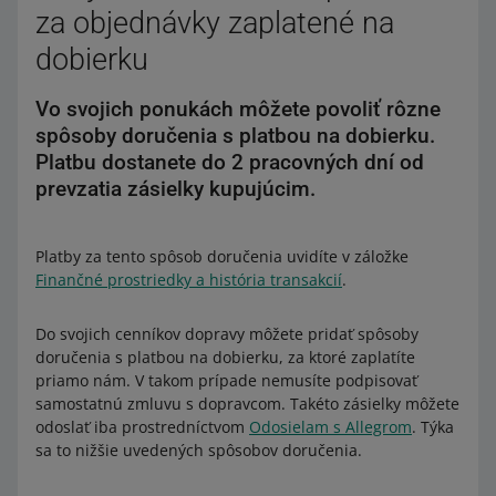
za objednávky zaplatené na
dobierku
Vo svojich ponukách môžete povoliť rôzne
spôsoby doručenia s platbou na dobierku.
Platbu dostanete do 2 pracovných dní od
prevzatia zásielky kupujúcim.
Platby za tento spôsob doručenia uvidíte v záložke
Finančné prostriedky a história transakcií
.
Do svojich cenníkov dopravy môžete pridať spôsoby
doručenia s platbou na dobierku, za ktoré zaplatíte
priamo nám. V takom prípade nemusíte podpisovať
samostatnú zmluvu s dopravcom. Takéto zásielky môžete
odoslať iba prostredníctvom
Odosielam s Allegrom
. Týka
sa to nižšie uvedených spôsobov doručenia.