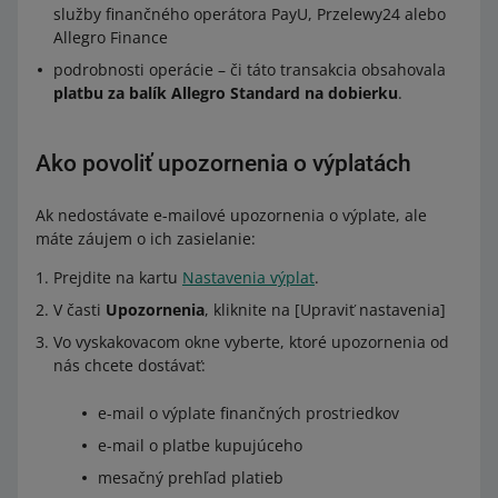
služby finančného operátora PayU, Przelewy24 alebo
Allegro Finance
podrobnosti operácie – či táto transakcia obsahovala
platbu za balík Allegro Standard na dobierku
.
Ako povoliť upozornenia o výplatách
Ak nedostávate e-mailové upozornenia o výplate, ale
máte záujem o ich zasielanie:
Prejdite na kartu
Nastavenia výplat
.
V časti
Upozornenia
, kliknite na [Upraviť nastavenia]
Vo vyskakovacom okne vyberte, ktoré upozornenia od
nás chcete dostávať:
e-mail o výplate finančných prostriedkov
e-mail o platbe kupujúceho
mesačný prehľad platieb