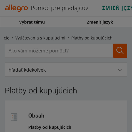
Pomoc pre predajcov
ZMIEŃ JĘZ
Vybrať tému
Zmeniť jazyk
ancie
Vyúčtovania s kupujúcimi
Platby od kupujúcich
hľadať kdekoľvek
Platby od kupujúcich
Obsah
Platby od kupujúcich