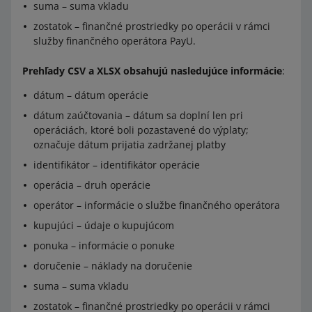
suma – suma vkladu
zostatok – finančné prostriedky po operácii v rámci
služby finančného operátora PayU.
Prehľady CSV a XLSX obsahujú nasledujúce informácie
:
dátum – dátum operácie
dátum zaúčtovania – dátum sa doplní len pri
operáciách, ktoré boli pozastavené do výplaty;
označuje dátum prijatia zadržanej platby
identifikátor – identifikátor operácie
operácia – druh operácie
operátor – informácie o službe finančného operátora
kupujúci – údaje o kupujúcom
ponuka – informácie o ponuke
doručenie – náklady na doručenie
suma – suma vkladu
zostatok – finančné prostriedky po operácii v rámci