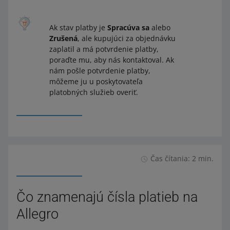
Ak stav platby je
Spracúva sa
alebo
Zrušená
, ale kupujúci za objednávku
zaplatil a má potvrdenie platby,
poraďte mu, aby nás kontaktoval. Ak
nám pošle potvrdenie platby,
môžeme ju u poskytovateľa
platobných služieb overiť.
Čas čítania: 2 min.
Čo znamenajú čísla platieb na
Allegro