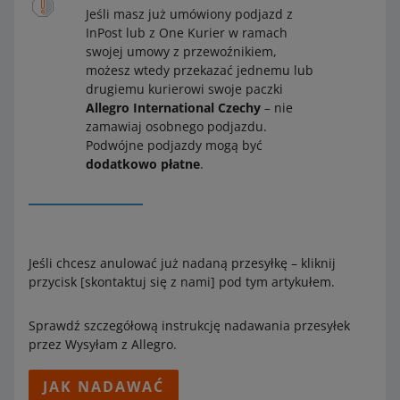
Jeśli masz już umówiony podjazd z
InPost lub z One Kurier w ramach
swojej umowy z przewoźnikiem,
możesz wtedy przekazać jednemu lub
drugiemu kurierowi swoje paczki
Allegro International Czechy
– nie
zamawiaj osobnego podjazdu.
Podwójne podjazdy mogą być
dodatkowo płatne
.
Jeśli chcesz anulować już nadaną przesyłkę – kliknij
przycisk [skontaktuj się z nami] pod tym artykułem.
Sprawdź szczegółową instrukcję nadawania przesyłek
przez Wysyłam z Allegro.
JAK NADAWAĆ