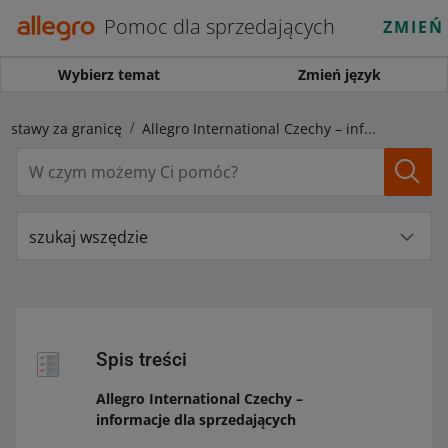
Pomoc dla sprzedających
ZMIEŃ
Wybierz temat
Zmień język
ostawy za granicę
Allegro International Czechy – informacje dla sprzedających
szukaj wszędzie
Spis treści
Allegro International Czechy –
informacje dla sprzedających