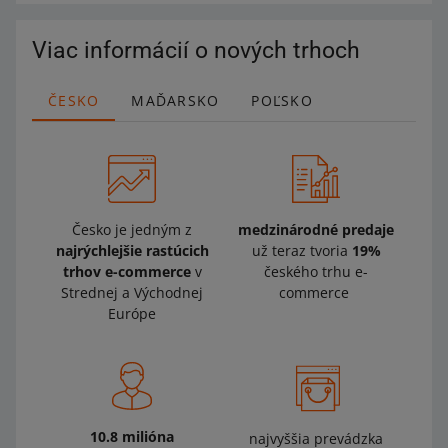
Viac informácií o nových trhoch
ČESKO
MAĎARSKO
POĽSKO
Česko je jedným z
medzinárodné predaje
najrýchlejšie rastúcich
už teraz tvoria
19%
trhov e-commerce
v
českého trhu e-
Strednej a Východnej
commerce
Európe
10.8 milióna
najvyššia prevádzka