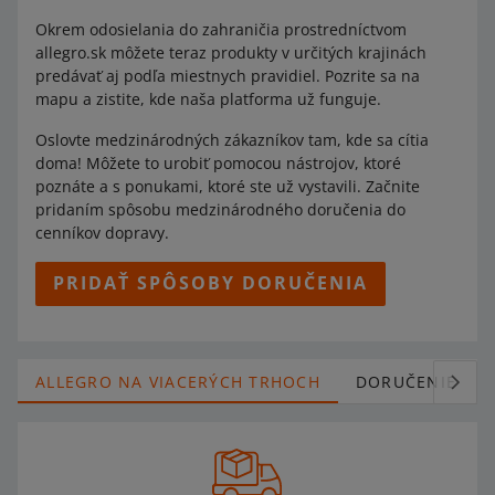
Okrem odosielania do zahraničia prostredníctvom
allegro.sk môžete teraz produkty v určitých krajinách
predávať aj podľa miestnych pravidiel. Pozrite sa na
mapu a zistite, kde naša platforma už funguje.
Oslovte medzinárodných zákazníkov tam, kde sa cítia
doma! Môžete to urobiť pomocou nástrojov, ktoré
poznáte a s ponukami, ktoré ste už vystavili. Začnite
pridaním spôsobu medzinárodného doručenia do
cenníkov dopravy.
PRIDAŤ SPÔSOBY DORUČENIA
ALLEGRO NA VIACERÝCH TRHOCH
DORUČENIE