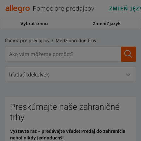
Pomoc pre predajcov
ZMIEŃ JĘZ
Vybrať tému
Zmeniť jazyk
Pomoc pre predajcov
Medzinárodné trhy
hľadať kdekoľvek
Preskúmajte naše zahraničné
trhy
Vystavte raz – predávajte všade! Predaj do zahraničia
nebol nikdy jednoduchší.