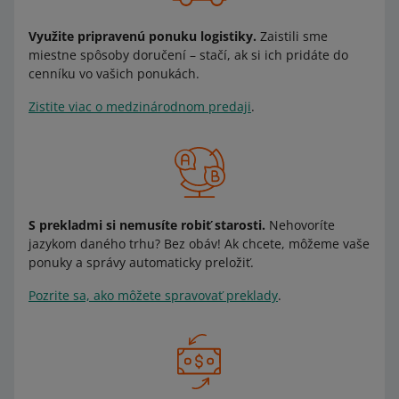
Využite pripravenú ponuku logistiky.
Zaistili sme
miestne spôsoby doručení – stačí, ak si ich pridáte do
cenníku vo vašich ponukách.
Zistite viac o medzinárodnom predaji
.
S prekladmi si nemusíte robiť starosti.
Nehovoríte
jazykom daného trhu? Bez obáv! Ak chcete, môžeme vaše
ponuky a správy automaticky preložiť.
Pozrite sa, ako môžete spravovať preklady
.