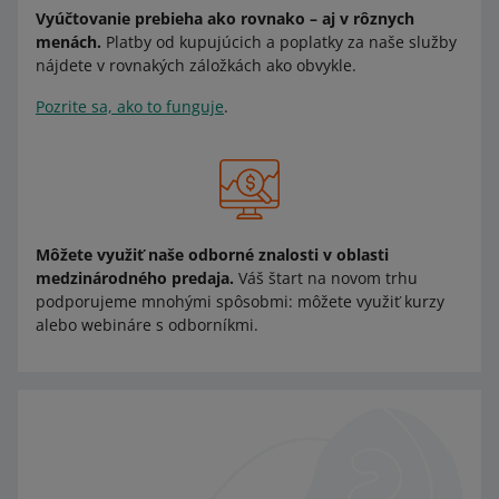
Vyúčtovanie prebieha ako rovnako – aj v rôznych
menách.
Platby od kupujúcich a poplatky za naše služby
nájdete v rovnakých záložkách ako obvykle.
Pozrite sa, ako to funguje
.
Môžete využiť naše odborné znalosti v oblasti
medzinárodného predaja.
Váš štart na novom trhu
podporujeme mnohými spôsobmi: môžete využiť kurzy
alebo webináre s odborníkmi.