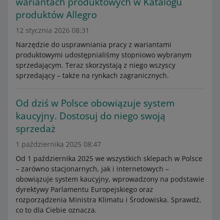
wariantach produktowych w Katalogu
produktów Allegro
12 stycznia 2026 08:31
Narzędzie do usprawniania pracy z wariantami
produktowymi udostępnialiśmy stopniowo wybranym
sprzedającym. Teraz skorzystają z niego wszyscy
sprzedający – także na rynkach zagranicznych.
Od dziś w Polsce obowiązuje system
kaucyjny. Dostosuj do niego swoją
sprzedaż
1 października 2025 08:47
Od 1 października 2025 we wszystkich sklepach w Polsce
– zarówno stacjonarnych, jak i internetowych –
obowiązuje system kaucyjny, wprowadzony na podstawie
dyrektywy Parlamentu Europejskiego oraz
rozporządzenia Ministra Klimatu i Środowiska. Sprawdź,
co to dla Ciebie oznacza.