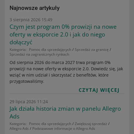
Najnowsze artykuły
3 sierpnia 2026 15:49
Czym jest program 0% prowizji na nowe
oferty w eksporcie 2.0 i jak do niego
dołączyć
Kategoria:
Pomoc dla sprzedających
Sprzedaż za granicę
Sprzedaż na zagranicznych rynkach
Od sierpnia 2026 do marca 2027 trwa program 0%
prowizji na nowe oferty w eksporcie 2.0. Dowiedz się, jak
wziąć w nim udział i skorzystać z benefitów, które
przygotowaliśmy.
CZYTAJ WIĘCEJ
29 lipca 2026 11:24
Jak działa historia zmian w panelu Allegro
Ads
Kategoria:
Pomoc dla sprzedających
Zwiększaj sprzedaż
Allegro Ads
Podstawowe informacje o Allegro Ads