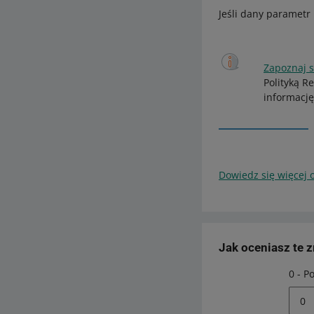
Jeśli dany parametr
Zapoznaj 
Polityką R
informację
Dowiedz się więcej 
Jak oceniasz te 
0 - P
0