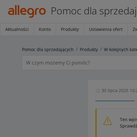
Pomoc dla sprzeda
Aktualności
Konto
Produkty
Ustawienia ofert
Z
Pomoc dla sprzedających
Produkty
30 lipca 2025 10:
Ten wpi
Sprawdź