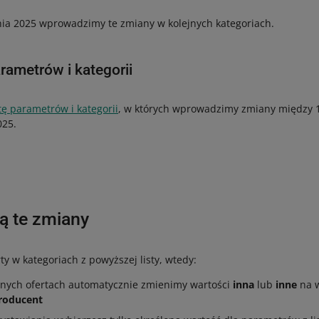
nia 2025 wprowadzimy te zmiany w kolejnych kategoriach.
arametrów i kategorii
stę parametrów i kategorii
, w których wprowadzimy zmiany między 1
025.
ą te zmiany
rty w kategoriach z powyższej listy, wtedy:
nych ofertach automatycznie zmienimy wartości
inna
lub
inne
na w
roducent