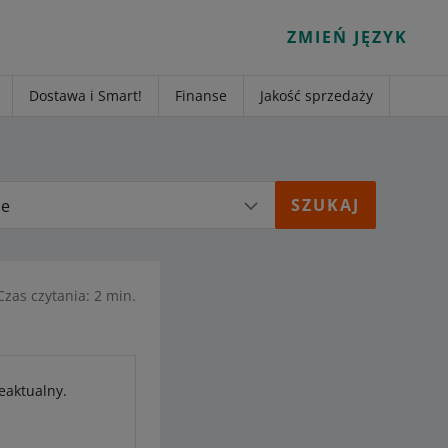
ZMIEŃ JĘZYK
Dostawa i Smart!
Finanse
Jakość sprzedaży
ie
Czas czytania: 2 min.
eaktualny.