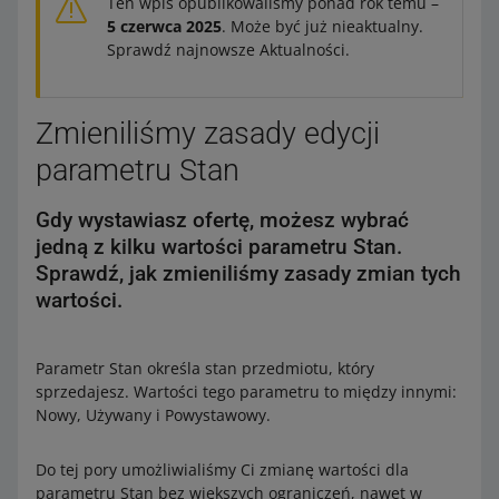
Ten wpis opublikowaliśmy ponad rok temu –
5 czerwca 2025
. Może być już nieaktualny.
Sprawdź najnowsze Aktualności.
Zmieniliśmy zasady edycji
parametru Stan
Gdy wystawiasz ofertę, możesz wybrać
jedną z kilku wartości parametru Stan.
Sprawdź, jak zmieniliśmy zasady zmian tych
wartości.
Parametr Stan określa stan przedmiotu, który
sprzedajesz. Wartości tego parametru to między innymi:
Nowy, Używany i Powystawowy.
Do tej pory umożliwialiśmy Ci zmianę wartości dla
parametru Stan bez większych ograniczeń, nawet w