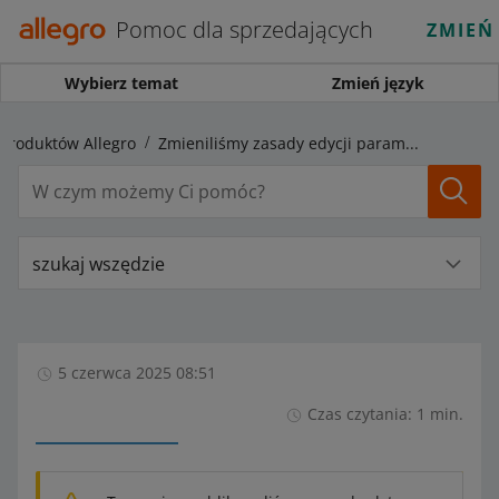
Pomoc dla sprzedających
ZMIEŃ
Wybierz temat
Zmień język
 produktów Allegro
Zmieniliśmy zasady edycji parametru Stan
szukaj wszędzie
5 czerwca 2025 08:51
Czas czytania: 1 min.