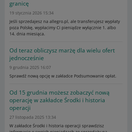
granicę
19 stycznia 2026 15:34
Jeśli sprzedajesz na allegro.pl, ale transferujesz wypłaty
poza Polskę, wypłacimy Ci pieniądze wyłącznie 1. albo
14. dnia miesiąca.
Od teraz obliczysz marżę dla wielu ofert
jednocześnie
9 grudnia 2025 16:07
Sprawdź nową opcję w zakładce Podsumowanie opłat.
Od 15 grudnia możesz zobaczyć nową
operację w zakładce Środki i historia
operacji
27 listopada 2025 13:34
W zakładce Środki i historia operacji sprawdzisz
informacje o swoich pieniądzach ze sprzedaży na