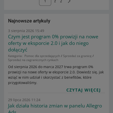
z
2
Najnowsze artykuły
3 sierpnia 2026 15:49
Czym jest program 0% prowizji na nowe
oferty w eksporcie 2.0 i jak do niego
dołączyć
Kategoria:
Pomoc dla sprzedających
Sprzedaż za granicę
Sprzedaż na zagranicznych rynkach
Od sierpnia 2026 do marca 2027 trwa program 0%
prowizji na nowe oferty w eksporcie 2.0. Dowiedz się, jak
wziąć w nim udział i skorzystać z benefitów, które
przygotowaliśmy.
CZYTAJ WIĘCEJ
29 lipca 2026 11:24
Jak działa historia zmian w panelu Allegro
Ads