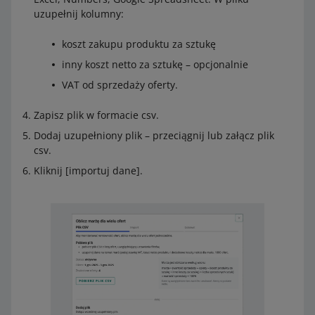
uzupełnij kolumny:
koszt zakupu produktu za sztukę
inny koszt netto za sztukę – opcjonalnie
VAT od sprzedaży oferty.
Zapisz plik w formacie csv.
Dodaj uzupełniony plik – przeciągnij lub załącz plik
csv.
Kliknij [importuj dane].