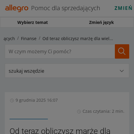
Pomoc dla sprzedających
ZMIEŃ
Wybierz temat
Zmień język
ających
Finanse
Od teraz obliczysz marżę dla wielu ofert jednocześnie
szukaj wszędzie
9 grudnia 2025 16:07
Czas czytania: 2 min.
Od teraz obliczysz marżę dla