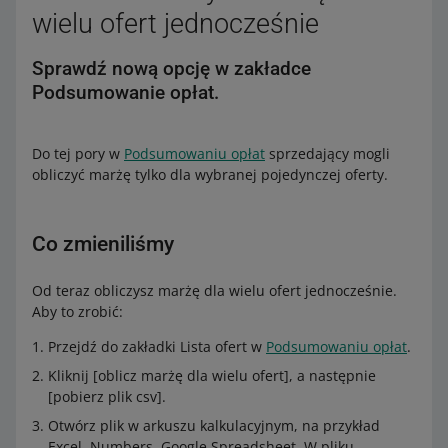
wielu ofert jednocześnie
Sprawdź nową opcję w zakładce
Podsumowanie opłat.
Do tej pory w
Podsumowaniu opłat
sprzedający mogli
obliczyć marżę tylko dla wybranej pojedynczej oferty.
Co zmieniliśmy
Od teraz obliczysz marżę dla wielu ofert jednocześnie.
Aby to zrobić:
Przejdź do zakładki Lista ofert w
Podsumowaniu opłat
.
Kliknij [oblicz marżę dla wielu ofert], a następnie
[pobierz plik csv].
Otwórz plik w arkuszu kalkulacyjnym, na przykład
Excel, Numbers, Google Spreadsheet. W pliku