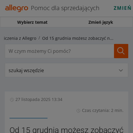
Pomoc dla sprzedających
ZMIEŃ
Wybierz temat
Zmień język
zliczenia z Allegro
Od 15 grudnia możesz zobaczyć nową operację w zakładce Środki i historia operacji
szukaj wszędzie
27 listopada 2025 13:34
Czas czytania: 2 min.
Od 15 grudnia możesz zobaczyć