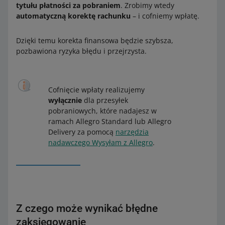
tytułu płatności za pobraniem
. Zrobimy wtedy
automatyczną korektę rachunku
– i cofniemy wpłatę.
Dzięki temu korekta finansowa będzie szybsza,
pozbawiona ryzyka błędu i przejrzysta.
Cofnięcie wpłaty realizujemy
wyłącznie
dla przesyłek
pobraniowych, które nadajesz w
ramach Allegro Standard lub Allegro
Delivery za pomocą
narzędzia
nadawczego Wysyłam z Allegro
.
Z czego może wynikać błędne
zaksięgowanie