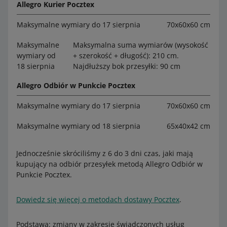
Allegro Kurier Pocztex
Maksymalne wymiary do 17 sierpnia
70x60x60 cm
Maksymalne
Maksymalna suma wymiarów (wysokość
wymiary od
+ szerokość + długość): 210 cm.
18 sierpnia
Najdłuższy bok przesyłki: 90 cm
Allegro Odbiór w Punkcie Pocztex
Maksymalne wymiary do 17 sierpnia
70x60x60 cm
Maksymalne wymiary od 18 sierpnia
65x40x42 cm
Jednocześnie skróciliśmy z 6 do 3 dni czas, jaki mają
kupujący na odbiór przesyłek metodą Allegro Odbiór w
Punkcie Pocztex.
Dowiedz się więcej o metodach dostawy Pocztex
.
Podstawa: zmiany w zakresie świadczonych usług