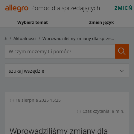
Pomoc dla sprzedających
ZMIEŃ
Wybierz temat
Zmień język
cych
Aktualności
Wprowadziliśmy zmiany dla sprzedających zapowiedziane na 18 sierpnia
szukaj wszędzie
18 sierpnia 2025 15:25
Czas czytania: 8 min.
Wprowadziliśmy zmiany dla