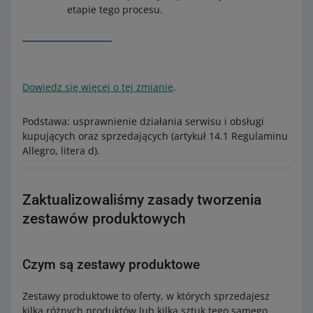
etapie tego procesu.
Dowiedz się więcej o tej zmianie
.
Podstawa: usprawnienie działania serwisu i obsługi
kupujących oraz sprzedających (artykuł 14.1 Regulaminu
Allegro, litera d).
Zaktualizowaliśmy zasady tworzenia
zestawów produktowych
Czym są zestawy produktowe
Zestawy produktowe to oferty, w których sprzedajesz
kilka różnych produktów lub kilka sztuk tego samego