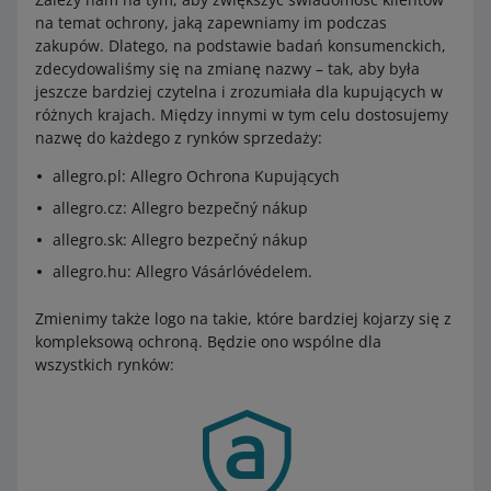
na temat ochrony, jaką zapewniamy im podczas
zakupów. Dlatego, na podstawie badań konsumenckich,
zdecydowaliśmy się na zmianę nazwy – tak, aby była
jeszcze bardziej czytelna i zrozumiała dla kupujących w
różnych krajach. Między innymi w tym celu dostosujemy
nazwę do każdego z rynków sprzedaży:
allegro.pl: Allegro Ochrona Kupujących
allegro.cz: Allegro bezpečný nákup
allegro.sk: Allegro bezpečný nákup
allegro.hu: Allegro Vásárlóvédelem.
Zmienimy także logo na takie, które bardziej kojarzy się z
kompleksową ochroną. Będzie ono wspólne dla
wszystkich rynków: