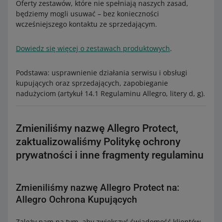
Oferty zestawów, które nie spełniają naszych zasad,
będziemy mogli usuwać – bez konieczności
wcześniejszego kontaktu ze sprzedającym.
Dowiedz się więcej o zestawach produktowych
.
Podstawa: usprawnienie działania serwisu i obsługi
kupujących oraz sprzedających, zapobieganie
nadużyciom (artykuł 14.1 Regulaminu Allegro, litery d, g).
Zmieniliśmy nazwę Allegro Protect,
zaktualizowaliśmy Politykę ochrony
prywatności i inne fragmenty regulaminu
Zmieniliśmy nazwę Allegro Protect na:
Allegro Ochrona Kupujących
Zależy nam na tym, aby zwiększyć świadomość klientów