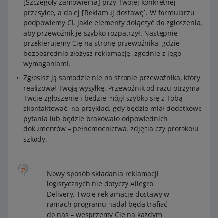
[Szczegóły zamówienia] przy Twojej konkretnej
przesyłce, a dalej [Reklamuj dostawę]. W formularzu
podpowiemy Ci, jakie elementy dołączyć do zgłoszenia,
aby przewoźnik je szybko rozpatrzył. Następnie
przekierujemy Cię na stronę przewoźnika, gdzie
bezpośrednio złożysz reklamację, zgodnie z jego
wymaganiami.
Zgłosisz ją samodzielnie na stronie przewoźnika, który
realizował Twoją wysyłkę. Przewoźnik od razu otrzyma
Twoje zgłoszenie i będzie mógł szybko się z Tobą
skontaktować, na przykład, gdy będzie miał dodatkowe
pytania lub będzie brakowało odpowiednich
dokumentów – pełnomocnictwa, zdjęcia czy protokołu
szkody.
Nowy sposób składania reklamacji
logistycznych nie dotyczy Allegro
Delivery. Twoje reklamacje dostawy w
ramach programu nadal będą trafiać
do nas – wesprzemy Cię na każdym