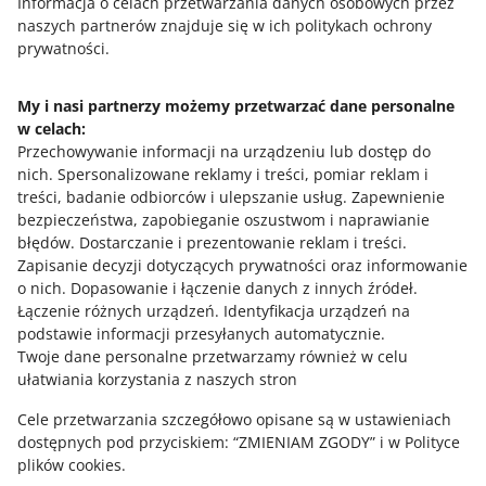
Informacja o celach przetwarzania danych osobowych przez
naszych partnerów znajduje się w ich politykach ochrony
8
9
10
prywatności.
My i nasi partnerzy możemy przetwarzać dane personalne
w celach:
Potrzebujesz pomocy?
Przechowywanie informacji na urządzeniu lub dostęp do
nich
.
Spersonalizowane reklamy i treści, pomiar reklam i
Skontaktuj się z nami
treści, badanie odbiorców i ulepszanie usług
.
Zapewnienie
bezpieczeństwa, zapobieganie oszustwom i naprawianie
błędów
.
Dostarczanie i prezentowanie reklam i treści
.
Zapisanie decyzji dotyczących prywatności oraz informowanie
Zapytaj społeczność
o nich
.
Dopasowanie i łączenie danych z innych źródeł
.
Łączenie różnych urządzeń
.
Identyfikacja urządzeń na
podstawie informacji przesyłanych automatycznie
.
Zajrzyj na Allegro Gadane
Twoje dane personalne przetwarzamy również w celu
ułatwiania korzystania z naszych stron
Cele przetwarzania szczegółowo opisane są w ustawieniach
dostępnych pod przyciskiem: “ZMIENIAM ZGODY” i w Polityce
plików cookies.