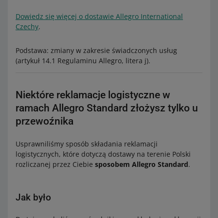
Dowiedz się więcej o dostawie Allegro International
Czechy
.
Podstawa: zmiany w zakresie świadczonych usług
(artykuł 14.1 Regulaminu Allegro, litera j).
Niektóre reklamacje logistyczne w
ramach Allegro Standard złożysz tylko u
przewoźnika
Usprawniliśmy sposób składania reklamacji
logistycznych, które dotyczą dostawy na terenie Polski
rozliczanej przez Ciebie
sposobem Allegro Standard
.
Jak było