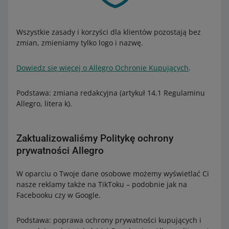
Wszystkie zasady i korzyści dla klientów pozostają bez
zmian, zmieniamy tylko logo i nazwę.
Dowiedz się więcej o Allegro Ochronie Kupujących
.
Podstawa: zmiana redakcyjna (artykuł 14.1 Regulaminu
Allegro, litera k).
Zaktualizowaliśmy Politykę ochrony
prywatności Allegro
W oparciu o Twoje dane osobowe możemy wyświetlać Ci
nasze reklamy także na TikToku – podobnie jak na
Facebooku czy w Google.
Podstawa: poprawa ochrony prywatności kupujących i