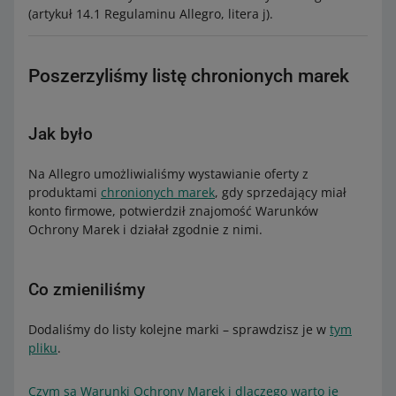
(artykuł 14.1 Regulaminu Allegro, litera j).
Poszerzyliśmy listę chronionych marek
Jak było
Na Allegro umożliwialiśmy wystawianie oferty z
produktami
chronionych marek
, gdy sprzedający miał
konto firmowe, potwierdził znajomość Warunków
Ochrony Marek i działał zgodnie z nimi.
Co zmieniliśmy
Dodaliśmy do listy kolejne marki – sprawdzisz je w
tym
pliku
.
Czym są Warunki Ochrony Marek i dlaczego warto je