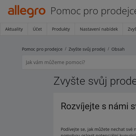
Pomoc pro prodejc
Aktuality
Účet
Produkty
Nastavení nabídek
Zvyš
Pomoc pro prodejce
Zvyšte svůj prodej
Obsah
Zvyšte svůj prode
Rozvíjejte s námi 
Podívejte se, jak můžete nechat své 
pomohou oslovit potenciální kupujíc