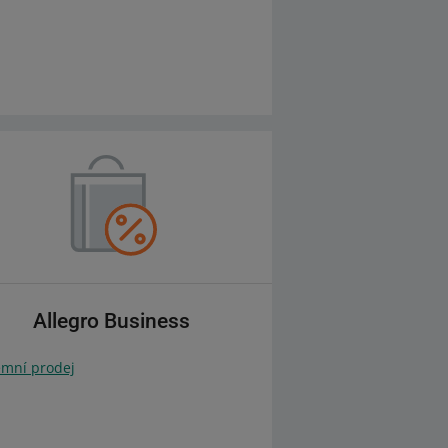
Allegro Business
emní prodej