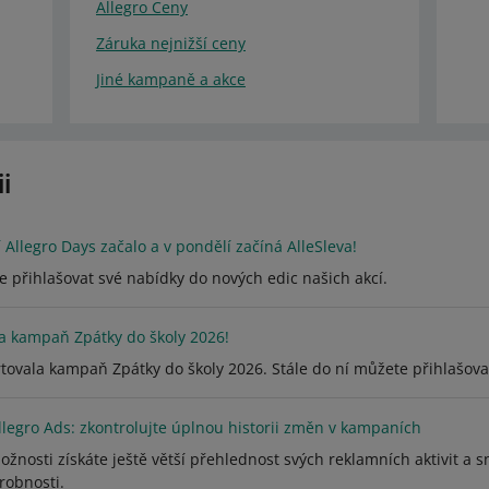
Allegro Ceny
Záruka nejnižší ceny
Jiné kampaně a akce
i
 Allegro Days začalo a v pondělí začíná AlleSleva!
e přihlašovat své nabídky do nových edic našich akcí.
a kampaň Zpátky do školy 2026!
tovala kampaň Zpátky do školy 2026. Stále do ní můžete přihlašova
llegro Ads: zkontrolujte úplnou historii změn v kampaních
žnosti získáte ještě větší přehlednost svých reklamních aktivit a s
robnosti.