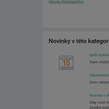
Výhody Předplatného
Novinky v této kategori
Další vydání
Stále můžet
Odstartoval
Dnes odstar
Novinka v A
Díky nové mo
Zjistěte pod