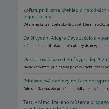
Zpřístupnili jsme přehled o nabídkách
nejnižší ceny
Od nynějška si můžete zkontrolovat, které nabídky spl
Další vydání Allegro Days začalo a v pon
Stále můžete přihlašovat své nabídky do nových edic
Odstartovala akce Letní výprodej 2026!
Nabídky můžete přihlašovat po celou dobu trvání akc
Přihlaste své nabídky do Letního výpro
Ode dneška můžete přihlásit nabídky do nového prog
Test, v rámci kterého můžeme propago
prodlužujeme do 4. srpna