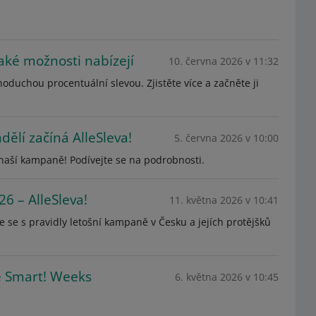
jaké možnosti nabízejí
10. června 2026 v 11:32
noduchou procentuální slevou. Zjistěte více a začněte ji
dělí začíná AlleSleva!
5. června 2026 v 10:00
 naší kampaně! Podívejte se na podrobnosti.
6 – AlleSleva!
11. května 2026 v 10:41
 se s pravidly letošní kampaně v Česku a jejích protějšků
ě Smart! Weeks
6. května 2026 v 10:45