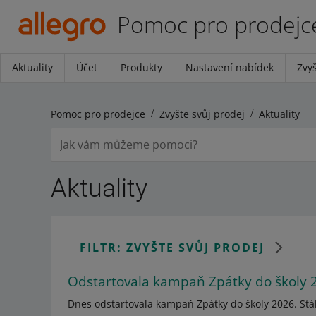
Pomoc pro prodejc
Aktuality
Účet
Produkty
Nastavení nabídek
Zvyš
Pomoc pro prodejce
Zvyšte svůj prodej
Aktuality
Aktuality
FILTR: ZVYŠTE SVŮJ PRODEJ
Odstartovala kampaň Zpátky do školy 
Dnes odstartovala kampaň Zpátky do školy 2026. Stál