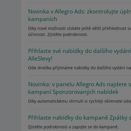
Novinka v Allegro Ads: zkontrolujte úpl
kampaních
Díky nové možnosti získáte ještě větší přehlednost s
účinnost. Zjistěte podrobnosti.
Přihlaste své nabídky do dalšího vydání
AlleSlevy!
Ode dneška přijímáme nabídky do dalšího vydání naš
Novinka: v panelu Allegro Ads najdete 
kampaní Sponzorovaných nabídek
Díky automatickému shrnutí si rychleji všimnete údajů
Přihlaste nabídky do kampaně Zpátky d
Zjistěte podrobnosti a zapojte se do kampaně.