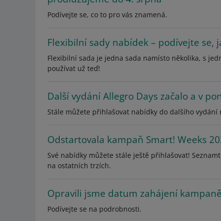
Podívejte se, co to pro vás znamená.
Flexibilní sady nabídek – podívejte se, 
Flexibilní sada je jedna sada namísto několika, s jed
používat už teď!
Další vydání Allegro Days začalo a v pon
Stále můžete přihlašovat nabídky do dalšího vydání
Odstartovala kampaň Smart! Weeks 202
Své nabídky můžete stále ještě přihlašovat! Seznamte
na ostatních trzích.
Opravili jsme datum zahájení kampan
Podívejte se na podrobnosti.