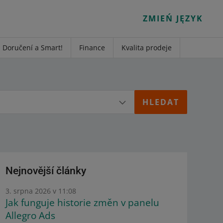
ZMIEŃ JĘZYK
Doručení a Smart!
Finance
Kvalita prodeje
Nejnovější články
3. srpna 2026 v 11:08
Jak funguje historie změn v panelu
Allegro Ads