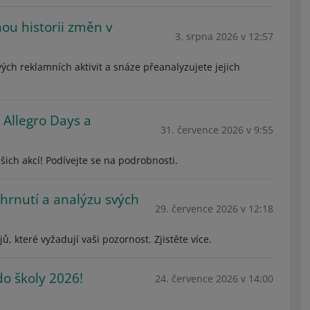
nou historii změn v
3. srpna 2026 v 12:57
vých reklamních aktivit a snáze přeanalyzujete jejich
 Allegro Days a
31. července 2026 v 9:55
ich akcí! Podívejte se na podrobnosti.
shrnutí a analýzu svých
29. července 2026 v 12:18
, které vyžadují vaši pozornost. Zjistěte více.
o školy 2026!
24. července 2026 v 14:00