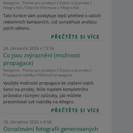
Kategorie:
Pomoc pro prodejce
Zvyšte svůj prodej
Allegro Ads
Obecné informace o Allegro Ads
Tato funkce vám poskytuje lepší přehled o vašich
reklamních kampaních, což usnadňuje analýzu
jejich výkonu.
PŘEČTĚTE SI VÍCE
24. července 2026 v 13:34
Co jsou zvýraznění (možnosti
propagace)
Kategorie:
Pomoc pro prodejce
Zvyšte svůj prodej
Propagace nabídky
Možnosti propagace
Využijte možnosti propagace ke zvýšení svých
šancí na prodej. Níže najdete kompletního
průvodce různými způsoby, jak můžete
prezentovat své nabídky na Allegru.
PŘEČTĚTE SI VÍCE
16. července 2026 v 9:58
Označování fotografií generovaných