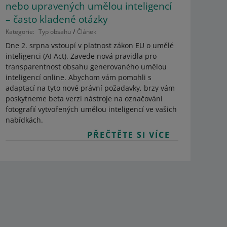
nebo upravených umělou inteligencí
– často kladené otázky
Kategorie:
Typ obsahu
Článek
Dne 2. srpna vstoupí v platnost zákon EU o umělé
inteligenci (AI Act). Zavede nová pravidla pro
transparentnost obsahu generovaného umělou
inteligencí online. Abychom vám pomohli s
adaptací na tyto nové právní požadavky, brzy vám
poskytneme beta verzi nástroje na označování
fotografií vytvořených umělou inteligencí ve vašich
nabídkách.
PŘEČTĚTE SI VÍCE