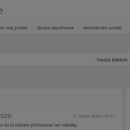
e
te svůj prodej
Správa objednávek
Mezinárodní prodej
hledat kdekoli
2026!
3. srpna 2026 v 15:11
e do ní můžete přihlašovat své nabídky.