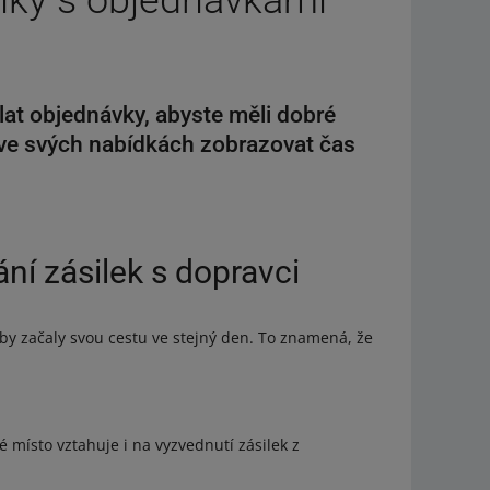
ilky s objednávkami –
ílat objednávky, abyste měli dobré
 ve svých nabídkách zobrazovat čas
ání zásilek s dopravci
 aby začaly svou cestu ve stejný den. To znamená, že
 místo vztahuje i na vyzvednutí zásilek z