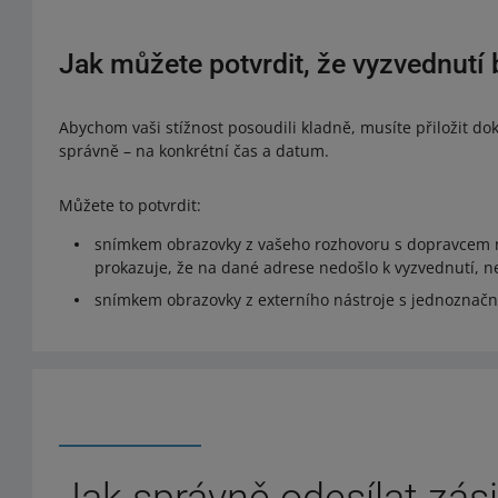
Jak můžete potvrdit, že vyzvednutí
Abychom vaši stížnost posoudili kladně, musíte přiložit dok
správně – na konkrétní čas a datum.
Můžete to potvrdit:
snímkem obrazovky z vašeho rozhovoru s dopravcem
prokazuje, že na dané adrese nedošlo k vyzvednutí, n
snímkem obrazovky z externího nástroje s jednoznač