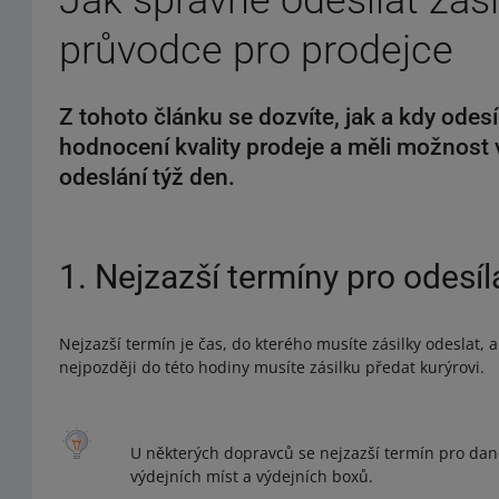
Jak správně odesílat zás
průvodce pro prodejce
Z tohoto článku se dozvíte, jak a kdy odes
hodnocení kvality prodeje a měli možnost
odeslání týž den.
1. Nejzazší termíny pro odesíl
Nejzazší termín je čas, do kterého musíte zásilky odeslat,
nejpozději do této hodiny musíte zásilku předat kurýrovi.
U některých dopravců se nejzazší termín pro dané
výdejních míst a výdejních boxů.