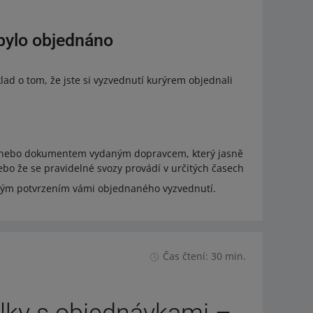
 bylo objednáno
lad o tom, že jste si vyzvednutí kurýrem objednali
 nebo dokumentem vydaným dopravcem, který jasně
ebo že se pravidelné svozy provádí v určitých časech
ným potvrzením vámi objednaného vyzvednutí.
Čas čtení: 30 min.