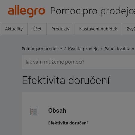
Pomoc pro prodejc
Aktuality
Účet
Produkty
Nastavení nabídek
Zvyš
Pomoc pro prodejce
Kvalita prodeje
Panel Kvalita 
Efektivita doručení
Obsah
Efektivita doručení