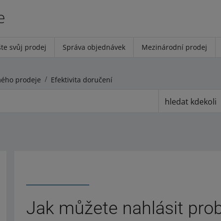
e
te svůj prodej
Správa objednávek
Mezinárodní prodej
mého prodeje
Efektivita doručení
hledat kdekoli
Jak můžete nahlásit pro