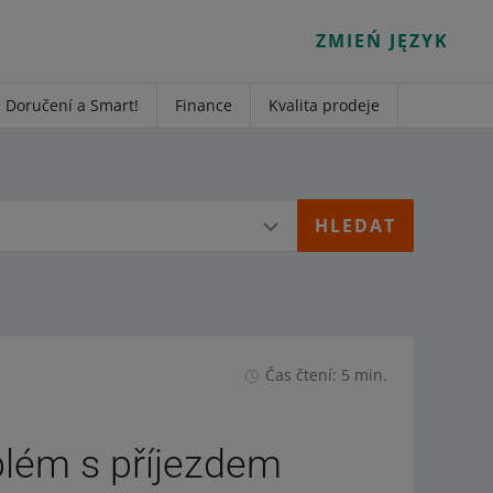
ZMIEŃ JĘZYK
Doručení a Smart!
Finance
Kvalita prodeje
Čas čtení: 5 min.
blém s příjezdem