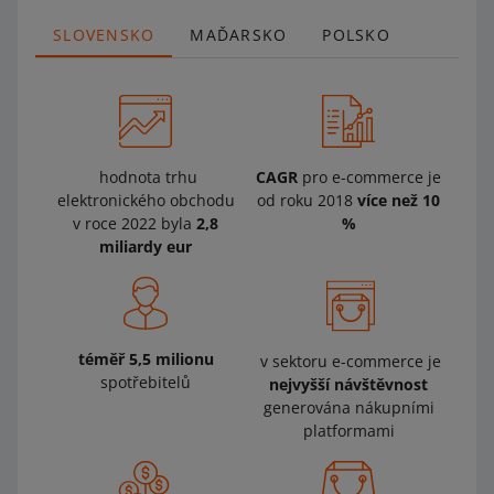
SLOVENSKO
MAĎARSKO
POLSKO
hodnota trhu
CAGR
pro e-commerce je
elektronického obchodu
od roku 2018
více než 10
v roce 2022 byla
2,8
%
miliardy eur
téměř 5,5 milionu
v sektoru e-commerce je
spotřebitelů
nejvyšší návštěvnost
generována nákupními
platformami