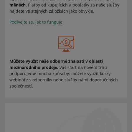
měnách.
Platby od kupujících a poplatky za naše služby
najdete ve stejných záložkách jako obvykle.
Podívejte se, jak to funguje
.
Můžete využít naše odborné znalosti v oblasti
mezinárodního prodeje.
Váš start na novém trhu
podporujeme mnoha způsoby: můžete využít kurzy,
webináře s odborníky nebo služby námi doporučených
společností.