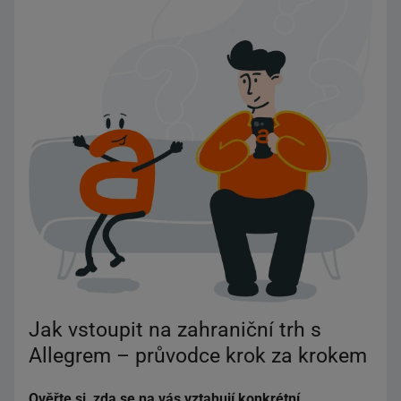
Jak vstoupit na zahraniční trh s
Allegrem – průvodce krok za krokem
Ověřte si, zda se na vás vztahují konkrétní