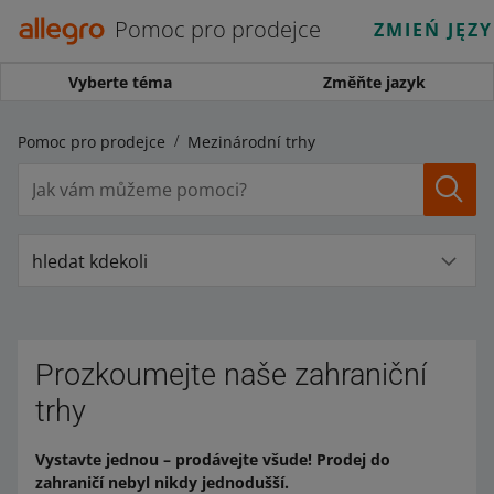
Pomoc pro prodejce
ZMIEŃ JĘZ
Vyberte téma
Změňte jazyk
Pomoc pro prodejce
Mezinárodní trhy
hledat kdekoli
Prozkoumejte naše zahraniční
trhy
Vystavte jednou – prodávejte všude! Prodej do
zahraničí nebyl nikdy jednodušší.