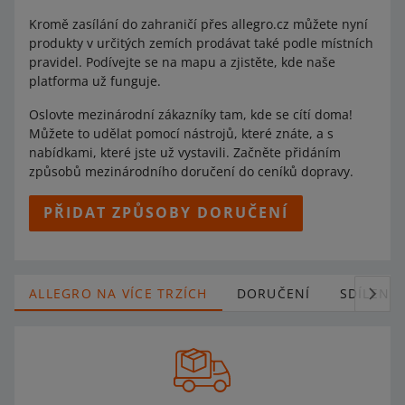
Kromě zasílání do zahraničí přes allegro.cz můžete nyní
produkty v určitých zemích prodávat také podle místních
pravidel. Podívejte se na mapu a zjistěte, kde naše
platforma už funguje.
Oslovte mezinárodní zákazníky tam, kde se cítí doma!
Můžete to udělat pomocí nástrojů, které znáte, a s
nabídkami, které jste už vystavili. Začněte přidáním
způsobů mezinárodního doručení do ceníků dopravy.
PŘIDAT ZPŮSOBY DORUČENÍ
ALLEGRO NA VÍCE TRZÍCH
DORUČENÍ
SDÍLENÍ 