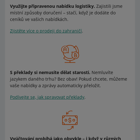
Využijte připravenou nabídku logistiky.
Zajistili jsme
místní způsoby doručení – stačí, když je dodáte do
ceníků ve vašich nabídkách.
Zjistěte více o prodeji do zahraničí
.
S překlady si nemusíte dělat starosti.
Nemluvíte
jazykem daného trhu? Bez obav! Pokud chcete, můžeme
vaše nabídky a zprávy automaticky přeložit.
Podívejte se, jak spravovat překlady
.
Vyúčtování probíhá jako obvykle – i když v různých