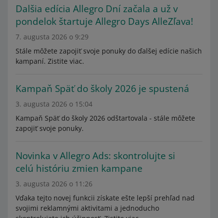
Dalšia edícia Allegro Dní začala a už v
pondelok štartuje Allegro Days AlleZľava!
7. augusta 2026 o 9:29
Stále môžete zapojiť svoje ponuky do ďalšej edície našich
kampaní. Zistite viac.
Kampaň Späť do školy 2026 je spustená
3. augusta 2026 o 15:04
Kampaň Späť do školy 2026 odštartovala - stále môžete
zapojiť svoje ponuky.
Novinka v Allegro Ads: skontrolujte si
celú históriu zmien kampane
3. augusta 2026 o 11:26
Vďaka tejto novej funkcii získate ešte lepší prehľad nad
svojimi reklamnými aktivitami a jednoducho