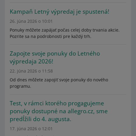
Kampaň Letný výpredaj je spustená!
26. júna 2026 o 10:01
Ponuky môžete zapájať počas celej doby trvania akcie.
Pozrite sa na podrobnosti pre každý trh.
Zapojte svoje ponuky do Letného
výpredaja 2026!
22. júna 2026 o 11:58
Od dnes môžete zapojiť svoje ponuky do nového
programu.
Test, v rámci ktorého progagujeme
ponuky dostupné na allegro.cz, sme
predĺžili do 4. augusta.
17. júna 2026 o 12:01