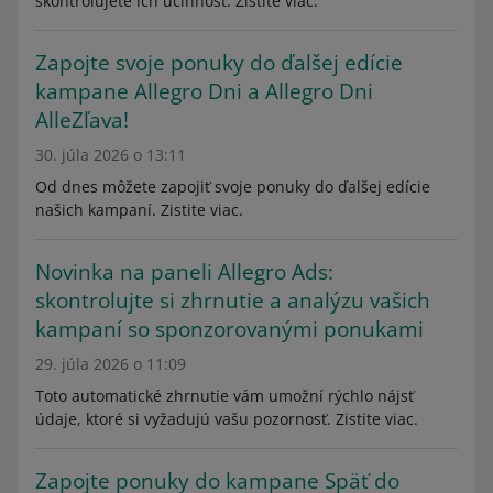
skontrolujete ich účinnosť. Zistite viac.
Zapojte svoje ponuky do ďalšej edície
kampane Allegro Dni a Allegro Dni
AlleZľava!
30. júla 2026 o 13:11
Od dnes môžete zapojiť svoje ponuky do ďalšej edície
našich kampaní. Zistite viac.
Novinka na paneli Allegro Ads:
skontrolujte si zhrnutie a analýzu vašich
kampaní so sponzorovanými ponukami
29. júla 2026 o 11:09
Toto automatické zhrnutie vám umožní rýchlo nájsť
údaje, ktoré si vyžadujú vašu pozornosť. Zistite viac.
Zapojte ponuky do kampane Späť do