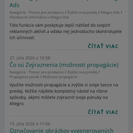
Ads
Kategória:
Pomoc pre predajcov
Zvýšte svoj predaj
Allegro Ads
Všeobecné informácie o Allegro Ads
Táto funkcia vám poskytuje lepší náhľad do svojich
reklamných aktivít a vďaka nej jednoducho skontrolujete
ich účinnosť.
ČÍTAŤ VIAC
27. júla 2026 o 10:58
Čo sú Zvýraznenia (možnosti propagácie)
Kategória:
Pomoc pre predajcov
Zvýšte svoj predaj
Propagácia ponúk
Možnosti propagácie
Využite možnosti propagácie a zvýšte si svoje šance na
predaj. Nižšie nájdete kompletný návod na rôzne
spôsoby, akými môžete zvýrazniť svoje ponuky na
Allegro.
ČÍTAŤ VIAC
15. júla 2026 o 11:06
Označovanie obrázkov vygenerovaných