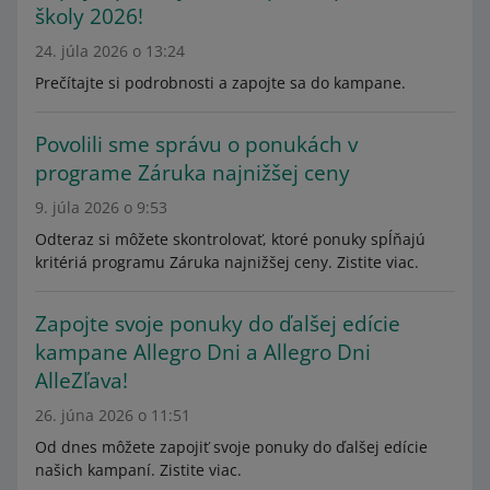
školy 2026!
24. júla 2026 o 13:24
Prečítajte si podrobnosti a zapojte sa do kampane.
Povolili sme správu o ponukách v
programe Záruka najnižšej ceny
9. júla 2026 o 9:53
Odteraz si môžete skontrolovať, ktoré ponuky spĺňajú
kritériá programu Záruka najnižšej ceny. Zistite viac.
Zapojte svoje ponuky do ďalšej edície
kampane Allegro Dni a Allegro Dni
AlleZľava!
26. júna 2026 o 11:51
Od dnes môžete zapojiť svoje ponuky do ďalšej edície
našich kampaní. Zistite viac.