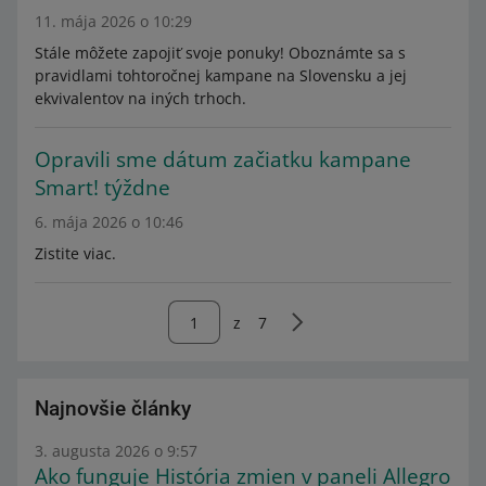
11. mája 2026 o 10:29
Stále môžete zapojiť svoje ponuky! Oboznámte sa s
pravidlami tohtoročnej kampane na Slovensku a jej
ekvivalentov na iných trhoch.
Opravili sme dátum začiatku kampane
Smart! týždne
6. mája 2026 o 10:46
Zistite viac.
z
7
Najnovšie články
3. augusta 2026 o 9:57
Ako funguje História zmien v paneli Allegro