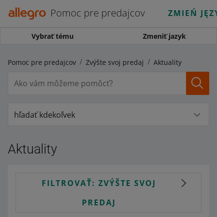
Pomoc pre predajcov
ZMIEŃ JĘZ
Vybrať tému
Zmeniť jazyk
Pomoc pre predajcov
Zvýšte svoj predaj
Aktuality
hľadať kdekoľvek
Aktuality
FILTROVAŤ: ZVÝŠTE SVOJ
PREDAJ