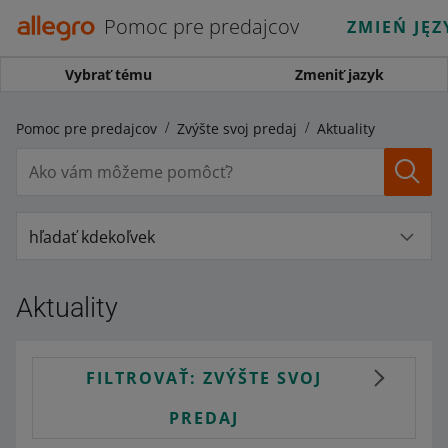
Pomoc pre predajcov
ZMIEŃ JĘZ
Vybrať tému
Zmeniť jazyk
Pomoc pre predajcov
Zvýšte svoj predaj
Aktuality
hľadať kdekoľvek
Aktuality
FILTROVAŤ: ZVÝŠTE SVOJ
PREDAJ