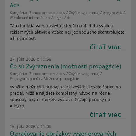
Ads
Kategória:
Pomoc pre predajcov
Zvýšte svoj predaj
Allegro Ads
Všeobecné informácie o Allegro Ads
Táto funkcia vám poskytuje lepší náhľad do svojich
reklamných aktivít a vďaka nej jednoducho skontrolujete
ich účinnosť.
ČÍTAŤ VIAC
27. júla 2026 o 10:58
Čo sú Zvýraznenia (možnosti propagácie)
Kategória:
Pomoc pre predajcov
Zvýšte svoj predaj
Propagácia ponúk
Možnosti propagácie
Využite možnosti propagácie a zvýšte si svoje šance na
predaj. Nižšie nájdete kompletný návod na rôzne
spôsoby, akými môžete zvýrazniť svoje ponuky na
Allegro.
ČÍTAŤ VIAC
15. júla 2026 o 11:06
Označovanie obrázkov vygenerovaných