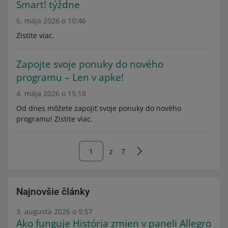
Smart! týždne
6. mája 2026 o 10:46
Zistite viac.
Zapojte svoje ponuky do nového
programu – Len v apke!
4. mája 2026 o 15:18
Od dnes môžete zapojiť svoje ponuky do nového
programu! Zistite viac.
z
7
Najnovšie články
3. augusta 2026 o 9:57
Ako funguje História zmien v paneli Allegro