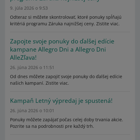
9. júla 2026 o 9:53
Odteraz si môžete skontrolovať, ktoré ponuky spĺňajú
kritériá programu Záruka najnižšej ceny. Zistite viac.
Zapojte svoje ponuky do ďalšej edície
kampane Allegro Dni a Allegro Dni
AlleZľava!
26. júna 2026 o 11:51
Od dnes môžete zapojiť svoje ponuky do ďalšej edície
našich kampaní. Zistite viac.
Kampaň Letný výpredaj je spustená!
26. júna 2026 o 10:01
Ponuky môžete zapájať počas celej doby trvania akcie.
Pozrite sa na podrobnosti pre každý trh.