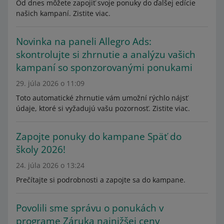
Od dnes môžete zapojiť svoje ponuky do ďalšej edície
našich kampaní. Zistite viac.
Novinka na paneli Allegro Ads:
skontrolujte si zhrnutie a analýzu vašich
kampaní so sponzorovanými ponukami
29. júla 2026 o 11:09
Toto automatické zhrnutie vám umožní rýchlo nájsť
údaje, ktoré si vyžadujú vašu pozornosť. Zistite viac.
Zapojte ponuky do kampane Späť do
školy 2026!
24. júla 2026 o 13:24
Prečítajte si podrobnosti a zapojte sa do kampane.
Povolili sme správu o ponukách v
programe Záruka najnižšej ceny