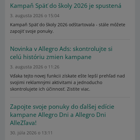
Kampaň Späť do školy 2026 je spustená
3. augusta 2026 o 15:04
Kampaň Späť do školy 2026 odštartovala - stále môžete
zapojiť svoje ponuky.
Novinka v Allegro Ads: skontrolujte si
celú históriu zmien kampane
3. augusta 2026 o 11:26
Vďaka tejto novej funkcii získate ešte lepší prehľad nad
svojimi reklamnými aktivitami a jednoducho
skontrolujete ich účinnosť. Zistite viac.
Zapojte svoje ponuky do ďalšej edície
kampane Allegro Dni a Allegro Dni
AlleZľava!
30. júla 2026 o 13:11