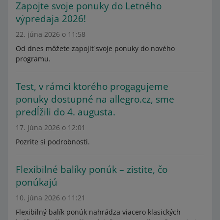
Zapojte svoje ponuky do Letného
výpredaja 2026!
22. júna 2026 o 11:58
Od dnes môžete zapojiť svoje ponuky do nového
programu.
Test, v rámci ktorého progagujeme
ponuky dostupné na allegro.cz, sme
predĺžili do 4. augusta.
17. júna 2026 o 12:01
Pozrite si podrobnosti.
Flexibilné balíky ponúk – zistite, čo
ponúkajú
10. júna 2026 o 11:21
Flexibilný balík ponúk nahrádza viacero klasických