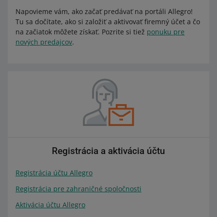
Napovieme vám, ako začať predávať na portáli Allegro!
Tu sa dočítate, ako si založiť a aktivovať firemný účet a čo
na začiatok môžete získať. Pozrite si tiež
ponuku pre
nových predajcov
.
Registrácia a aktivácia účtu
Registrácia účtu Allegro
Registrácia pre zahraničné spoločnosti
Aktivácia účtu Allegro