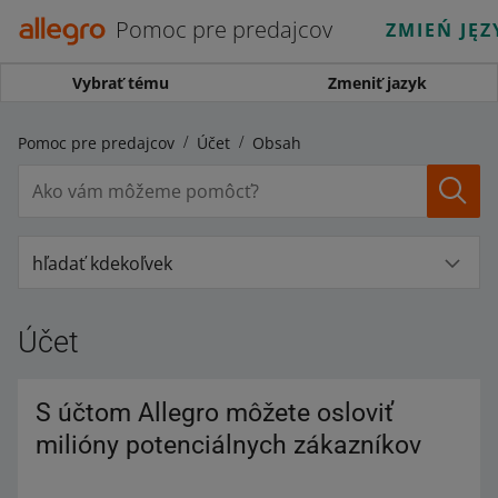
Pomoc pre predajcov
ZMIEŃ JĘZ
Vybrať tému
Zmeniť jazyk
Pomoc pre predajcov
Účet
Obsah
hľadať kdekoľvek
Účet
S účtom Allegro môžete osloviť
milióny potenciálnych zákazníkov