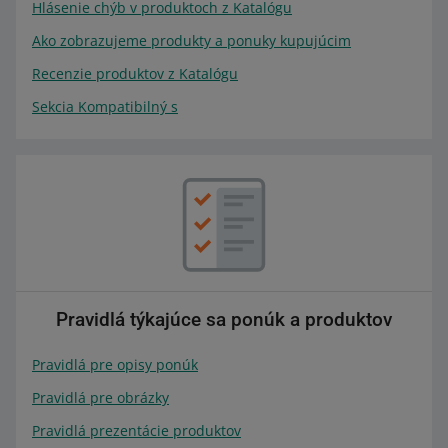
Hlásenie chýb v produktoch z Katalógu
Ako zobrazujeme produkty a ponuky kupujúcim
Recenzie produktov z Katalógu
Sekcia Kompatibilný s
Pravidlá týkajúce sa ponúk a produktov
Pravidlá pre opisy ponúk
Pravidlá pre obrázky
Pravidlá prezentácie produktov