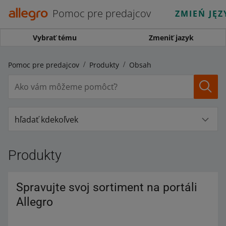
Pomoc pre predajcov
ZMIEŃ JĘZ
Vybrať tému
Zmeniť jazyk
Pomoc pre predajcov
Produkty
Obsah
hľadať kdekoľvek
Produkty
Spravujte svoj sortiment na portáli
Allegro