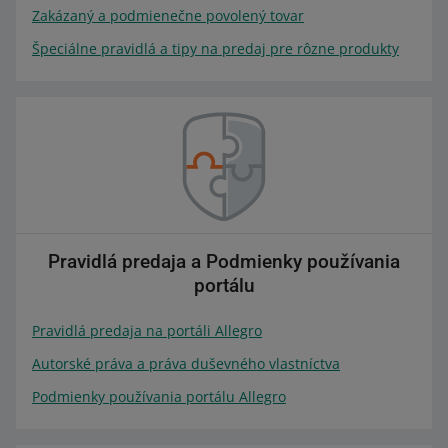
Zakázaný a podmienečne povolený tovar
Špeciálne pravidlá a tipy na predaj pre rôzne produkty
Pravidlá predaja a Podmienky používania
portálu
Pravidlá predaja na portáli Allegro
Autorské práva a práva duševného vlastníctva
Podmienky používania portálu Allegro