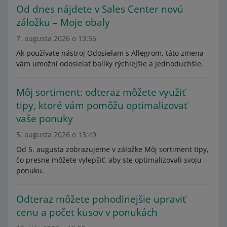
Od dnes nájdete v Sales Center novú
záložku – Moje obaly
7. augusta 2026 o 13:56
Ak používate nástroj Odosielam s Allegrom, táto zmena
vám umožní odosielať balíky rýchlejšie a jednoduchšie.
Môj sortiment: odteraz môžete využiť
tipy, ktoré vám pomôžu optimalizovať
vaše ponuky
5. augusta 2026 o 13:49
Od 5. augusta zobrazujeme v záložke Môj sortiment tipy,
čo presne môžete vylepšiť, aby ste optimalizovali svoju
ponuku.
Odteraz môžete pohodlnejšie upraviť
cenu a počet kusov v ponukách