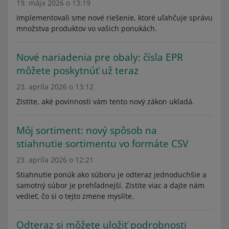
19. mája 2026 o 13:19
Implementovali sme nové riešenie, ktoré uľahčuje správu
množstva produktov vo vašich ponukách.
Nové nariadenia pre obaly: čísla EPR
môžete poskytnúť už teraz
23. apríla 2026 o 13:12
Zistite, aké povinnosti vám tento nový zákon ukladá.
Môj sortiment: nový spôsob na
stiahnutie sortimentu vo formáte CSV
23. apríla 2026 o 12:21
Stiahnutie ponúk ako súboru je odteraz jednoduchšie a
samotný súbor je prehľadnejší. Zistite viac a dajte nám
vedieť, čo si o tejto zmene myslíte.
Odteraz si môžete uložiť podrobnosti