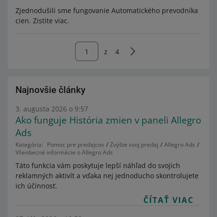
Zjednodušili sme fungovanie Automatického prevodníka
cien. Zistite viac.
z
4
Najnovšie články
3. augusta 2026 o 9:57
Ako funguje História zmien v paneli Allegro
Ads
Kategória:
Pomoc pre predajcov
Zvýšte svoj predaj
Allegro Ads
Všeobecné informácie o Allegro Ads
Táto funkcia vám poskytuje lepší náhľad do svojich
reklamných aktivít a vďaka nej jednoducho skontrolujete
ich účinnosť.
ČÍTAŤ VIAC