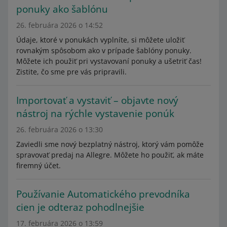
ponuky ako šablónu
26. februára 2026 o 14:52
Údaje, ktoré v ponukách vyplníte, si môžete uložiť
rovnakým spôsobom ako v prípade šablóny ponuky.
Môžete ich použiť pri vystavovaní ponuky a ušetriť čas!
Zistite, čo sme pre vás pripravili.
Importovať a vystaviť – objavte nový
nástroj na rýchle vystavenie ponúk
26. februára 2026 o 13:30
Zaviedli sme nový bezplatný nástroj, ktorý vám pomôže
spravovať predaj na Allegre. Môžete ho použiť, ak máte
firemný účet.
Používanie Automatického prevodníka
cien je odteraz pohodlnejšie
17. februára 2026 o 13:59