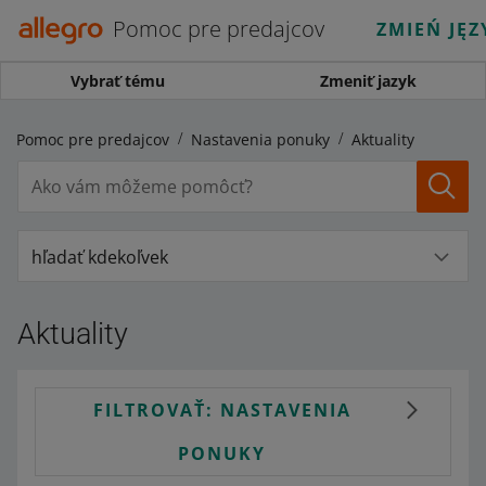
Pomoc pre predajcov
ZMIEŃ JĘZ
Vybrať tému
Zmeniť jazyk
Pomoc pre predajcov
Nastavenia ponuky
Aktuality
hľadať kdekoľvek
Aktuality
FILTROVAŤ: NASTAVENIA
PONUKY