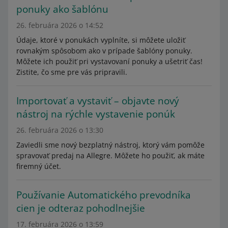
ponuky ako šablónu
26. februára 2026 o 14:52
Údaje, ktoré v ponukách vyplníte, si môžete uložiť
rovnakým spôsobom ako v prípade šablóny ponuky.
Môžete ich použiť pri vystavovaní ponuky a ušetriť čas!
Zistite, čo sme pre vás pripravili.
Importovať a vystaviť – objavte nový
nástroj na rýchle vystavenie ponúk
26. februára 2026 o 13:30
Zaviedli sme nový bezplatný nástroj, ktorý vám pomôže
spravovať predaj na Allegre. Môžete ho použiť, ak máte
firemný účet.
Používanie Automatického prevodníka
cien je odteraz pohodlnejšie
17. februára 2026 o 13:59