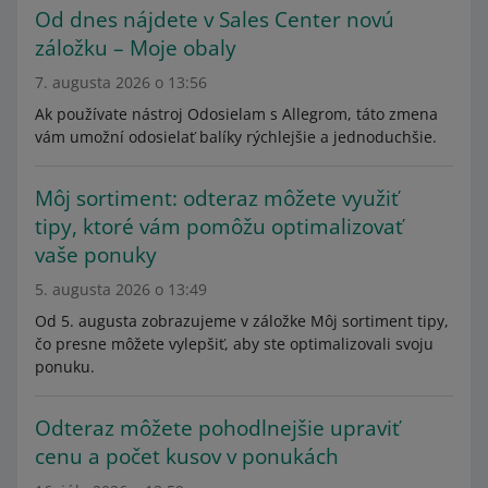
Od dnes nájdete v Sales Center novú
záložku – Moje obaly
7. augusta 2026 o 13:56
Ak používate nástroj Odosielam s Allegrom, táto zmena
vám umožní odosielať balíky rýchlejšie a jednoduchšie.
Môj sortiment: odteraz môžete využiť
tipy, ktoré vám pomôžu optimalizovať
vaše ponuky
5. augusta 2026 o 13:49
Od 5. augusta zobrazujeme v záložke Môj sortiment tipy,
čo presne môžete vylepšiť, aby ste optimalizovali svoju
ponuku.
Odteraz môžete pohodlnejšie upraviť
cenu a počet kusov v ponukách