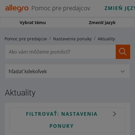
Pomoc pre predajcov
ZMIEŃ JĘZ
Vybrať tému
Zmeniť jazyk
Pomoc pre predajcov
Nastavenia ponuky
Aktuality
hľadať kdekoľvek
Aktuality
FILTROVAŤ: NASTAVENIA
PONUKY