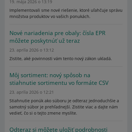
19. mája 2026 o 13:19
Implementovali sme nové riešenie, ktoré uľahčuje správu
množstva produktov vo vašich ponukách.
Nové nariadenia pre obaly: čísla EPR
môžete poskytnúť už teraz
23. apríla 2026 o 13:12
Zistite, aké povinnosti vám tento nový zákon ukladá.
Môj sortiment: nový spôsob na
stiahnutie sortimentu vo formáte CSV
23. apríla 2026 o 12:21
Stiahnutie ponúk ako súboru je odteraz jednoduchšie a
samotný súbor je prehľadnejší. Zistite viac a dajte nám
vedieť, čo si o tejto zmene myslíte.
Odteraz si môžete uložiť podrobnosti