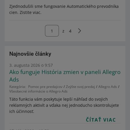
Zjednodušili sme fungovanie Automatického prevodníka
cien. Zistite viac.
z
4
Najnovšie články
3. augusta 2026 o 9:57
Ako funguje História zmien v paneli Allegro
Ads
Kategória:
Pomoc pre predajcov
Zvýšte svoj predaj
Allegro Ads
Všeobecné informácie o Allegro Ads
Táto funkcia vám poskytuje lepší náhľad do svojich
reklamných aktivít a vďaka nej jednoducho skontrolujete
ich účinnosť.
ČÍTAŤ VIAC