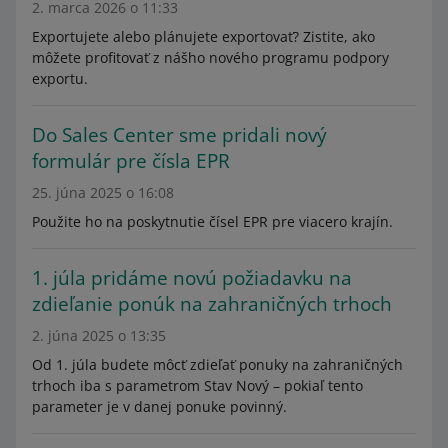
2. marca 2026 o 11:33
Exportujete alebo plánujete exportovať? Zistite, ako
môžete profitovať z nášho nového programu podpory
exportu.
Do Sales Center sme pridali nový
formulár pre čísla EPR
25. júna 2025 o 16:08
Použite ho na poskytnutie čísel EPR pre viacero krajín.
1. júla pridáme novú požiadavku na
zdieľanie ponúk na zahraničných trhoch
2. júna 2025 o 13:35
Od 1. júla budete môcť zdieľať ponuky na zahraničných
trhoch iba s parametrom Stav Nový – pokiaľ tento
parameter je v danej ponuke povinný.