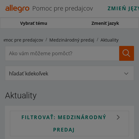
Pomoc pre predajcov
ZMIEŃ JĘZ
Vybrať tému
Zmeniť jazyk
Pomoc pre predajcov
Medzinárodný predaj
Aktuality
hľadať kdekoľvek
Aktuality
FILTROVAŤ: MEDZINÁRODNÝ
PREDAJ