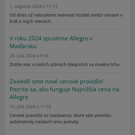
1. augusta 2024 o 11:13
Od dnes už nebudeme overovať rozdiel medzi cenami v
EUR a iných menách.
V roku 2024 spustíme Allegro v
Maďarsku
29. júla 2024 o 9:06
Zistite viac o našich plánoch týkajúcich sa nového trhu.
Zaviedli sme nové cenové pravidlo!
Pozrite sa, ako funguje Najnižšia cena na
Allegre
15. júla 2024 o 11:59
Cenové pravidlá sú nastavenia, ktoré vám pomôžu
automaticky nastaviť cenu ponuky.