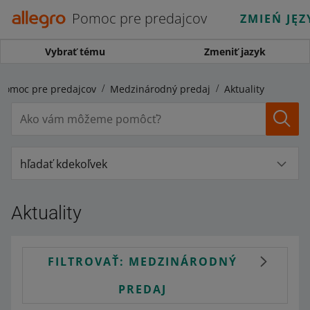
Pomoc pre predajcov
ZMIEŃ JĘZ
Vybrať tému
Zmeniť jazyk
Pomoc pre predajcov
Medzinárodný predaj
Aktuality
hľadať kdekoľvek
Aktuality
FILTROVAŤ: MEDZINÁRODNÝ
PREDAJ