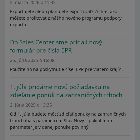
2. marca 2026 o 11:33
Exportujete alebo plánujete exportovať? Zistite, ako
môžete profitovať z nášho nového programu podpory
exportu.
Do Sales Center sme pridali nový
formulár pre čísla EPR
25. júna 2025 o 16:08
Použite ho na poskytnutie čísel EPR pre viacero krajín.
1. júla pridáme novú požiadavku na
zdieľanie ponúk na zahraničných trhoch
2. júna 2025 o 13:35
Od 1. júla budete môcť zdieľať ponuky na zahraničných
trhoch iba s parametrom Stav Nový – pokiaľ tento
parameter je v danej ponuke povinný.