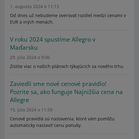
1. augusta 2024 o 11:13
Od dnes už nebudeme overovať rozdiel medzi cenami v
EUR a iných menách.
V roku 2024 spustíme Allegro v
Maďarsku
29. júla 2024 o 9:06
Zistite viac o našich plánoch týkajúcich sa nového trhu.
Zaviedli sme nové cenové pravidlo!
Pozrite sa, ako funguje Najnižšia cena na
Allegre
15. júla 2024 o 11:59
Cenové pravidlá sú nastavenia, ktoré vám pomôžu
automaticky nastaviť cenu ponuky.