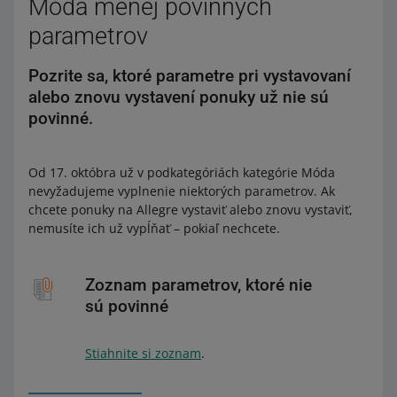
Móda menej povinných
parametrov
Pozrite sa, ktoré parametre pri vystavovaní
alebo znovu vystavení ponuky už nie sú
povinné.
Od 17. októbra už v podkategóriách kategórie Móda
nevyžadujeme vyplnenie niektorých parametrov. Ak
chcete ponuky na Allegre vystaviť alebo znovu vystaviť,
nemusíte ich už vypĺňať – pokiaľ nechcete.
Zoznam parametrov, ktoré nie
sú povinné
Stiahnite si zoznam
.