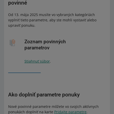
povinné
Od 13. mája 2025 musíte vo vybraných kategóriách
vyplniť tieto parametre, aby ste mohli vystaviť alebo
upraviť ponuku.
Zoznam povinných
parametrov
Stiahnuť súbor
.
Ako doplniť parametre ponuky
Nové povinné parametre môžete vo svojich aktívnych
ponukách doplniť na karte
Pridajte parametre
.