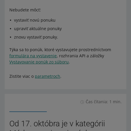
Nebudete môcť:
vystaviť novú ponuku
upraviť aktuálne ponuky
znovu vystaviť ponuky.
Týka sa to ponúk, ktoré vystavujete prostredníctvom
formulára na vystavenie
, rozhrania API a záložky
Vystavovanie ponúk zo súboru
.
Zistite viac o
parametroch
.
Čas čítania: 1 min.
Od 17. októbra je v kategórii