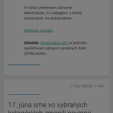
V nižšie uvedenom zozname
skontrolujte, či v kategórii, v ktorej
vystavujete, ho požadujeme.
Stiahnuť zoznam
.
Dôležité
:
Organizácia GS1
je jediným
spoľahlivým zdrojom správnych EAN
(GTIN) kódov.
Čas čítania: 1 min.
17. júna sme vo vybraných