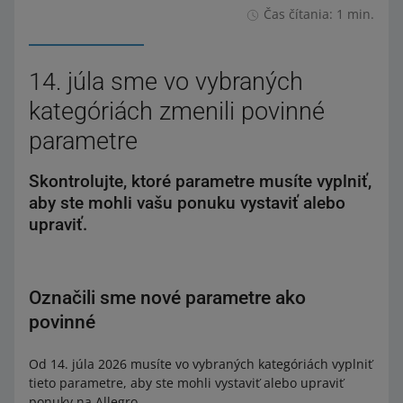
Čas čítania: 1 min.
14. júla sme vo vybraných
kategóriách zmenili povinné
parametre
Skontrolujte, ktoré parametre musíte vyplniť,
aby ste mohli vašu ponuku vystaviť alebo
upraviť.
Označili sme nové parametre ako
povinné
Od 14. júla 2026 musíte vo vybraných kategóriách vyplniť
tieto parametre, aby ste mohli vystaviť alebo upraviť
ponuky na Allegro.