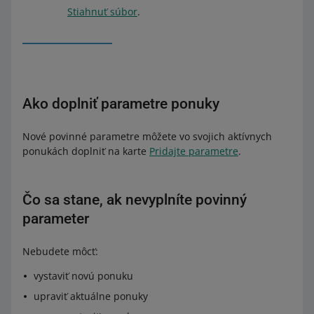
Stiahnuť súbor
.
Ako doplniť parametre ponuky
Nové povinné parametre môžete vo svojich aktívnych
ponukách doplniť na karte
Pridajte parametre
.
Čo sa stane, ak nevyplníte povinný
parameter
Nebudete môcť:
vystaviť novú ponuku
upraviť aktuálne ponuky