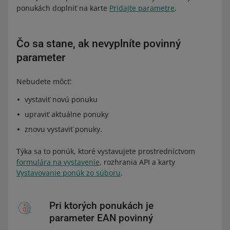
ponukách doplniť na karte
Pridajte parametre
.
Čo sa stane, ak nevyplníte povinný
parameter
Nebudete môcť:
vystaviť novú ponuku
upraviť aktuálne ponuky
znovu vystaviť ponuky.
Týka sa to ponúk, ktoré vystavujete prostredníctvom
formulára na vystavenie
, rozhrania API a karty
Vystavovanie ponúk zo súboru
.
Pri ktorých ponukách je
parameter EAN povinný