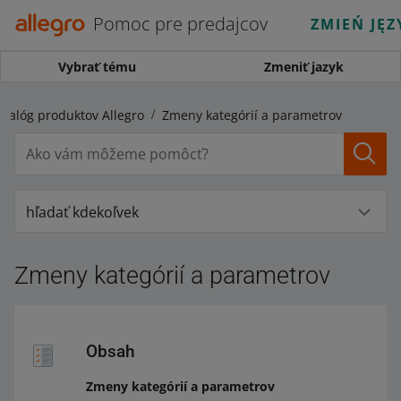
Pomoc pre predajcov
ZMIEŃ JĘZ
Vybrať tému
Zmeniť jazyk
atalóg produktov Allegro
Zmeny kategórií a parametrov
hľadať kdekoľvek
Zmeny kategórií a parametrov
Obsah
Zmeny kategórií a parametrov