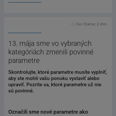
Čas čítania: 2 min.
13. mája sme vo vybraných
kategóriách zmenili povinné
parametre
Skontrolujte, ktoré parametre musíte vyplniť,
aby ste mohli vašu ponuku vystaviť alebo
upraviť. Pozrite sa, ktoré parametre už nie
sú povinné.
Označili sme nové parametre ako