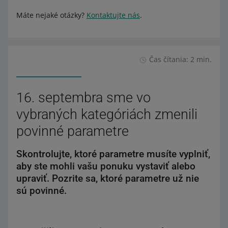
Máte nejaké otázky?
Kontaktujte nás
.
Čas čítania: 2 min.
16. septembra sme vo
vybraných kategóriách zmenili
povinné parametre
Skontrolujte, ktoré parametre musíte vyplniť,
aby ste mohli vašu ponuku vystaviť alebo
upraviť. Pozrite sa, ktoré parametre už nie
sú povinné.