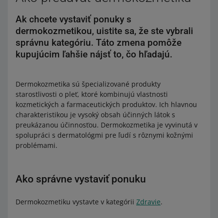
Ak chcete vystaviť ponuky s
dermokozmetikou, uistite sa, že ste vybrali
správnu kategóriu. Táto zmena pomôže
kupujúcim ľahšie nájsť to, čo hľadajú.
Dermokozmetika sú špecializované produkty
starostlivosti o pleť, ktoré kombinujú vlastnosti
kozmetických a farmaceutických produktov. Ich hlavnou
charakteristikou je vysoký obsah účinných látok s
preukázanou účinnosťou. Dermokozmetika je vyvinutá v
spolupráci s dermatológmi pre ľudí s rôznymi kožnými
problémami.
Ako správne vystaviť ponuku
Dermokozmetiku vystavte v kategórii
Zdravie
.