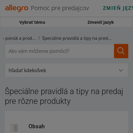
Pomoc pre predajcov
ZMIEŃ JĘZ
Vybrať tému
Zmeniť jazyk
Pravidlá týkajúce sa ponúk a produktov
Špeciálne pravidlá a tipy na predaj pre rôzne produkty
hľadať kdekoľvek
Špeciálne pravidlá a tipy na predaj
pre rôzne produkty
Obsah