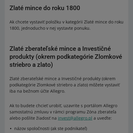
Zlaté mince do roku 1800
Ak chcete vystaviť položku v kategórii Zlaté mince do roku
1800, jednoducho v nej vystavte ponuku.
Zlaté zberateľské mince a Investičné
produkty (okrem podkategórie Zlomkové
striebro a zlato)
Zlaté zberateľské mince a Investičné produkty (okrem
podkategórie Zlomkové striebro a zlato) môžete vystaviť
iba na bežnom účte Allegro.
Ak to budete chcieť urobiť, uzavrite s portálom Allegro
samostatnú zmluvu v rámci programu Zóna zberateľa
alebo pošlite žiadosť na
invest@allegro.pl
a uveďte:
názov spoločnosti (ak ste podnikateľ)