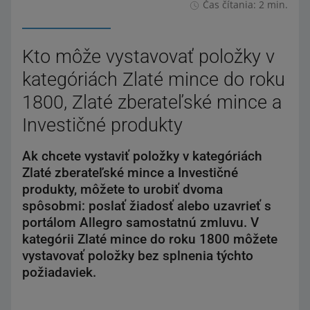
Čas čítania: 2 min.
Kto môže vystavovať položky v
kategóriách Zlaté mince do roku
1800, Zlaté zberateľské mince a
Investičné produkty
Ak chcete vystaviť položky v kategóriách
Zlaté zberateľské mince a Investičné
produkty, môžete to urobiť dvoma
spôsobmi: poslať žiadosť alebo uzavrieť s
portálom Allegro samostatnú zmluvu. V
kategórii Zlaté mince do roku 1800 môžete
vystavovať položky bez splnenia týchto
požiadaviek.