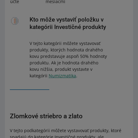
účte
mesiacmi
Kto môže vystaviť položku v
kategórii Investičné produkty
V tejto kategórii môžete vystavovať
produkty, ktorých hodnota drahého
kovu predstavuje aspoň 50% hodnoty
produktu. Ak je hodnota drahého
kovu nižšia, produkt vystavte v
kategórii
Numizmatika
.
Zlomkové striebro a zlato
V tejto podkategórii môžete vystavovať produkty, ktoré
spadajú do kategórie Investičné produkty, ale