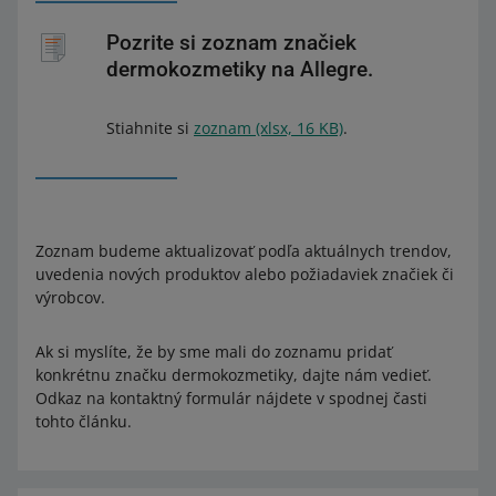
Pozrite si zoznam značiek
dermokozmetiky na Allegre.
Stiahnite si
zoznam (xlsx, 16 KB)
.
Zoznam budeme aktualizovať podľa aktuálnych trendov,
uvedenia nových produktov alebo požiadaviek značiek či
výrobcov.
Ak si myslíte, že by sme mali do zoznamu pridať
konkrétnu značku dermokozmetiky, dajte nám vedieť.
Odkaz na kontaktný formulár nájdete v spodnej časti
tohto článku.