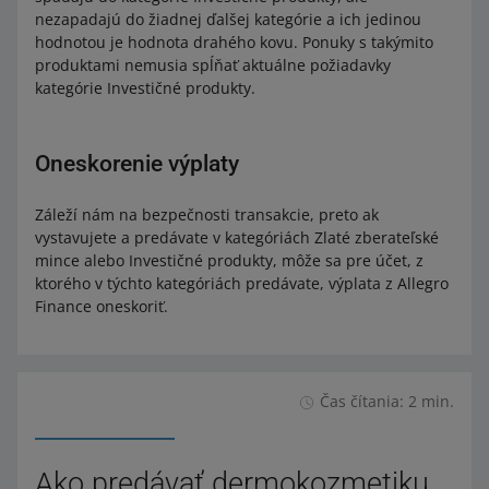
nezapadajú do žiadnej ďalšej kategórie a ich jedinou
hodnotou je hodnota drahého kovu. Ponuky s takýmito
produktami nemusia spĺňať aktuálne požiadavky
kategórie Investičné produkty.
Oneskorenie výplaty
Záleží nám na bezpečnosti transakcie, preto ak
vystavujete a predávate v kategóriách Zlaté zberateľské
mince alebo Investičné produkty, môže sa pre účet, z
ktorého v týchto kategóriách predávate, výplata z Allegro
Finance oneskoriť.
Čas čítania: 2 min.
Ako predávať dermokozmetiku