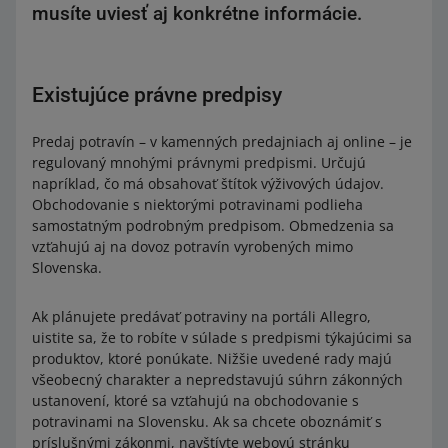
musíte uviesť aj konkrétne informácie.
Existujúce právne predpisy
Predaj potravín – v kamenných predajniach aj online – je
regulovaný mnohými právnymi predpismi. Určujú
napríklad, čo má obsahovať štítok výživových údajov.
Obchodovanie s niektorými potravinami podlieha
samostatným podrobným predpisom. Obmedzenia sa
vzťahujú aj na dovoz potravín vyrobených mimo
Slovenska.
Ak plánujete predávať potraviny na portáli Allegro,
uistite sa, že to robíte v súlade s predpismi týkajúcimi sa
produktov, ktoré ponúkate. Nižšie uvedené rady majú
všeobecný charakter a nepredstavujú súhrn zákonných
ustanovení, ktoré sa vzťahujú na obchodovanie s
potravinami na Slovensku. Ak sa chcete oboznámiť s
príslušnými zákonmi, navštívte webovú stránku