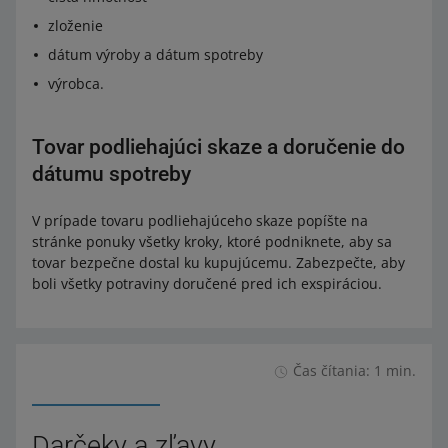
zloženie
dátum výroby a dátum spotreby
výrobca.
Tovar podliehajúci skaze a doručenie do
dátumu spotreby
V prípade tovaru podliehajúceho skaze popíšte na
stránke ponuky všetky kroky, ktoré podniknete, aby sa
tovar bezpečne dostal ku kupujúcemu. Zabezpečte, aby
boli všetky potraviny doručené pred ich exspiráciou.
Čas čítania: 1 min.
Darčeky a zľavy