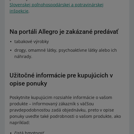
Slovenskej poľnohospodárskej a potravinárskej
inšpekcie
.
Na portáli Allegro je zakázané predávať
tabakové výrobky
drogy, omamné látky, psychoaktívne látky alebo ich
náhrady.
Užitočné informácie pre kupujúcich v
opise ponuky
Poskytnite kupujúcim rozsiahle informácie o vašom
produkte – informovaný zákazník s väčšou
pravdepodobnosťou zadá objednávku, preto v opise
ponuky uveďte také podrobnosti o vašom produkte, ako
napríklad:
čistá hmotnosť