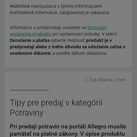
Akákoľvek manipulácia s týmito informáciami
(nečitateľné informácie, zatajovanie) je zakázaná.
Informáciu o predpredaji uvediete vo
formulári
vystavenia produktu
pri vystavovaní ponuky. V sekcii
Doručenie a platba
vyberte možnosť
produkt je v
predpredaji alebo z iného dôvodu sa odoslanie začne v
uvedenom dátume:
a uveďte dátum odoslania.
Čas čítania: 2 min.
Tipy pre predaj v kategórii
Potraviny
Pri predaji potravín na portáli Allegro musíte
pamätať na platné zákony. V opise produktu