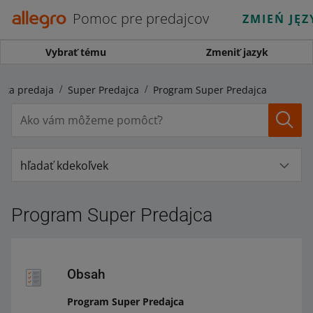
Pomoc pre predajcov
ZMIEŃ JĘZ
Vybrať tému
Zmeniť jazyk
lita predaja
Super Predajca
Program Super Predajca
hľadať kdekoľvek
Program Super Predajca
Obsah
Program Super Predajca