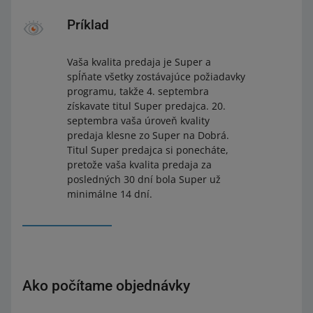
Príklad
Vaša kvalita predaja je Super a
spĺňate všetky zostávajúce požiadavky
programu, takže 4. septembra
získavate titul Super predajca. 20.
septembra vaša úroveň kvality
predaja klesne zo Super na Dobrá.
Titul Super predajca si ponecháte,
pretože vaša kvalita predaja za
posledných 30 dní bola Super už
minimálne 14 dní.
Ako počítame objednávky