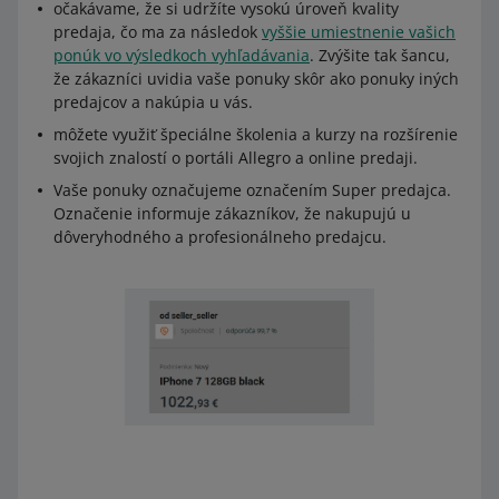
očakávame, že si udržíte vysokú úroveň kvality
predaja, čo ma za následok
vyššie umiestnenie vašich
ponúk vo výsledkoch vyhľadávania
. Zvýšite tak šancu,
že zákazníci uvidia vaše ponuky skôr ako ponuky iných
predajcov a nakúpia u vás.
môžete využiť špeciálne školenia a kurzy na rozšírenie
svojich znalostí o portáli Allegro a online predaji.
Vaše ponuky označujeme označením Super predajca.
Označenie informuje zákazníkov, že nakupujú u
dôveryhodného a profesionálneho predajcu.