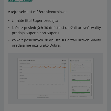
V tejto sekcii si môžete skontrolovať:
či máte titul Super predajca
koľko z posledných 30 dní ste si udržali úroveň kvality
predaja Super alebo Super +
koľko z posledných 30 dní ste si udržali úroveň kvality
predaja nie nižšiu ako Dobrá.