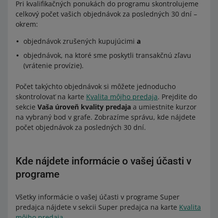
Pri kvalifikačných ponukách do programu skontrolujeme
celkový počet vašich objednávok za posledných 30 dní –
okrem:
objednávok zrušených kupujúcimi
a
objednávok, na ktoré sme poskytli transakčnú zľavu
(vrátenie provízie).
Počet takýchto objednávok si môžete jednoducho
skontrolovať na karte
Kvalita môjho predaja
. Prejdite do
sekcie
Vaša úroveň kvality predaja
a umiestnite kurzor
na vybraný bod v grafe. Zobrazíme správu, kde nájdete
počet objednávok za posledných 30 dní.
Kde nájdete informácie o vašej účasti v
programe
Všetky informácie o vašej účasti v programe Super
predajca nájdete v sekcii Super predajca na karte
Kvalita
môjho predaja
.