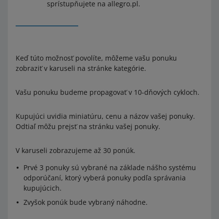
sprístupňujete na allegro.pl.
Keď túto možnosť povolíte, môžeme vašu ponuku
zobraziť v karuseli na stránke kategórie.
Vašu ponuku budeme propagovať v 10-dňových cykloch.
Kupujúci uvidia miniatúru, cenu a názov vašej ponuky.
Odtiaľ môžu prejsť na stránku vašej ponuky.
V karuseli zobrazujeme až 30 ponúk.
Prvé 3 ponuky sú vybrané na základe nášho systému
odporúčaní, ktorý vyberá ponuky podľa správania
kupujúcich.
Zvyšok ponúk bude vybraný náhodne.