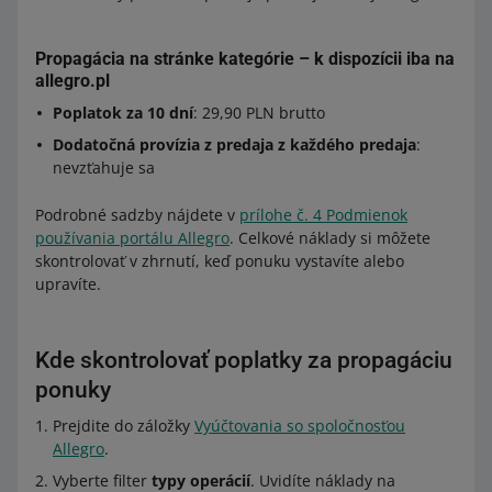
Propagácia na stránke kategórie – k dispozícii iba na
allegro.pl
Poplatok za 10 dní
: 29,90 PLN brutto
Dodatočná provízia z predaja z každého predaja
:
nevzťahuje sa
Podrobné sadzby nájdete v
prílohe č. 4 Podmienok
používania portálu Allegro
. Celkové náklady si môžete
skontrolovať v zhrnutí, keď ponuku vystavíte alebo
upravíte.
Kde skontrolovať poplatky za propagáciu
ponuky
Prejdite do záložky
Vyúčtovania so spoločnosťou
Allegro
.
Vyberte filter
typy operácií
. Uvidíte náklady na