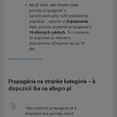
Ak už viete, ako chcete svoje
ponuky propagovať a
uprednostňujete nižší počiatočný
poplatok – vyberte si
Zvýraznenie
.
Vašu ponuku budeme propagovať v
10-dňových cykloch
. To znamená,
že poplatok za aktiváciu
Zvýraznenia účtujeme raz za 10
dní.
Propagácia na stránke kategórie – k
dispozícii iba na allegro.pl
Táto možnosť propagácie je k
dispozícii pre ponuky, ktoré