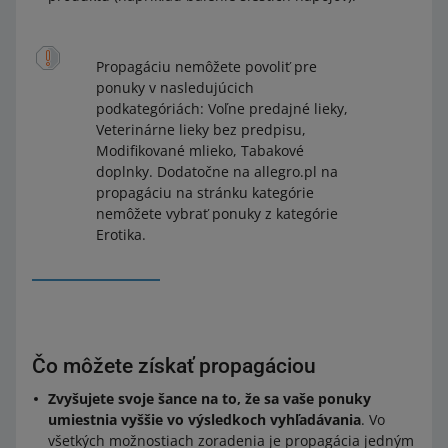
Propagáciu nemôžete povoliť pre
ponuky v nasledujúcich
podkategóriách: Voľne predajné lieky,
Veterinárne lieky bez predpisu,
Modifikované mlieko, Tabakové
doplnky. Dodatočne na allegro.pl na
propagáciu na stránku kategórie
nemôžete vybrať ponuky z kategórie
Erotika.
Čo môžete získať propagáciou
Zvyšujete svoje šance na to, že sa vaše ponuky
umiestnia vyššie vo výsledkoch vyhľadávania
. Vo
všetkých možnostiach zoradenia je propagácia jedným