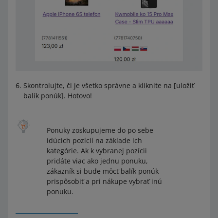
Skontrolujte, či je všetko správne a kliknite na [uložiť
balík ponúk]. Hotovo!
Ponuky zoskupujeme do po sebe
idúcich pozícií na základe ich
kategórie. Ak k vybranej pozícii
pridáte viac ako jednu ponuku,
zákazník si bude môcť balík ponúk
prispôsobiť a pri nákupe vybrať inú
ponuku.