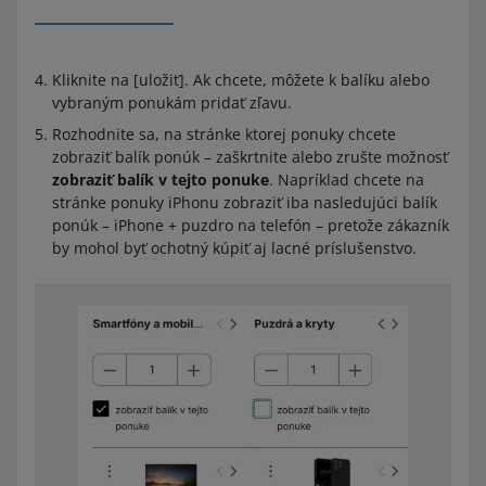
Kliknite na [uložiť]. Ak chcete, môžete k balíku alebo
vybraným ponukám pridať zľavu.
Rozhodnite sa, na stránke ktorej ponuky chcete
zobraziť balík ponúk – zaškrtnite alebo zrušte možnosť
zobraziť balík v tejto ponuke
. Napríklad chcete na
stránke ponuky iPhonu zobraziť iba nasledujúci balík
ponúk – iPhone + puzdro na telefón – pretože zákazník
by mohol byť ochotný kúpiť aj lacné príslušenstvo.