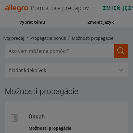
Pomoc pre predajcov
ZMIEŃ JĘZ
Vybrať tému
Zmeniť jazyk
e svoj predaj
Propagácia ponúk
Možnosti propagácie
hľadať kdekoľvek
Možnosti propagácie
Obsah
Možnosti propagácie