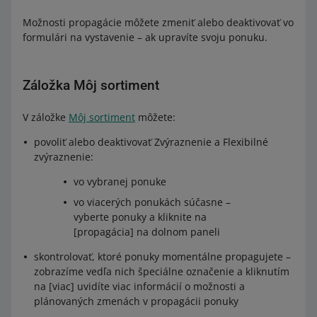
Možnosti propagácie môžete zmeniť alebo deaktivovať vo
formulári na vystavenie – ak upravíte svoju ponuku.
Záložka Môj sortiment
V záložke
Môj sortiment
môžete:
povoliť alebo deaktivovať Zvýraznenie a Flexibilné
zvýraznenie:
vo vybranej ponuke
vo viacerých ponukách súčasne –
vyberte ponuky a kliknite na
[propagácia] na dolnom paneli
skontrolovať, ktoré ponuky momentálne propagujete –
zobrazíme vedľa nich špeciálne označenie a kliknutím
na [viac] uvidíte viac informácií o možnosti a
plánovaných zmenách v propagácii ponuky