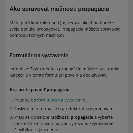
Ako spravovať možnosti propagácie
Máte plnú kontrolu nad tým, kedy a ako dlho budete
svoje ponuky propagovať. Propagácie môžete spravovať
pomocou rôznych nástrojov.
Formulár na vystavenie
Jednotlivé Zvýraznenia a propagácie môžete na stránke
kategórie v tomto formulári povoliť a deaktivovať.
Ak chcete povoliť propagáciu
:
Prejdite do
formulára na vystavenie
.
Poskytnite informácie o produkte, ktorý predávate.
Prejdite do sekcie
Možnosti propagácie
a vyberte
možnosť, ktorá vám najviac vyhovuje: Zvýraznenie,
Flexibilné zvýraznenie.