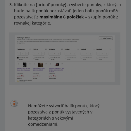
Kliknite na [pridať ponuky] a vyberte ponuky, z ktorých
bude balík ponúk pozostávať. Jeden balík ponúk môže
pozostávať z
maximálne 6 položiek
– skupín ponúk z
rovnakej kategórie.
Nemôžete vytvoriť balík ponúk, ktorý
pozostáva z ponúk vystavených v
kategóriách s vekovými
obmedzeniami.