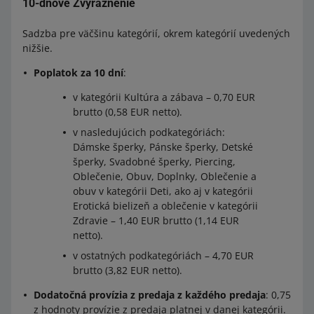
10-dňové Zvýraznenie
Sadzba pre väčšinu kategórií, okrem kategórií uvedených
nižšie.
Poplatok za 10 dní
:
v kategórii Kultúra a zábava – 0,70 EUR
brutto (0,58 EUR netto).
v nasledujúcich podkategóriách:
Dámske šperky, Pánske šperky, Detské
šperky, Svadobné šperky, Piercing,
Oblečenie, Obuv, Doplnky, Oblečenie a
obuv v kategórii Deti, ako aj v kategórii
Erotická bielizeň a oblečenie v kategórii
Zdravie – 1,40 EUR brutto (1,14 EUR
netto).
v ostatných podkategóriách – 4,70 EUR
brutto (3,82 EUR netto).
Dodatočná provízia z predaja z každého predaja
: 0,75
z hodnoty provízie z predaja platnej v danej kategórii.