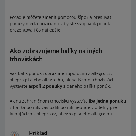
Poradie môžete zmeniť pomocou šípok a presúvať
ponuky medzi pozíciami, aby ste svoj balík ponúk
prezentovali čo najlepšie.
Ako zobrazujeme balíky na iných
trhoviskách
Váš balík ponúk zobrazíme kupujúcim z allegro.cz,
allegro.pl alebo allegro.hu, ak na týchto trhoviskách
vystavíte
aspoň 2 ponuky
z daného balíka ponúk.
Ak na zahraničnom trhovisku vystavíte
iba jednu ponuku
z balíka ponúk, váš balík ponúk nebude viditeľný pre
kupujúcich z allegro.cz, allegro.pl alebo allegro.hu.
Príklad