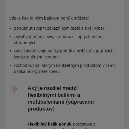
Vďaka flexibilným balíkom ponúk môžete:
ponúknuť svojim zákazníkom lepší a širší výber
zvýšiť viditeľnosť svojich ponúk – aj tých menej
obľúbených
zatraktívniť svoje balíky ponúk a prilákať kupujúcich
konkurenčnými cenami
rozhodnúť sa, ktorým konkrétnym produktom v rámci
balíka poskytnete zľavu.
Aký je rozdiel medzi
flexibilnými balíkmi a
multibaleniami (súpravami
produktov)
Flexibilný balík ponúk
pozostáva z