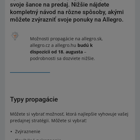
svoje šance na predaj. Nižšie nájdete
kompletný návod na rôzne spôsoby, akými
môžete zvýrazniť svoje ponuky na Allegro.
Možnosti propagácie na allegro.sk,
allegro.cz a allegro.hu
budú k
dispozícii od 18. augusta
–
podrobnosti sa dozviete nižšie.
Typy propagácie
Môžete si vybrať možnosť, ktorá najlepšie vyhovuje vašej
predajnej stratégii. Môžete si vybrať:
Zvýraznenie