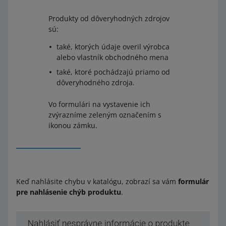
Produkty od dôveryhodných zdrojov
sú:
také, ktorých údaje overil výrobca
alebo vlastník obchodného mena
také, ktoré pochádzajú priamo od
dôveryhodného zdroja.
Vo formulári na vystavenie ich
zvýrazníme zeleným označením s
ikonou zámku.
Keď nahlásite chybu v katalógu, zobrazí sa vám
formulár
pre nahlásenie chýb produktu
.