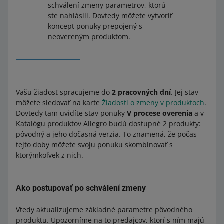
schválení zmeny parametrov, ktorú
ste nahlásili. Dovtedy môžete vytvoriť
koncept ponuky prepojený s
neovereným produktom.
Vašu žiadosť spracujeme do
2 pracovných dní
. Jej stav
môžete sledovať na karte
Žiadosti o zmeny v produktoch
.
Dovtedy tam uvidíte stav ponuky
V procese overenia
a v
Katalógu produktov Allegro budú dostupné 2 produkty:
pôvodný a jeho dočasná verzia. To znamená, že počas
tejto doby môžete svoju ponuku skombinovať s
ktorýmkoľvek z nich.
Ako postupovať po schválení zmeny
Vtedy aktualizujeme základné parametre pôvodného
produktu. Upozorníme na to predajcov, ktorí s ním majú