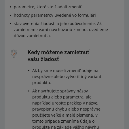
parametre, ktoré ste žiadali zmeniť.
hodnoty parametrov uvedené vo formulári
stav overenia žiadosti a jeho odôvodnenie. Ak
zamietneme vami navrhovanú zmenu, uvedieme
dôvod zamietnutia.
Kedy môžeme zamietnuť
vašu žiadosť
Ak by sme museli zmeniť údaje na
nesprávne alebo vytvoriť iný variant
produktu.
Ak navrhujete správny názov
produktu alebo parametra, ale
napríklad urobíte preklep v názve,
pravopisnú chybu alebo nesprávne
použijete veľké a malé písmená. V
tomto prípade zmeníme údaje o
produkte na základe vášho návrhu