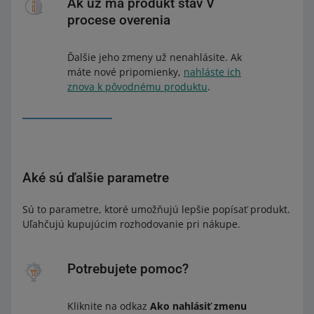
Ak už má produkt stav V
procese overenia
Ďalšie jeho zmeny už nenahlásite. Ak
máte nové pripomienky,
nahláste ich
znova k pôvodnému produktu
.
Aké sú ďalšie parametre
Sú to parametre, ktoré umožňujú lepšie popísať produkt.
Uľahčujú kupujúcim rozhodovanie pri nákupe.
Potrebujete pomoc?
Kliknite na odkaz
Ako nahlásiť zmenu