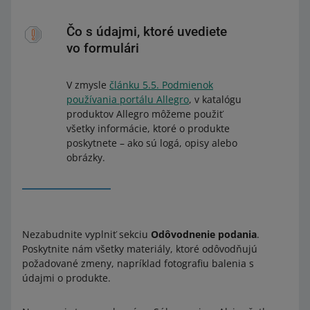
Čo s údajmi, ktoré uvediete
vo formulári
V zmysle
článku 5.5. Podmienok
používania portálu Allegro
, v katalógu
produktov Allegro môžeme použiť
všetky informácie, ktoré o produkte
poskytnete – ako sú logá, opisy alebo
obrázky.
Nezabudnite vyplniť sekciu
Odôvodnenie podania
.
Poskytnite nám všetky materiály, ktoré odôvodňujú
požadované zmeny, napríklad fotografiu balenia s
údajmi o produkte.