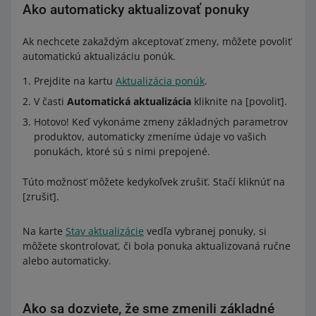
Ako automaticky aktualizovať ponuky
Ak nechcete zakaždým akceptovať zmeny, môžete povoliť
automatickú aktualizáciu ponúk.
Prejdite na kartu
Aktualizácia ponúk
.
V časti
Automatická aktualizácia
kliknite na [povoliť].
Hotovo! Keď vykonáme zmeny základných parametrov
produktov, automaticky zmeníme údaje vo vašich
ponukách, ktoré sú s nimi prepojené.
Túto možnosť môžete kedykoľvek zrušiť. Stačí kliknúť na
[zrušiť].
Na karte
Stav aktualizácie
vedľa vybranej ponuky, si
môžete skontrolovať, či bola ponuka aktualizovaná ručne
alebo automaticky.
Ako sa dozviete, že sme zmenili základné