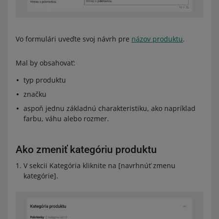
Vo formulári uveďte svoj návrh pre
názov produktu
.
Mal by obsahovať:
typ produktu
značku
aspoň jednu základnú charakteristiku, ako napríklad
farbu, váhu alebo rozmer.
Ako zmeniť kategóriu produktu
V sekcii Kategória kliknite na [navrhnúť zmenu
kategórie].