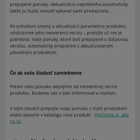
prepojené ponuky. Aktualizácia neprebieha automaticky,
takže ju budú musieť vykonať sami predajcovia.
Po schválení zmeny a aktualizácií parametrov produktu,
odstránime jeho neoverenú verziu – pretože už nie je
potrebná. Vaše ponuky, ktoré boli prepojené s dočasnou
verziou, automaticky prepojíme s aktualizovaným
pôvodným produktom.
Čo ak vašu žiadosť zamietneme
Potom vašu ponuku odpojíme od neoverenej verzie
produktu. Budeme vás o tom informovať e-mailom.
V tejto situácii prepojte svoju ponuku s iným produktom
alebo vytvorte v katalógu nový produkt .
Prečítajte si, ako
na to
.