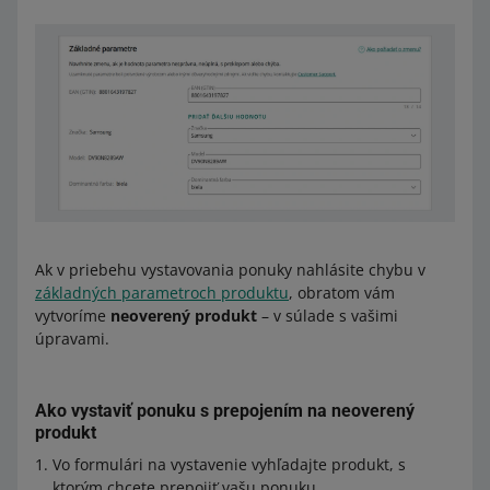
Ak v priebehu vystavovania ponuky nahlásite chybu v
základných parametroch produktu
, obratom vám
vytvoríme
neoverený produkt
– v súlade s vašimi
úpravami.
Ako vystaviť ponuku s prepojením na neoverený
produkt
Vo formulári na vystavenie vyhľadajte produkt, s
ktorým chcete prepojiť vašu ponuku.