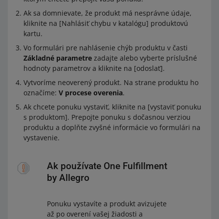
Ak sa domnievate, že produkt má nesprávne údaje,
kliknite na [Nahlásiť chybu v katalógu] produktovú
kartu.
Vo formulári pre nahlásenie chýb produktu v časti
Základné parametre
zadajte alebo vyberte príslušné
hodnoty parametrov a kliknite na [odoslať].
Vytvoríme neoverený produkt. Na strane produktu ho
označíme:
V procese overenia
.
Ak chcete ponuku vystaviť, kliknite na [vystaviť ponuku
s produktom]. Prepojte ponuku s dočasnou verziou
produktu a doplňte zvyšné informácie vo formulári na
vystavenie.
Ak používate One Fulfillment
by Allegro
Ponuku vystavíte a produkt avizujete
až po overení vašej žiadosti a