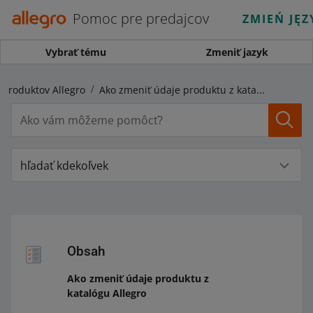
Pomoc pre predajcov
ZMIEŃ JĘZ
Vybrať tému
Zmeniť jazyk
 produktov Allegro
Ako zmeniť údaje produktu z katalógu Allegro
hľadať kdekoľvek
Obsah
Ako zmeniť údaje produktu z
katalógu Allegro