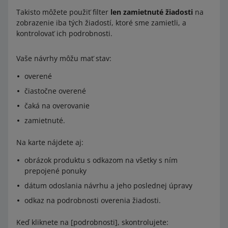
Takisto môžete použiť filter
len zamietnuté žiadosti
na
zobrazenie iba tých žiadostí, ktoré sme zamietli, a
kontrolovať ich podrobnosti.
Vaše návrhy môžu mať stav:
overené
čiastočne overené
čaká na overovanie
zamietnuté.
Na karte nájdete aj:
obrázok produktu s odkazom na všetky s ním
prepojené ponuky
dátum odoslania návrhu a jeho poslednej úpravy
odkaz na podrobnosti overenia žiadosti.
Keď kliknete na [podrobnosti], skontrolujete: