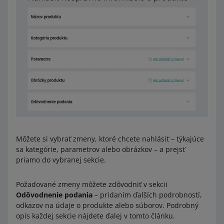
Môžete si vybrať zmeny, ktoré chcete nahlásiť – týkajúce
sa kategórie, parametrov alebo obrázkov – a prejsť
priamo do vybranej sekcie.
Požadované zmeny môžete zdôvodniť v sekcii
Odôvodnenie podania
– pridaním ďalších podrobností,
odkazov na údaje o produkte alebo súborov. Podrobný
opis každej sekcie nájdete ďalej v tomto článku.