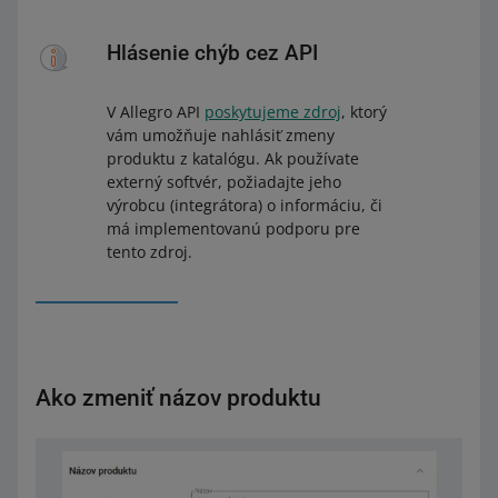
Hlásenie chýb cez API
V Allegro API
poskytujeme zdroj
, ktorý
vám umožňuje nahlásiť zmeny
produktu z katalógu. Ak používate
externý softvér, požiadajte jeho
výrobcu (integrátora) o informáciu, či
má implementovanú podporu pre
tento zdroj.
Ako zmeniť názov produktu