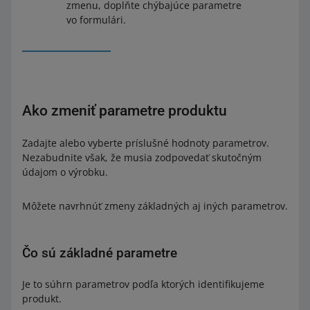
zmenu, doplňte chýbajúce parametre
vo formulári.
Ako zmeniť parametre produktu
Zadajte alebo vyberte príslušné hodnoty parametrov.
Nezabudnite však, že musia zodpovedať skutočným
údajom o výrobku.
Môžete navrhnúť zmeny základných aj iných parametrov.
Čo sú základné parametre
Je to súhrn parametrov podľa ktorých identifikujeme
produkt.