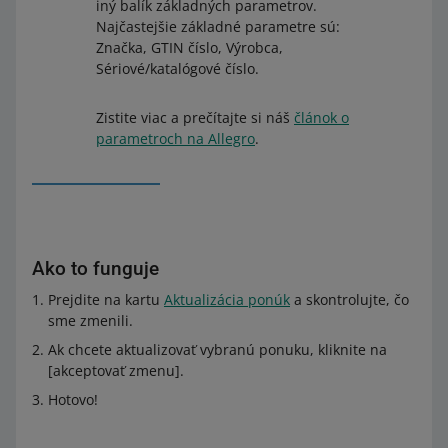
iný balík základných parametrov.
Najčastejšie základné parametre sú:
Značka, GTIN číslo, Výrobca,
Sériové/katalógové číslo.
Zistite viac a prečítajte si náš
článok o
parametroch na Allegro
.
Ako to funguje
Prejdite na kartu
Aktualizácia ponúk
a skontrolujte, čo
sme zmenili.
Ak chcete aktualizovať vybranú ponuku, kliknite na
[akceptovať zmenu].
Hotovo!