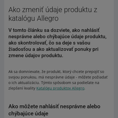
Ako zmeniť údaje produktu z
katalógu Allegro
V tomto článku sa dozviete, ako nahlásiť
nesprávne alebo chýbajúce údaje produktu,
ako skontrolovať, čo sa deje s vašou
žiadosťou a ako aktualizovať ponuky pri
zmene údajov produktu.
Ak sa domnievate, že produkt, ktorý chcete prepojiť so
svojou ponukou, má nesprávne údaje - môžete požiadať
o ich aktualizáciu. Týmto spôsobom sa podieľate na
zlepšení kvality
Katalógu produktov Allegro
.
Ako môžete nahlásiť nesprávne alebo
chýbajúce údaje