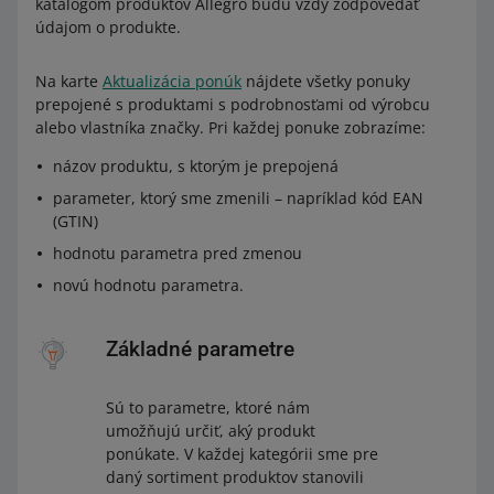
katalógom produktov Allegro budú vždy zodpovedať
údajom o produkte.
Na karte
Aktualizácia ponúk
nájdete všetky ponuky
prepojené s produktami s podrobnosťami od výrobcu
alebo vlastníka značky. Pri každej ponuke zobrazíme:
názov produktu, s ktorým je prepojená
parameter, ktorý sme zmenili – napríklad kód EAN
(GTIN)
hodnotu parametra pred zmenou
novú hodnotu parametra.
Základné parametre
Sú to parametre, ktoré nám
umožňujú určiť, aký produkt
ponúkate. V každej kategórii sme pre
daný sortiment produktov stanovili