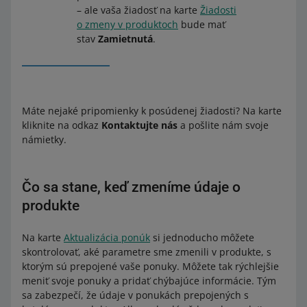
– ale vaša žiadosť na karte
Žiadosti
o zmeny v produktoch
bude mať
stav
Zamietnutá
.
Máte nejaké pripomienky k posúdenej žiadosti? Na karte
kliknite na odkaz
Kontaktujte nás
a pošlite nám svoje
námietky.
Čo sa stane, keď zmeníme údaje o
produkte
Na karte
Aktualizácia ponúk
si jednoducho môžete
skontrolovať, aké parametre sme zmenili v produkte, s
ktorým sú prepojené vaše ponuky. Môžete tak rýchlejšie
meniť svoje ponuky a pridať chýbajúce informácie. Tým
sa zabezpečí, že údaje v ponukách prepojených s