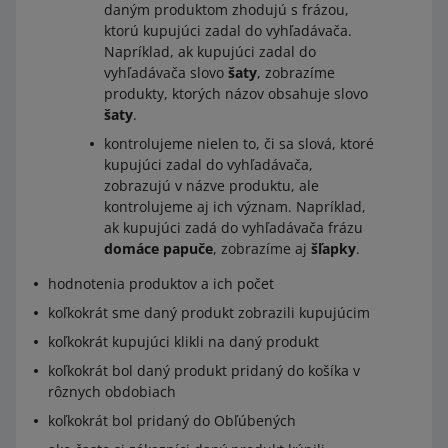
daným produktom zhodujú s frázou,
ktorú kupujúci zadal do vyhľadávača.
Napríklad, ak kupujúci zadal do
vyhľadávača slovo
šaty
, zobrazíme
produkty, ktorých názov obsahuje slovo
šaty
.
kontrolujeme nielen to, či sa slová, ktoré
kupujúci zadal do vyhľadávača,
zobrazujú v názve produktu, ale
kontrolujeme aj ich význam. Napríklad,
ak kupujúci zadá do vyhľadávača frázu
domáce papuče
, zobrazíme aj
šľapky
.
hodnotenia produktov a ich počet
koľkokrát sme daný produkt zobrazili kupujúcim
koľkokrát kupujúci klikli na daný produkt
koľkokrát bol daný produkt pridaný do košíka v
rôznych obdobiach
koľkokrát bol pridaný do Obľúbených