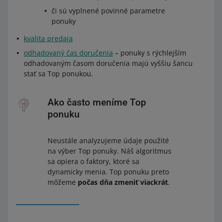
či sú vyplnené povinné parametre
ponuky
kvalita predaja
odhadovaný čas doručenia
– ponuky s rýchlejším
odhadovaným časom doručenia majú vyššiu šancu
stať sa Top ponukou.
Ako často meníme Top
ponuku
Neustále analyzujeme údaje použité
na výber Top ponuky. Náš algoritmus
sa opiera o faktory, ktoré sa
dynamicky menia. Top ponuku preto
môžeme
počas dňa zmeniť viackrát
.