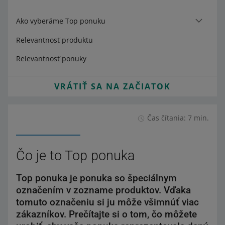
Ako vyberáme Top ponuku
Relevantnosť produktu
Relevantnosť ponuky
VRÁTIŤ SA NA ZAČIATOK
Čas čítania: 7 min.
Čo je to Top ponuka
Top ponuka je ponuka so špeciálnym
označením v zozname produktov. Vďaka
tomuto označeniu si ju môže všimnúť viac
zákazníkov. Prečítajte si o tom, čo môžete