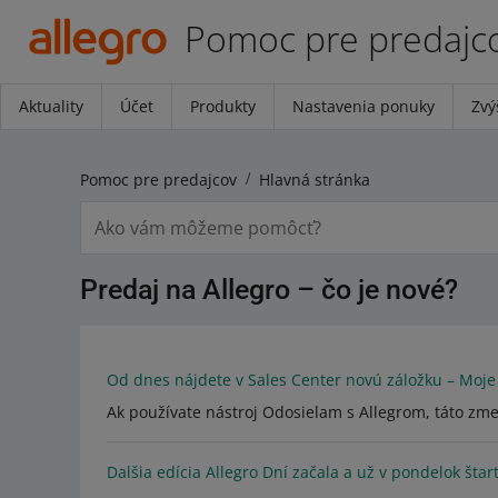
Pomoc pre predajc
Aktuality
Účet
Produkty
Nastavenia ponuky
Zvý
Pomoc pre predajcov
Hlavná stránka
Predaj na Allegro – čo je nové?
Od dnes nájdete v Sales Center novú záložku – Moje
Ak používate nástroj Odosielam s Allegrom, táto zme
Dalšia edícia Allegro Dní začala a už v pondelok štar