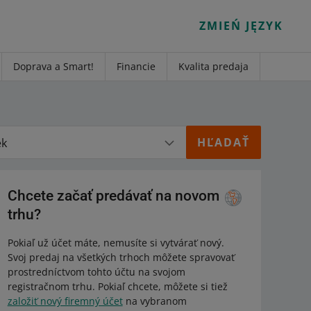
ZMIEŃ JĘZYK
Doprava a Smart!
Financie
Kvalita predaja
ek
Chcete začať predávať na novom
trhu?
Pokiaľ už účet máte, nemusíte si vytvárať nový.
Svoj predaj na všetkých trhoch môžete spravovať
prostredníctvom tohto účtu na svojom
registračnom trhu. Pokiaľ chcete, môžete si tiež
založiť nový firemný účet
na vybranom