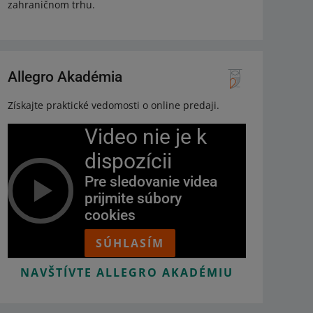
zahraničnom trhu.
Allegro Akadémia
Získajte praktické vedomosti o online predaji.
Video nie je k
dispozícii
Pre sledovanie videa
prijmite súbory
cookies
SÚHLASÍM
NAVŠTÍVTE ALLEGRO AKADÉMIU