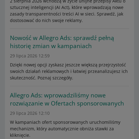
2 sierpnia 2026 wchodzą w życie unijne przepisy Aktu o
sztucznej inteligencji (AI Act), które wprowadzają nowe
zasady transparentności treści AI w sieci. Sprawdź, jak
dostosować do nich swoje reklamy.
Nowość w Allegro Ads: sprawdź pełną
historię zmian w kampaniach
29 lipca 2026 12:59
Dzięki nowej opcji zyskasz jeszcze większą przejrzystość
swoich działań reklamowych i łatwiej przeanalizujesz ich
skuteczność. Poznaj szczegóły.
Allegro Ads: wprowadziliśmy nowe
rozwiązanie w Ofertach sponsorowanych
29 lipca 2026 12:10
W kampaniach ofert sponsorowanych uruchomiliśmy
mechanizm, który automatycznie obniża stawki za
kliknięcie.