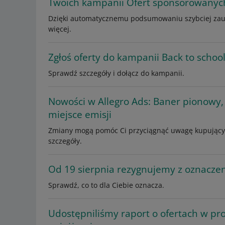
Twoich kampanii Ofert sponsorowanyc
Dzięki automatycznemu podsumowaniu szybciej zauw
więcej.
Zgłoś oferty do kampanii Back to schoo
Sprawdź szczegóły i dołącz do kampanii.
Nowości w Allegro Ads: Baner pionowy
miejsce emisji
Zmiany mogą pomóc Ci przyciągnąć uwagę kupującyc
szczegóły.
Od 19 sierpnia rezygnujemy z oznacz
Sprawdź, co to dla Ciebie oznacza.
Udostępniliśmy raport o ofertach w p