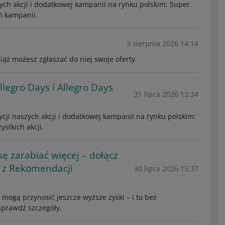
ych akcji i dodatkowej kampanii na rynku polskim: Super
h kampanii.
3 sierpnia 2026 14:14
ąż możesz zgłaszać do niej swoje oferty.
llegro Days i Allegro Days
31 lipca 2026 12:34
ycji naszych akcji i dodatkowej kampanii na rynku polskim:
stkich akcji.
ę zarabiać więcej – dołącz
li z Rekomendacji
30 lipca 2026 15:37
ogą przynosić jeszcze wyższe zyski – i to bez
Sprawdź szczegóły.