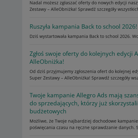
Nadal możesz zgłaszać oferty do nowych edycji nasz
Zestawy – AlleObniżka! Sprawdź szczegóły wszystkic
Ruszyła kampania Back to school 2026!
Dziś wystartowała kampania Back to school 2026. Wci
Zgłoś swoje oferty do kolejnych edycji A
AlleObniżka!
Od dziś przyjmujemy zgłoszenia ofert do kolejnej ed
Super Zestawy – AlleObniżka! Sprawdź szczegóły wszy
Twoje kampanie Allegro Ads mają szans
do sprzedających, którzy już skorzysta
budżetowych
Możliwe, że Twoje najbardziej dochodowe kampanie m
poświęcania czasu na ręczne sprawdzanie danych. 