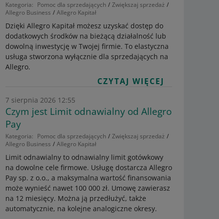
Kategoria:
Pomoc dla sprzedających
Zwiększaj sprzedaż
Allegro Business
Allegro Kapitał
Dzięki Allegro Kapitał możesz uzyskać dostęp do
dodatkowych środków na bieżącą działalność lub
dowolną inwestycję w Twojej firmie. To elastyczna
usługa stworzona wyłącznie dla sprzedających na
Allegro.
CZYTAJ WIĘCEJ
7 sierpnia 2026 12:55
Czym jest Limit odnawialny od Allegro
Pay
Kategoria:
Pomoc dla sprzedających
Zwiększaj sprzedaż
Allegro Business
Allegro Kapitał
Limit odnawialny to odnawialny limit gotówkowy
na dowolne cele firmowe. Usługę dostarcza Allegro
Pay sp. z o.o., a maksymalna wartość finansowania
może wynieść nawet 100 000 zł. Umowę zawierasz
na 12 miesięcy. Można ją przedłużyć, także
automatycznie, na kolejne analogiczne okresy.