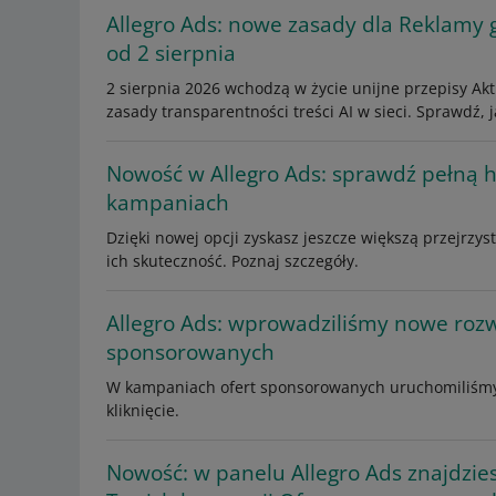
Allegro Ads: nowe zasady dla Reklamy g
od 2 sierpnia
2 sierpnia 2026 wchodzą w życie unijne przepisy Aktu
zasady transparentności treści AI w sieci. Sprawdź,
Nowość w Allegro Ads: sprawdź pełną h
kampaniach
Dzięki nowej opcji zyskasz jeszcze większą przejrzys
ich skuteczność. Poznaj szczegóły.
Allegro Ads: wprowadziliśmy nowe roz
sponsorowanych
W kampaniach ofert sponsorowanych uruchomiliśmy 
kliknięcie.
Nowość: w panelu Allegro Ads znajdzie