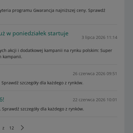
kryteria programu Gwarancja najniższej ceny. Sprawdź
już w poniedziałek startuje
3 lipca 2026 11:14
ych akcji i dodatkowej kampanii na rynku polskim: Super
h kampanii.
26 czerwca 2026 09:51
i. Sprawdź szczegóły dla każdego z rynków.
6!
22 czerwca 2026 10:01
i. Sprawdź szczegóły dla każdego z rynków.
z
12