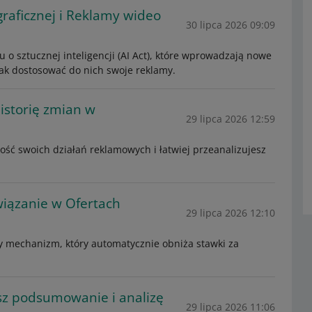
raficznej i Reklamy wideo
30 lipca 2026 09:09
 o sztucznej inteligencji (AI Act), które wprowadzają nowe
 jak dostosować do nich swoje reklamy.
istorię zmian w
29 lipca 2026 12:59
tość swoich działań reklamowych i łatwiej przeanalizujesz
wiązanie w Ofertach
29 lipca 2026 12:10
mechanizm, który automatycznie obniża stawki za
sz podsumowanie i analizę
29 lipca 2026 11:06