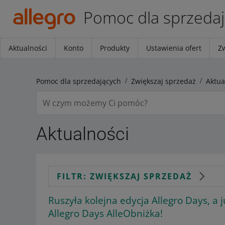
Pomoc dla sprzeda
Aktualności
Konto
Produkty
Ustawienia ofert
Z
Pomoc dla sprzedających
Zwiększaj sprzedaż
Aktua
Aktualności
FILTR: ZWIĘKSZAJ SPRZEDAŻ
Ruszyła kolejna edycja Allegro Days, a 
Allegro Days AlleObniżka!