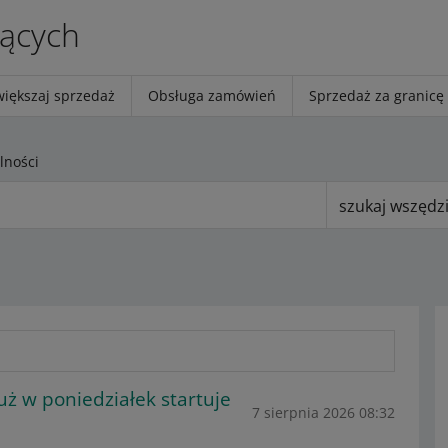
jących
większaj sprzedaż
Obsługa zamówień
Sprzedaż za granicę
lności
szukaj wszędz
już w poniedziałek startuje
7 sierpnia 2026 08:32