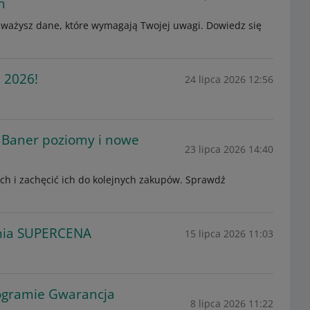
h
ażysz dane, które wymagają Twojej uwagi. Dowiedz się
l 2026!
24 lipca 2026 12:56
, Baner poziomy i nowe
23 lipca 2026 14:40
h i zachęcić ich do kolejnych zakupów. Sprawdź
enia SUPERCENA
15 lipca 2026 11:03
rogramie Gwarancja
8 lipca 2026 11:22