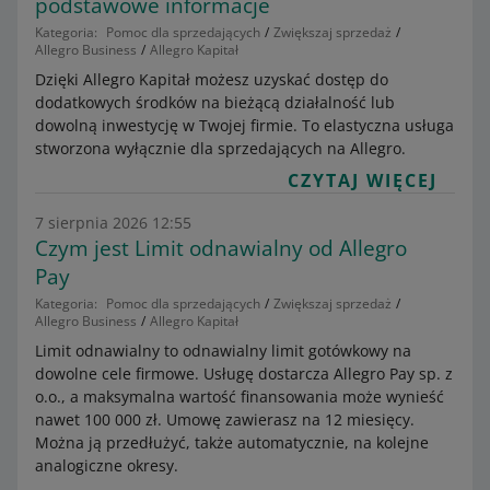
podstawowe informacje
Kategoria:
Pomoc dla sprzedających
Zwiększaj sprzedaż
Allegro Business
Allegro Kapitał
Dzięki Allegro Kapitał możesz uzyskać dostęp do
dodatkowych środków na bieżącą działalność lub
dowolną inwestycję w Twojej firmie. To elastyczna usługa
stworzona wyłącznie dla sprzedających na Allegro.
CZYTAJ WIĘCEJ
7 sierpnia 2026 12:55
Czym jest Limit odnawialny od Allegro
Pay
Kategoria:
Pomoc dla sprzedających
Zwiększaj sprzedaż
Allegro Business
Allegro Kapitał
Limit odnawialny to odnawialny limit gotówkowy na
dowolne cele firmowe. Usługę dostarcza Allegro Pay sp. z
o.o., a maksymalna wartość finansowania może wynieść
nawet 100 000 zł. Umowę zawierasz na 12 miesięcy.
Można ją przedłużyć, także automatycznie, na kolejne
analogiczne okresy.