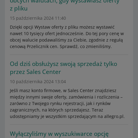
obcych walutach, gdy wystawiasz oferty
z pliku
15 października 2024 11:40
Dzięki opcji Wystaw oferty z pliku możesz wystawić
nawet 10 tysięcy ofert jednocześnie. Do tej pory cenę w
obcej walucie podawaliśmy za Ciebie, zgodnie z regułą
cenową Przelicznik cen. Sprawdź, co zmieniliśmy.
Od dziś obsłużysz swoją sprzedaż tylko
przez Sales Center
10 października 2024 13:04
Jeśli masz konto firmowe, w Sales Center znajdziesz
między innymi swoje oferty, zamówienia i rozliczenia –
zarówno z Twojego rynku rejestracji, jak i rynków
zagranicznych, na których sprzedajesz. Teraz
udostępniamy je wszystkim sprzedającym na allegro.pl.
Wyłączyliśmy w wyszukiwarce opcję