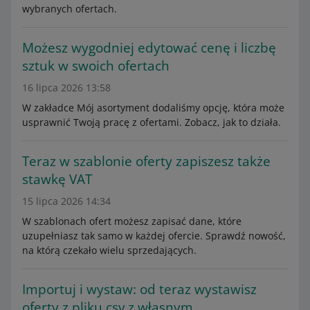
wybranych ofertach.
Możesz wygodniej edytować cenę i liczbę
sztuk w swoich ofertach
16 lipca 2026 13:58
W zakładce Mój asortyment dodaliśmy opcję, która może
usprawnić Twoją pracę z ofertami. Zobacz, jak to działa.
Teraz w szablonie oferty zapiszesz także
stawkę VAT
15 lipca 2026 14:34
W szablonach ofert możesz zapisać dane, które
uzupełniasz tak samo w każdej ofercie. Sprawdź nowość,
na którą czekało wielu sprzedających.
Importuj i wystaw: od teraz wystawisz
oferty z pliku csv z własnym