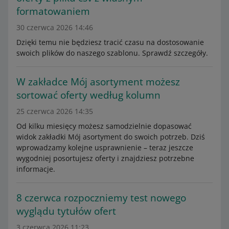
formatowaniem
30 czerwca 2026 14:46
Dzięki temu nie będziesz tracić czasu na dostosowanie
swoich plików do naszego szablonu. Sprawdź szczegóły.
W zakładce Mój asortyment możesz
sortować oferty według kolumn
25 czerwca 2026 14:35
Od kilku miesięcy możesz samodzielnie dopasować
widok zakładki Mój asortyment do swoich potrzeb. Dziś
wprowadzamy kolejne usprawnienie – teraz jeszcze
wygodniej posortujesz oferty i znajdziesz potrzebne
informacje.
8 czerwca rozpoczniemy test nowego
wyglądu tytułów ofert
3 czerwca 2026 11:23