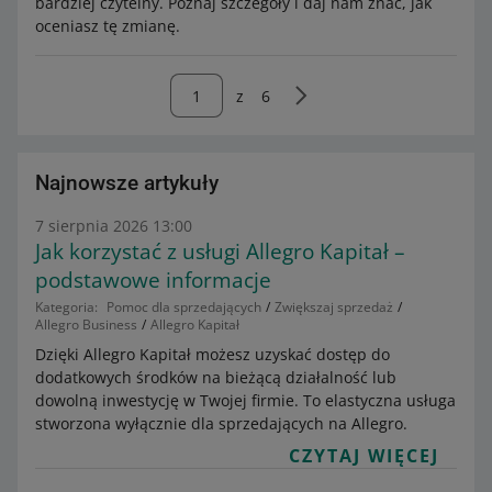
bardziej czytelny. Poznaj szczegóły i daj nam znać, jak
oceniasz tę zmianę.
z
6
Najnowsze artykuły
7 sierpnia 2026 13:00
Jak korzystać z usługi Allegro Kapitał –
podstawowe informacje
Kategoria:
Pomoc dla sprzedających
Zwiększaj sprzedaż
Allegro Business
Allegro Kapitał
Dzięki Allegro Kapitał możesz uzyskać dostęp do
dodatkowych środków na bieżącą działalność lub
dowolną inwestycję w Twojej firmie. To elastyczna usługa
stworzona wyłącznie dla sprzedających na Allegro.
CZYTAJ WIĘCEJ