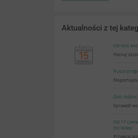
Aktualności z tej kateg
Od dziś wsz
Poznaj szcz
Rusza progr
Eksportujes
Dziś rozpo
Sprawdź wsz
Od 17 czerw
niż Nowy
Przywracamy