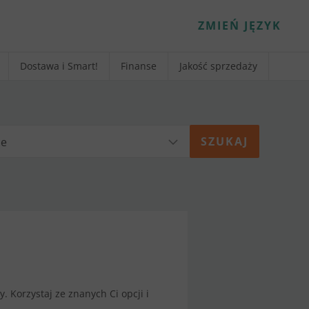
ZMIEŃ JĘZYK
Dostawa i Smart!
Finanse
Jakość sprzedaży
ie
 Korzystaj ze znanych Ci opcji i