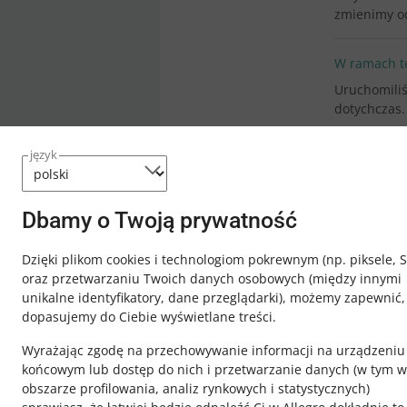
zmienimy o
W ramach te
Uruchomiliś
dotychczas.
język
Dbamy o Twoją prywatność
Dzięki plikom cookies i technologiom pokrewnym
(np. piksele, 
oraz przetwarzaniu Twoich danych osobowych
(między innymi
unikalne identyfikatory, dane przeglądarki)
, możemy zapewnić,
dopasujemy do Ciebie wyświetlane treści.
Wyrażając zgodę na przechowywanie informacji na urządzeniu
końcowym lub dostęp do nich i przetwarzanie danych (w tym w
obszarze profilowania, analiz rynkowych i statystycznych)