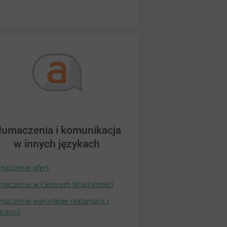
łumaczenia i komunikacja
w innych językach
maczenie ofert
maczenie w Centrum Wiadomości
maczenie warunków reklamacji i
rancji