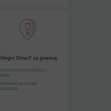
Allegro Smart! za granicą
aczenie Smart! w ofertach z
ranicy
egro Smart! na rynkach
ranicznych