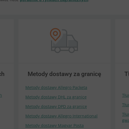
ch
Metody dostawy za granicę
T
Metody dostawy Allegro Packeta
h
Tłu
Metody dostawy DHL za granicę
Tłu
Metody dostawy DPD za granicę
Tłu
Metody dostawy Allegro International
gwa
Metody dostawy Magyar Posta