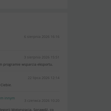
6 sierpnia 2026 16:16
3 sierpnia 2026 15:51
ym programie wsparcia eksportu.
22 lipca 2026 12:14
Ciebie.
nem innym
3 czerwca 2026 10:20
gorii Motoryzacja. Sprawdź, co