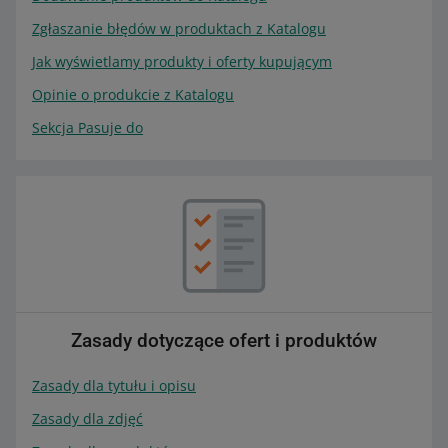
Zgłaszanie błędów w produktach z Katalogu
Jak wyświetlamy produkty i oferty kupującym
Opinie o produkcie z Katalogu
Sekcja Pasuje do
Zasady dotyczące ofert i produktów
Zasady dla tytułu i opisu
Zasady dla zdjęć