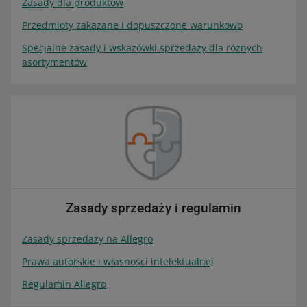
Zasady dla produktów
Przedmioty zakazane i dopuszczone warunkowo
Specjalne zasady i wskazówki sprzedaży dla różnych
asortymentów
Zasady sprzedaży i regulamin
Zasady sprzedaży na Allegro
Prawa autorskie i własności intelektualnej
Regulamin Allegro