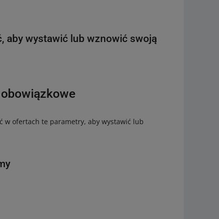
ć, aby wystawić lub wznowić swoją
o obowiązkowe
 w ofertach te parametry, aby wystawić lub
amy