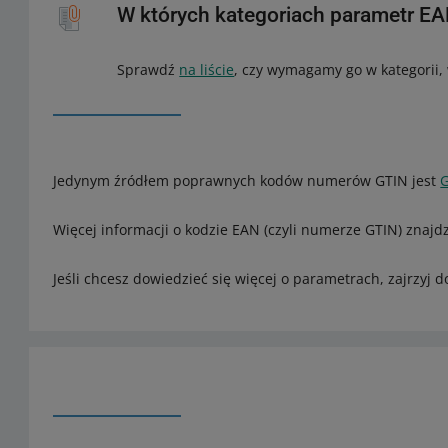
W których kategoriach parametr E
Sprawdź
na liście
, czy wymagamy go w kategorii,
Jedynym źródłem poprawnych kodów numerów GTIN jest
Więcej informacji o kodzie EAN (czyli numerze GTIN) znajd
Jeśli chcesz dowiedzieć się więcej o parametrach, zajrzyj 