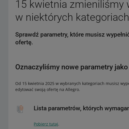
15 kwietnia zmieniliśm
w niektórych kategoriac
Sprawdź parametry, które musisz wypełni
ofertę.
Oznaczyliśmy nowe parametry jak
Od 15 kwietnia 2025 w wybranych kategoriach musisz wype
edytować swoją ofertę na Allegro.
Lista parametrów, których wymag
Pobierz tutaj
.