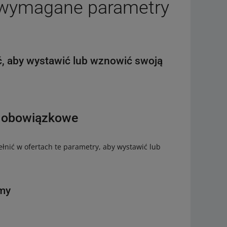
y wymagane parametry
h
ć, aby wystawić lub wznowić swoją
o obowiązkowe
łnić w ofertach te parametry, aby wystawić lub
amy