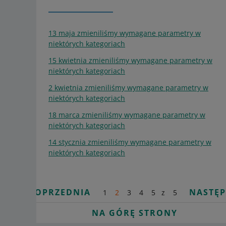
13 maja zmieniliśmy wymagane parametry w
niektórych kategoriach
15 kwietnia zmieniliśmy wymagane parametry w
niektórych kategoriach
2 kwietnia zmieniliśmy wymagane parametry w
niektórych kategoriach
18 marca zmieniliśmy wymagane parametry w
niektórych kategoriach
14 stycznia zmieniliśmy wymagane parametry w
niektórych kategoriach
POPRZEDNIA
NASTĘ
1
2
3
4
5
z
5
NA GÓRĘ STRONY