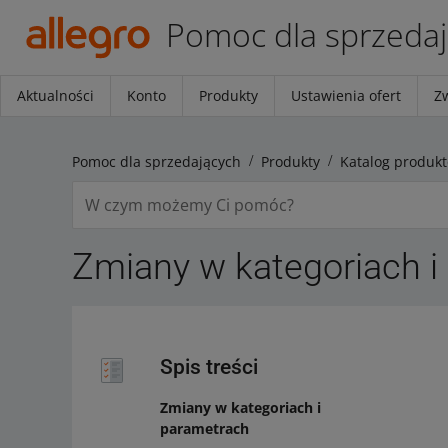
Pomoc dla sprzeda
Aktualności
Konto
Produkty
Ustawienia ofert
Z
Pomoc dla sprzedających
Produkty
Katalog produkt
Zmiany w kategoriach i
Spis treści
Zmiany w kategoriach i
parametrach