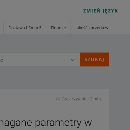
ZMIEŃ JĘZYK
Dostawa i Smart!
Finanse
Jakość sprzedaży
ie
Czas czytania: 2 min.
magane parametry w