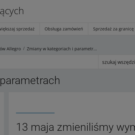
jących
większaj sprzedaż
Obsługa zamówień
Sprzedaż za granicę
ów Allegro
Zmiany w kategoriach i parametrach
szukaj wszędz
 parametrach
13 maja zmieniliśmy wy