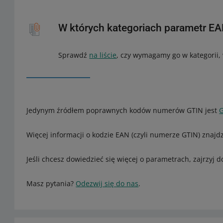
W których kategoriach parametr E
Sprawdź
na liście
, czy wymagamy go w kategorii,
Jedynym źródłem poprawnych kodów numerów GTIN jest
Więcej informacji o kodzie EAN (czyli numerze GTIN) znajd
Jeśli chcesz dowiedzieć się więcej o parametrach, zajrzyj 
Masz pytania?
Odezwij się do nas
.