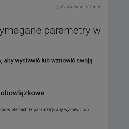
Czas czytania: 2 min.
 wymagane parametry w
ć, aby wystawić lub wznowić swoją
o obowiązkowe
ić w ofertach te parametry, aby wystawić lub