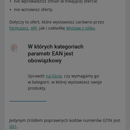
nie wprowadzisz zmian w trwającej ofercie
nie wznowisz oferty.
Dotyczy to ofert, które wystawiasz zarówno przez
formularz
,
API
, jak i zakładkę
Wystaw z pliku
.
W których kategoriach
parametr EAN jest
obowiązkowy
Sprawdź
na liście
, czy wymagamy go
w kategorii, w której wystawiasz swoje
produkty.
Jedynym źródłem poprawnych kodów numerów GTIN jest
GS1
.