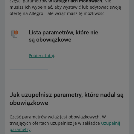
części parametrów
w kategoriach modowych
. Nie
musisz ich wypełniać, aby wystawić lub edytować swoją
ofertę na Allegro – ale wciąż masz tę możliwość.
Lista parametrów, które nie
są obowiązkowe
Pobierz tutaj
.
Jak uzupełnisz parametry, które nadal są
obowiązkowe
Część parametrów wciąż jest obowiązkowych. W
trwających ofertach uzupełnisz je w zakładce
Uzupełnij
parametry
.