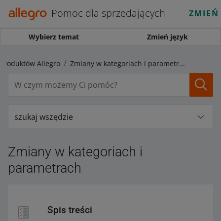
Pomoc dla sprzedających
ZMIEŃ
Wybierz temat
Zmień język
 produktów Allegro
Zmiany w kategoriach i parametrach
szukaj wszędzie
Zmiany w kategoriach i
parametrach
Spis treści