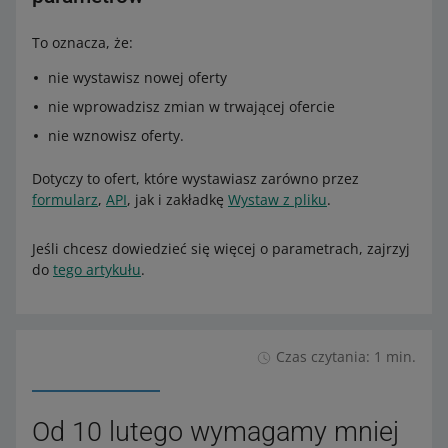
To oznacza, że:
nie wystawisz nowej oferty
nie wprowadzisz zmian w trwającej ofercie
nie wznowisz oferty.
Dotyczy to ofert, które wystawiasz zarówno przez
formularz
,
API
, jak i zakładkę
Wystaw z pliku
.
Jeśli chcesz dowiedzieć się więcej o parametrach, zajrzyj
do
tego artykułu
.
Czas czytania: 1 min.
Od 10 lutego wymagamy mniej