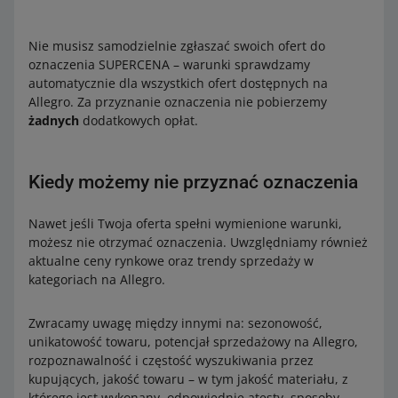
Nie musisz samodzielnie zgłaszać swoich ofert do
oznaczenia SUPERCENA – warunki sprawdzamy
automatycznie dla wszystkich ofert dostępnych na
Allegro. Za przyznanie oznaczenia nie pobierzemy
żadnych
dodatkowych opłat.
Kiedy możemy nie przyznać oznaczenia
Nawet jeśli Twoja oferta spełni wymienione warunki,
możesz nie otrzymać oznaczenia. Uwzględniamy również
aktualne ceny rynkowe oraz trendy sprzedaży w
kategoriach na Allegro.
Zwracamy uwagę między innymi na: sezonowość,
unikatowość towaru, potencjał sprzedażowy na Allegro,
rozpoznawalność i częstość wyszukiwania przez
kupujących, jakość towaru – w tym jakość materiału, z
którego jest wykonany, odpowiednie atesty, sposoby