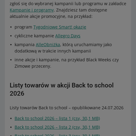
zgłoś się do wybranej kampanii lub programu w zakładce
Kampanie i programy
. Znajdziesz tam dostępne
aktualnie akcje promocyjne, na przykład:
program
Tygodniowe Smart! okazje
cykliczne kampanie
Allegro Days
kampania
AlleObniżka
, którą uruchamiamy jako
dodatkową w trakcie innych kampanii
inne akcje i kampanie, na przykład Black Weeks czy
Zimowe przeceny.
Listy towarów w akcji Back to school
2026
Listy towarów Back to school – opublikowane 24.07.2026
Back to school 2026 – lista 1 (csv, 30,1 MB)
Back to school 2026 – lista 2 (csv, 30,1 MB)
Back to school 2026 – lista 3 (csv, 30,1 MB)