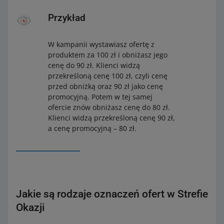
Przykład
W kampanii wystawiasz ofertę z
produktem za 100 zł i obniżasz jego
cenę do 90 zł. Klienci widzą
przekreśloną cenę 100 zł, czyli cenę
przed obniżką oraz 90 zł jako cenę
promocyjną. Potem w tej samej
ofercie znów obniżasz cenę do 80 zł.
Klienci widzą przekreśloną cenę 90 zł,
a cenę promocyjną – 80 zł.
Jakie są rodzaje oznaczeń ofert w Strefie
Okazji