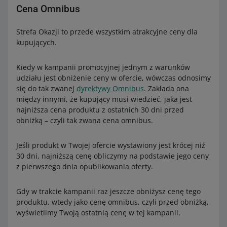
Cena Omnibus
Strefa Okazji to przede wszystkim atrakcyjne ceny dla
kupujących.
Kiedy w kampanii promocyjnej jednym z warunków
udziału jest obniżenie ceny w ofercie, wówczas odnosimy
się do tak zwanej
dyrektywy Omnibus
. Zakłada ona
między innymi, że kupujący musi wiedzieć, jaka jest
najniższa cena produktu z ostatnich 30 dni przed
obniżką – czyli tak zwana cena omnibus.
Jeśli produkt w Twojej ofercie wystawiony jest krócej niż
30 dni, najniższą cenę obliczymy na podstawie jego ceny
z pierwszego dnia opublikowania oferty.
Gdy w trakcie kampanii raz jeszcze obniżysz cenę tego
produktu, wtedy jako cenę omnibus, czyli przed obniżką,
wyświetlimy Twoją ostatnią cenę w tej kampanii.