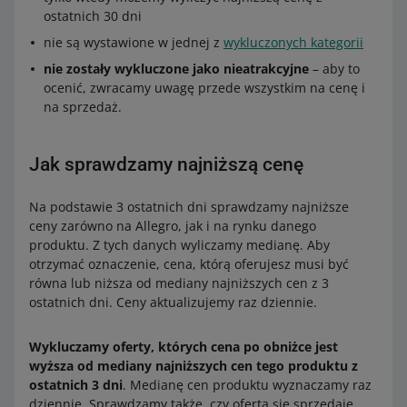
ostatnich 30 dni
nie są wystawione w jednej z
wykluczonych kategorii
nie zostały wykluczone jako nieatrakcyjne
– aby to
ocenić, zwracamy uwagę przede wszystkim na cenę i
na sprzedaż.
Jak sprawdzamy najniższą cenę
Na podstawie 3 ostatnich dni sprawdzamy najniższe
ceny zarówno na Allegro, jak i na rynku danego
produktu. Z tych danych wyliczamy medianę. Aby
otrzymać oznaczenie, cena, którą oferujesz musi być
równa lub niższa od mediany najniższych cen z 3
ostatnich dni. Ceny aktualizujemy raz dziennie.
Wykluczamy oferty, których cena po obniżce jest
wyższa od mediany najniższych cen tego produktu z
ostatnich 3 dni
. Medianę cen produktu wyznaczamy raz
dziennie. Sprawdzamy także, czy oferta się sprzedaje,