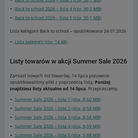
Back to school 2026 – lista 4 (csv, 30,5 MB)
Back to school 2026 – lista 5 (csv, 30,1 MB)
Lista kategorii Back to school – opublikowana 24.07.2026
Lista kategorii (csv, 14 kB)
Listy towarów w akcji Summer Sale 2026
Zamiast nowych list towarów, 14 lipca ponownie
opublikowaliśmy pliki z poprzednią listą.
Poniżej
znajdziesz listy aktualne od 14 lipca.
Przepraszamy.
Summer Sale 2026 – lista 1 (xlsx, 8,60 MB)
Summer Sale 2026 – lista 2 (xlsx, 8,58 MB)
Summer Sale 2026 – lista 3 (xlsx, 8,58 MB)
Summer Sale 2026 – lista 4 (xlsx, 8,59 MB)
Summer Sale 2026 – lista 5 (xlsx, 5,88 MB)