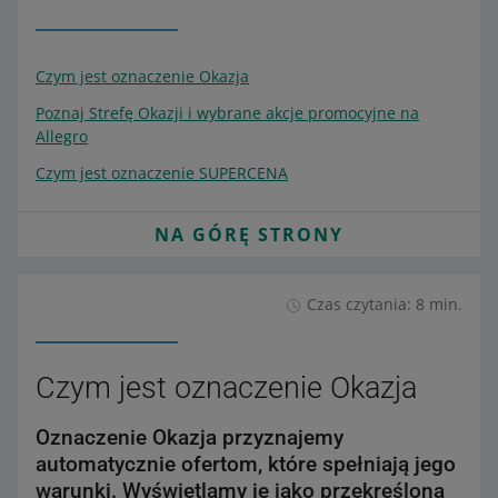
Czym jest oznaczenie Okazja
Poznaj Strefę Okazji i wybrane akcje promocyjne na
Allegro
Czym jest oznaczenie SUPERCENA
NA GÓRĘ STRONY
Czas czytania: 8 min.
Czym jest oznaczenie Okazja
Oznaczenie Okazja przyznajemy
automatycznie ofertom, które spełniają jego
warunki. Wyświetlamy je jako przekreśloną