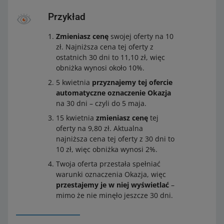
Przykład
Zmieniasz cenę
swojej oferty na 10
zł. Najniższa cena tej oferty z
ostatnich 30 dni to 11,10 zł, więc
obniżka wynosi około 10%.
5 kwietnia
przyznajemy tej ofercie
automatyczne oznaczenie Okazja
na 30 dni – czyli do 5 maja.
15 kwietnia
zmieniasz cenę
tej
oferty na 9,80 zł. Aktualna
najniższa cena tej oferty z 30 dni to
10 zł, więc obniżka wynosi 2%.
Twoja oferta przestała spełniać
warunki oznaczenia Okazja, więc
przestajemy je w niej wyświetlać
–
mimo że nie minęło jeszcze 30 dni.