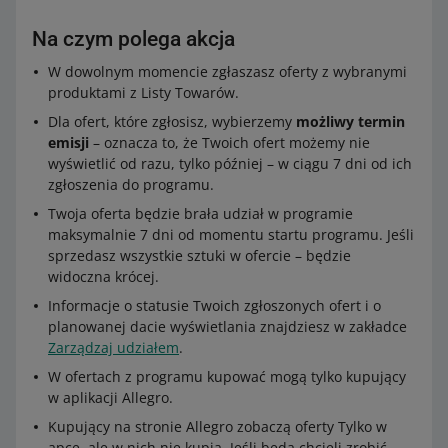
Na czym polega akcja
W dowolnym momencie zgłaszasz oferty z wybranymi
produktami z Listy Towarów.
Dla ofert, które zgłosisz, wybierzemy
możliwy termin
emisji
– oznacza to, że Twoich ofert możemy nie
wyświetlić od razu, tylko później – w ciągu 7 dni od ich
zgłoszenia do programu.
Twoja oferta będzie brała udział w programie
maksymalnie 7 dni od momentu startu programu. Jeśli
sprzedasz wszystkie sztuki w ofercie – będzie
widoczna krócej.
Informacje o statusie Twoich zgłoszonych ofert i o
planowanej dacie wyświetlania znajdziesz w zakładce
Zarządzaj udziałem
.
W ofertach z programu kupować mogą tylko kupujący
w aplikacji Allegro.
Kupujący na stronie Allegro zobaczą oferty Tylko w
apce, ale w nich nie kupią. Jeśli będą chcieli zrobić