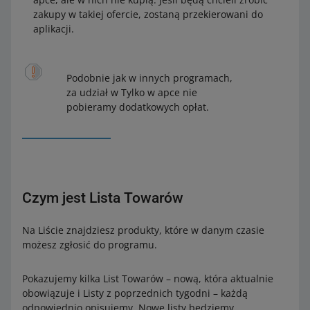
zakupy w takiej ofercie, zostaną przekierowani do
aplikacji.
Podobnie jak w innych programach,
za udział w Tylko w apce nie
pobieramy dodatkowych opłat.
Czym jest Lista Towarów
Na Liście znajdziesz produkty, które w danym czasie
możesz zgłosić do programu.
Pokazujemy kilka List Towarów – nową, która aktualnie
obowiązuje i Listy z poprzednich tygodni – każdą
odpowiednio opisujemy. Nowe listy będziemy