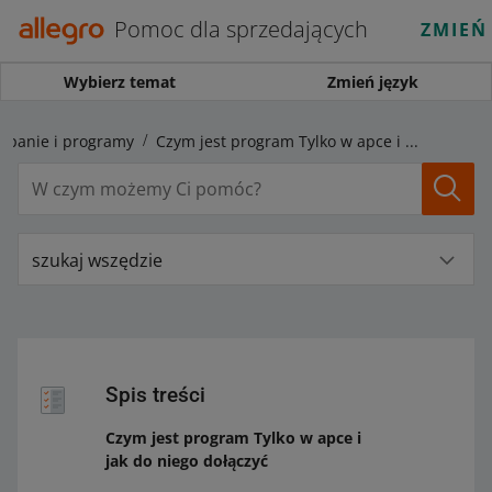
Pomoc dla sprzedających
ZMIEŃ
Wybierz temat
Zmień język
panie i programy
Czym jest program Tylko w apce i jak do niego dołączyć
szukaj wszędzie
Spis treści
Czym jest program Tylko w apce i
jak do niego dołączyć