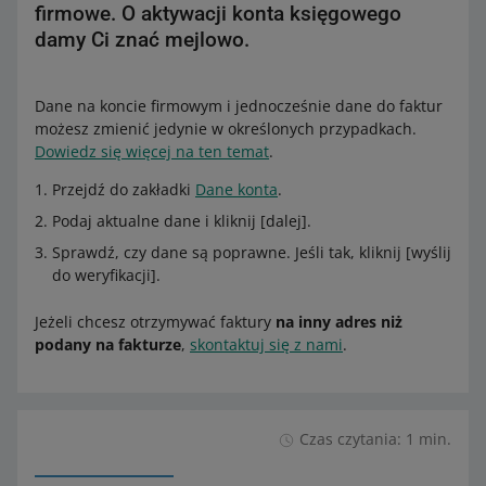
firmowe. O aktywacji konta księgowego
damy Ci znać mejlowo.
Dane na koncie firmowym i jednocześnie dane do faktur
możesz zmienić jedynie w określonych przypadkach.
Dowiedz się więcej na ten temat
.
Przejdź do zakładki
Dane konta
.
Podaj aktualne dane i kliknij [dalej].
Sprawdź, czy dane są poprawne. Jeśli tak, kliknij [wyślij
do weryfikacji].
Jeżeli chcesz otrzymywać faktury
na inny adres niż
podany na fakturze
,
skontaktuj się z nami
.
Czas czytania: 1 min.