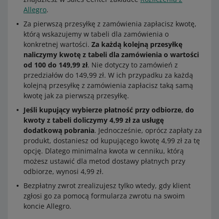
Allegro
.
Za pierwszą przesyłkę z zamówienia zapłacisz kwotę,
którą wskazujemy w tabeli dla zamówienia o
konkretnej wartości.
Za każdą kolejną przesyłkę
naliczymy kwotę z tabeli dla zamówienia o wartości
od 100 do 149,99 zł
. Nie dotyczy to zamówień z
przedziałów do 149,99 zł. W ich przypadku za każdą
kolejną przesyłkę z zamówienia zapłacisz taką samą
kwotę jak za pierwszą przesyłkę.
Jeśli kupujący wybierze płatność przy odbiorze, do
kwoty z tabeli doliczymy 4,99 zł za usługę
dodatkową pobrania
. Jednocześnie, oprócz zapłaty za
produkt, dostaniesz od kupującego kwotę 4,99 zł za tę
opcję. Dlatego minimalna kwota w cenniku, którą
możesz ustawić dla metod dostawy płatnych przy
odbiorze, wynosi 4,99 zł.
Bezpłatny zwrot zrealizujesz tylko wtedy, gdy klient
zgłosi go za pomocą formularza zwrotu na swoim
koncie Allegro.