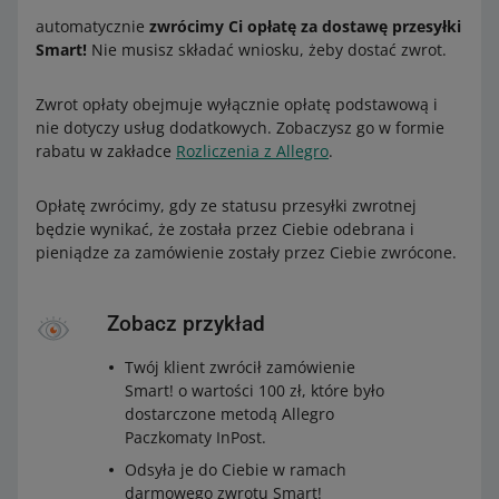
automatycznie
zwrócimy Ci opłatę za dostawę przesyłki
Smart!
Nie musisz składać wniosku, żeby dostać zwrot.
Zwrot opłaty obejmuje wyłącznie opłatę podstawową i
nie dotyczy usług dodatkowych. Zobaczysz go w formie
rabatu w zakładce
Rozliczenia z Allegro
.
Opłatę zwrócimy, gdy ze statusu przesyłki zwrotnej
będzie wynikać, że została przez Ciebie odebrana i
pieniądze za zamówienie zostały przez Ciebie zwrócone.
Zobacz przykład
Twój klient zwrócił zamówienie
Smart! o wartości 100 zł, które było
dostarczone metodą Allegro
Paczkomaty InPost.
Odsyła je do Ciebie w ramach
darmowego zwrotu Smart!