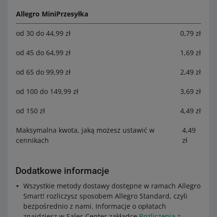
Allegro MiniPrzesyłka
od 30 do 44,99 zł
0,79 zł
od 45 do 64,99 zł
1,69 zł
od 65 do 99,99 zł
2,49 zł
od 100 do 149,99 zł
3,69 zł
od 150 zł
4,49 zł
Maksymalna kwota, jaką możesz ustawić w
4,49
cennikach
zł
Dodatkowe informacje
Wszystkie metody dostawy dostępne w ramach Allegro
Smart! rozliczysz sposobem Allegro Standard, czyli
bezpośrednio z nami. Informacje o opłatach
znajdziesz w Sales Center zakładce
Rozliczenia z