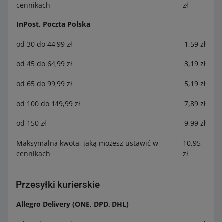
cennikach
zł
InPost, Poczta Polska
od 30 do 44,99 zł
1,59 zł
od 45 do 64,99 zł
3,19 zł
od 65 do 99,99 zł
5,19 zł
od 100 do 149,99 zł
7,89 zł
od 150 zł
9,99 zł
Maksymalna kwota, jaką możesz ustawić w
10,95
cennikach
zł
Przesyłki kurierskie
Allegro Delivery (ONE, DPD, DHL)