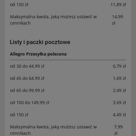
od 150 zł
11,89 zł
Maksymalna kwota, jaką możesz ustawić w
14,99
cennikach
zł
Listy i paczki pocztowe
Allegro Przesyłka polecona
od 30 do 44,99 zł
0,79 zł
od 45 do 64,99 zł
1,69 zł
od 65 do 99,99 zł
2,49 zł
od 100 do 149,99 zł
3,69 zł
od 150 zł
4,49 zł
Maksymalna kwota, jaką możesz ustawić w
7,99
cennikach
zł