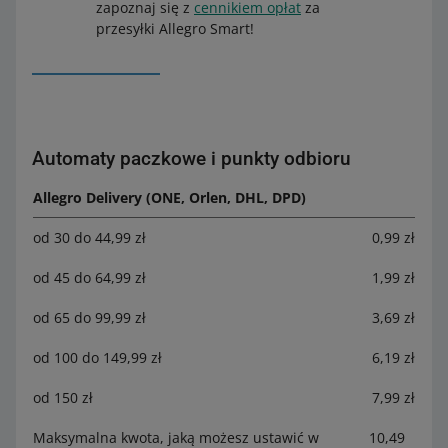
zapoznaj się z
cennikiem opłat
za
przesyłki Allegro Smart!
Automaty paczkowe i punkty odbioru
Allegro Delivery (ONE, Orlen, DHL, DPD)
od 30 do 44,99 zł
0,99 zł
od 45 do 64,99 zł
1,99 zł
od 65 do 99,99 zł
3,69 zł
od 100 do 149,99 zł
6,19 zł
od 150 zł
7,99 zł
Maksymalna kwota, jaką możesz ustawić w
10,49