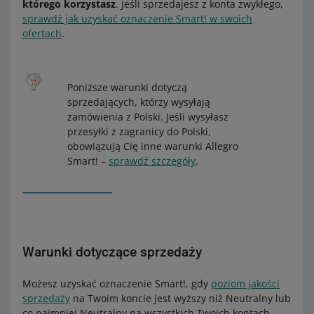
którego korzystasz
. Jeśli sprzedajesz z konta zwykłego,
sprawdź jak uzyskać oznaczenie Smart! w swoich
ofertach
.
Poniższe warunki dotyczą
sprzedających, którzy wysyłają
zamówienia z Polski. Jeśli wysyłasz
przesyłki z zagranicy do Polski,
obowiązują Cię inne warunki Allegro
Smart! –
sprawdź szczegóły
.
Warunki dotyczące sprzedaży
Możesz uzyskać oznaczenie Smart!, gdy
poziom jakości
sprzedaży
na Twoim koncie jest wyższy niż Neutralny lub
co najmniej Neutralny na wszystkich Twoich kontach.