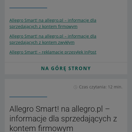
Allegro Smart! na allegro.pl – informacje dla
sprzedających z kontem firmowym
Allegro Smart! na allegro.pl – informacje dla
sprzedających z kontem zwykłym
Allegro Smart! – reklamacje przesyłek InPost
NA GÓRĘ STRONY
Czas czytania: 12 min.
Allegro Smart! na allegro.pl –
informacje dla sprzedających z
kontem firmowym