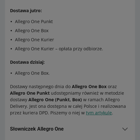
Dostawa jutro:
Allegro One Punkt
Allegro One Box
Allegro One Kurier
Allegro One Kurier – opłata przy odbiorze.
Dostawa dzisiaj:
Allegro One Box.
Dostawy następnego dnia do
Allegro One Box
oraz
Allegro One Punkt
udostępniamy również w metodzie
dostawy
Allegro One (Punkt, Box)
w ramach Allegro
Delivery. Jest ona dostępna w całej Polsce i realizowana
przez kuriera DPD. Piszemy o niej w
tym artykule
.
Słowniczek Allegro One
Allegro Delivery – to nazwa naszego programu.