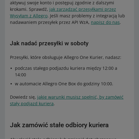
aktywuj swoje konto i postępuj zgodnie z dalszymi
krokami. Sprawdź,
jak zarządzać przesyłkami przez
Wysyłam z Allegro
. Jeśli masz problemy z integracją lub
nadawaniem przesyłek przez API WzA,
napisz do nas
.
Jak nadać przesyłki w soboty
Przesyłki, które obsługuje Allegro One Kurier, nadasz:
podczas stałego podjazdu kuriera między 12:00 a
14:00
w automacie Allegro One Box do godziny 10:00.
Dowiedz się,
jakie warunki musisz spełnić, by zamówić
stały podjazd kuriera
.
Jak zamówić stałe odbiory kuriera