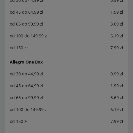
od 30 do 44,99 zł
0,99 zł
One Kurier pobranie - dostawa jutro
od 45 do 64,99 zł
1,99 zł
Dostawa dzisiaj:
Allegro One Box:
Allegro One Box - dostawa dzisiaj
.
od 65 do 99,99 zł
3,69 zł
od 100 do 149,99 z
6,19 zł
od 150 zł
7,99 zł
Allegro One Box
od 30 do 44,99 zł
0,99 zł
od 45 do 64,99 zł
1,99 zł
od 65 do 99,99 zł
3,69 zł
od 100 do 149,99 z
6,19 zł
od 150 zł
7,99 zł