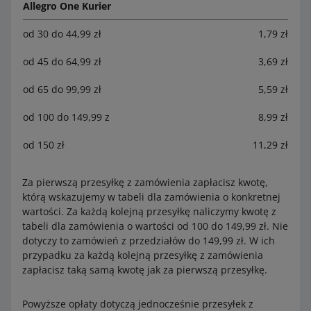
Allegro One Kurier
od 30 do 44,99 zł
1,79 zł
od 45 do 64,99 zł
3,69 zł
od 65 do 99,99 zł
5,59 zł
od 100 do 149,99 z
8,99 zł
od 150 zł
11,29 zł
Za pierwszą przesyłkę z zamówienia zapłacisz kwotę,
którą wskazujemy w tabeli dla zamówienia o konkretnej
wartości. Za każdą kolejną przesyłkę naliczymy kwotę z
tabeli dla zamówienia o wartości od 100 do 149,99 zł. Nie
dotyczy to zamówień z przedziałów do 149,99 zł. W ich
przypadku za każdą kolejną przesyłkę z zamówienia
zapłacisz taką samą kwotę jak za pierwszą przesyłkę.
Powyższe opłaty dotyczą jednocześnie przesyłek z