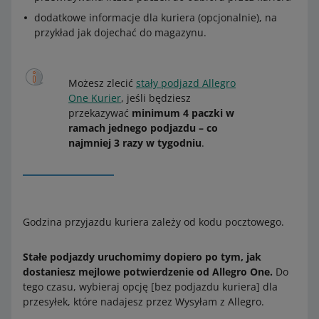
dodatkowe informacje dla kuriera (opcjonalnie), na
przykład jak dojechać do magazynu.
Możesz zlecić
stały podjazd Allegro
One Kurier
, jeśli będziesz
przekazywać
minimum 4 paczki w
ramach jednego podjazdu – co
najmniej 3 razy w tygodniu
.
Godzina przyjazdu kuriera zależy od kodu pocztowego.
Stałe podjazdy uruchomimy dopiero po tym, jak
dostaniesz mejlowe potwierdzenie od Allegro One.
Do
tego czasu, wybieraj opcję [bez podjazdu kuriera] dla
przesyłek, które nadajesz przez Wysyłam z Allegro.