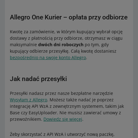
Allegro One Kurier – opłata przy odbiorze
Kwotę za zamówienie, w którym kupujący wybrał opcję
dostawy z płatnością przy odbiorze, otrzymasz w ciągu
maksymalnie
dwóch dni roboczych
po tym, gdy
kupujący odbierze przesyłkę. Całą kwotę dostaniesz
bezpośrednio na swoje konto Allegro
.
Jak nadać przesyłki
Przesyłki nadasz przez nasze bezpłatne narzędzie
Wysyłam z Allegro
. Możesz także nadać je poprzez
integrację API WzA z zewnętrznym systemem, takim jak
Base czy EasyUploader. Nie musisz zawierać umowy z
przewoźnikiem.
Dowiedz się więcej
.
Żeby skorzystać z API WzA i utworzyć nową paczkę,