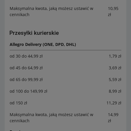
Maksymalna kwota, jaką możesz ustawić w
10,95
cennikach
zł
Przesyłki kurierskie
Allegro Delivery (ONE, DPD, DHL)
od 30 do 44,99 zł
1,79 zł
od 45 do 64,99 zł
3,69 zł
od 65 do 99,99 zł
5,59 zł
od 100 do 149,99 zł
8,99 zł
od 150 zł
11,29 zł
Maksymalna kwota, jaką możesz ustawić w
14,99
cennikach
zł