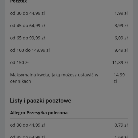
Pocztex
od 30 do 44,99 zł
1,99 zł
od 45 do 64,99 zł
3,99 zł
od 65 do 99,99 zł
6,09 zł
od 100 do 149,99 zł
9,49 zł
od 150 zł
11,89 zł
Maksymalna kwota, jaką możesz ustawić w
14,99
cennikach
zł
Listy i paczki pocztowe
Allegro Przesyłka polecona
od 30 do 44,99 zł
0,79 zł
od 45 do 64,99 zł
1,69 zł