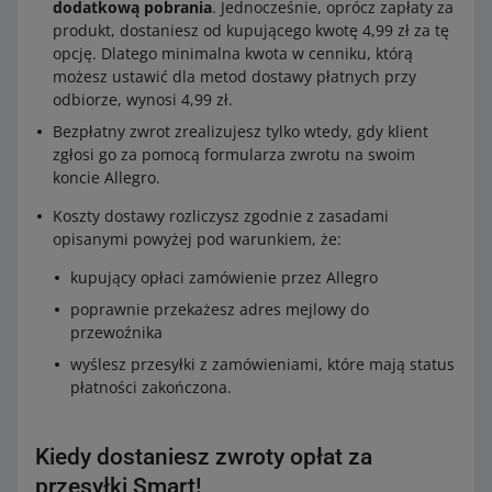
dodatkową pobrania
. Jednocześnie, oprócz zapłaty za
produkt, dostaniesz od kupującego kwotę 4,99 zł za tę
opcję. Dlatego minimalna kwota w cenniku, którą
możesz ustawić dla metod dostawy płatnych przy
odbiorze, wynosi 4,99 zł.
Bezpłatny zwrot zrealizujesz tylko wtedy, gdy klient
zgłosi go za pomocą formularza zwrotu na swoim
koncie Allegro.
Koszty dostawy rozliczysz zgodnie z zasadami
opisanymi powyżej pod warunkiem, że:
kupujący opłaci zamówienie przez Allegro
poprawnie przekażesz adres mejlowy do
przewoźnika
wyślesz przesyłki z zamówieniami, które mają status
płatności zakończona.
Kiedy dostaniesz zwroty opłat za
przesyłki Smart!