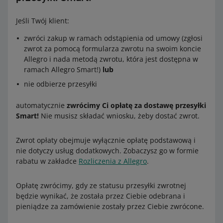
Jeśli Twój klient:
zwróci zakup w ramach odstąpienia od umowy (zgłosi
zwrot za pomocą formularza zwrotu na swoim koncie
Allegro i nada metodą zwrotu, która jest dostępna w
ramach Allegro Smart!)
lub
nie odbierze przesyłki
automatycznie
zwrócimy Ci opłatę za dostawę przesyłki
Smart!
Nie musisz składać wniosku, żeby dostać zwrot.
Zwrot opłaty obejmuje wyłącznie opłatę podstawową i
nie dotyczy usług dodatkowych. Zobaczysz go w formie
rabatu w zakładce
Rozliczenia z Allegro
.
Opłatę zwrócimy, gdy ze statusu przesyłki zwrotnej
będzie wynikać, że została przez Ciebie odebrana i
pieniądze za zamówienie zostały przez Ciebie zwrócone.