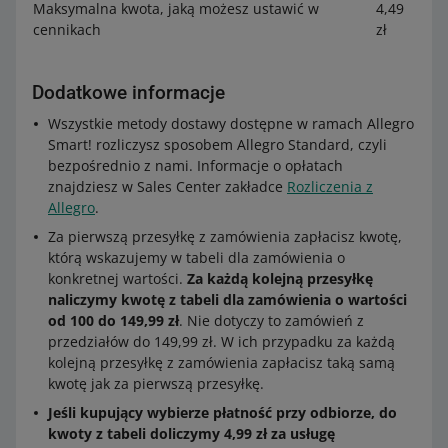
Maksymalna kwota, jaką możesz ustawić w
4,49
cennikach
zł
Dodatkowe informacje
Wszystkie metody dostawy dostępne w ramach Allegro
Smart! rozliczysz sposobem Allegro Standard, czyli
bezpośrednio z nami. Informacje o opłatach
znajdziesz w Sales Center zakładce
Rozliczenia z
Allegro
.
Za pierwszą przesyłkę z zamówienia zapłacisz kwotę,
którą wskazujemy w tabeli dla zamówienia o
konkretnej wartości.
Za każdą kolejną przesyłkę
naliczymy kwotę z tabeli dla zamówienia o wartości
od 100 do 149,99 zł
. Nie dotyczy to zamówień z
przedziałów do 149,99 zł. W ich przypadku za każdą
kolejną przesyłkę z zamówienia zapłacisz taką samą
kwotę jak za pierwszą przesyłkę.
Jeśli kupujący wybierze płatność przy odbiorze, do
kwoty z tabeli doliczymy 4,99 zł za usługę