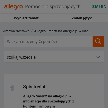
Pomoc dla sprzedających
ZMIEŃ
Wybierz temat
Zmień język
i darmowa dostawa
Allegro Smart! na allegro.pl – informacje dla sprzedających z kontem firmowym
szukaj wszędzie
Spis treści
Allegro Smart! na allegro.pl –
informacje dla sprzedających z
kontem firmowym