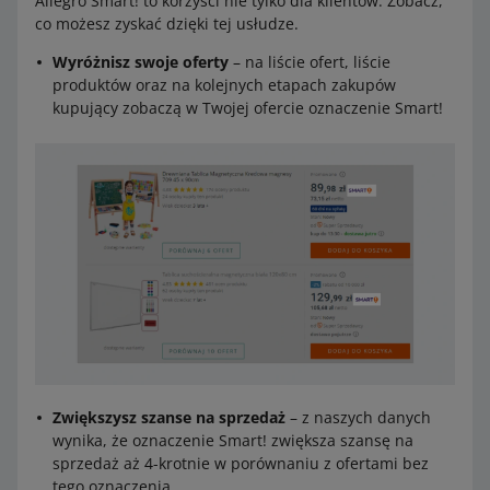
Allegro Smart! to korzyści nie tylko dla klientów. Zobacz,
co możesz zyskać dzięki tej usłudze.
Wyróżnisz swoje oferty
– na liście ofert, liście
produktów oraz na kolejnych etapach zakupów
kupujący zobaczą w Twojej ofercie oznaczenie Smart!
Zwiększysz szanse na sprzedaż
– z naszych danych
wynika, że oznaczenie Smart! zwiększa szansę na
sprzedaż aż 4-krotnie w porównaniu z ofertami bez
tego oznaczenia.