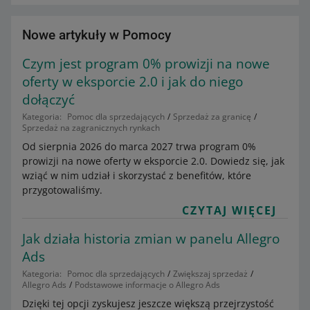
Nowe artykuły w Pomocy
Czym jest program 0% prowizji na nowe
oferty w eksporcie 2.0 i jak do niego
dołączyć
Kategoria:
Pomoc dla sprzedających
Sprzedaż za granicę
Sprzedaż na zagranicznych rynkach
Od sierpnia 2026 do marca 2027 trwa program 0%
prowizji na nowe oferty w eksporcie 2.0. Dowiedz się, jak
wziąć w nim udział i skorzystać z benefitów, które
przygotowaliśmy.
CZYTAJ WIĘCEJ
Jak działa historia zmian w panelu Allegro
Ads
Kategoria:
Pomoc dla sprzedających
Zwiększaj sprzedaż
Allegro Ads
Podstawowe informacje o Allegro Ads
Dzięki tej opcji zyskujesz jeszcze większą przejrzystość