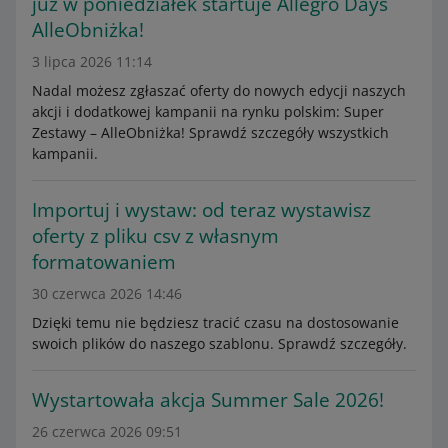
już w poniedziałek startuje Allegro Days
AlleObniżka!
3 lipca 2026 11:14
Nadal możesz zgłaszać oferty do nowych edycji naszych
akcji i dodatkowej kampanii na rynku polskim: Super
Zestawy – AlleObniżka! Sprawdź szczegóły wszystkich
kampanii.
Importuj i wystaw: od teraz wystawisz
oferty z pliku csv z własnym
formatowaniem
30 czerwca 2026 14:46
Dzięki temu nie będziesz tracić czasu na dostosowanie
swoich plików do naszego szablonu. Sprawdź szczegóły.
Wystartowała akcja Summer Sale 2026!
26 czerwca 2026 09:51