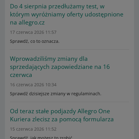
Do 4 sierpnia przedłużamy test, w
którym wyróżniamy oferty udostępnione
na allegro.cz
17 czerwca 2026 11:57
Sprawdź, co to oznacza.
Wprowadziliśmy zmiany dla
sprzedających zapowiedziane na 16
czerwca
16 czerwca 2026 10:34
Sprawdź dzisiejsze zmiany w regulaminach.
Od teraz stałe podjazdy Allegro One
Kuriera zlecisz za pomocą formularza
15 czerwca 2026 11:52
Sprawdź, jak możesz to zrobić.