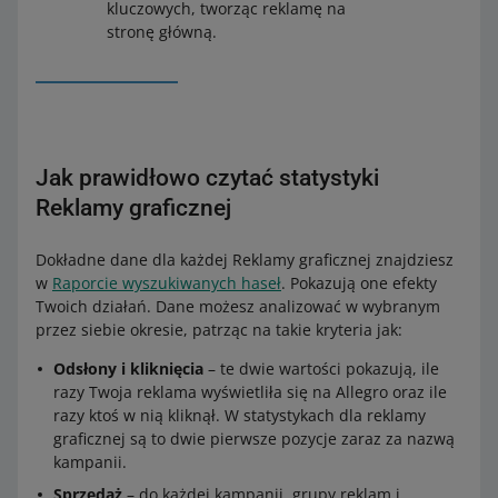
kluczowych, tworząc reklamę na
stronę główną.
Jak prawidłowo czytać statystyki
Reklamy graficznej
Dokładne dane dla każdej Reklamy graficznej znajdziesz
w
Raporcie wyszukiwanych haseł
. Pokazują one efekty
Twoich działań. Dane możesz analizować w wybranym
przez siebie okresie, patrząc na takie kryteria jak:
Odsłony i kliknięcia
– te dwie wartości pokazują, ile
razy Twoja reklama wyświetliła się na Allegro oraz ile
razy ktoś w nią kliknął. W statystykach dla reklamy
graficznej są to dwie pierwsze pozycje zaraz za nazwą
kampanii.
Sprzedaż
– do każdej kampanii, grupy reklam i