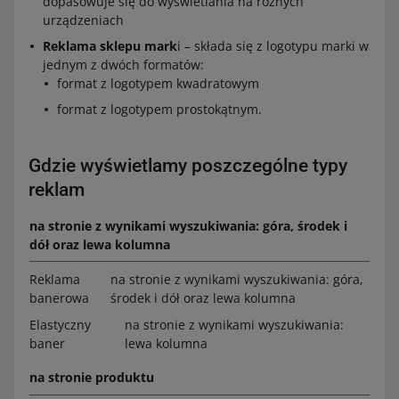
dopasowuje się do wyświetlania na różnych
urządzeniach
Reklama sklepu mark
i – składa się z logotypu marki w
jednym z dwóch formatów:
format z logotypem kwadratowym
format z logotypem prostokątnym.
Gdzie wyświetlamy poszczególne typy
reklam
na stronie z wynikami wyszukiwania: góra, środek i
dół oraz lewa kolumna
Reklama
na stronie z wynikami wyszukiwania: góra,
banerowa
środek i dół oraz lewa kolumna
Elastyczny
na stronie z wynikami wyszukiwania:
baner
lewa kolumna
na stronie produktu