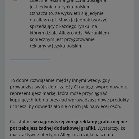
Obecnie reklama graficzna dostępna
jest jedynie na rynku polskim.
Oznacza to, że wyświetli się jedynie
na allegro.pl. Mogą ją jednak tworzyć
sprzedający z każdego rynku, na
którym działa Allegro Ads. Warunkiem
koniecznym jest przygotowanie
reklamy w języku polskim.
To dobre rozwiązanie między innymi wtedy, gdy
prowadzisz swój sklep i zależy Ci na jego wypromowaniu,
reprezentujesz markę, która może przyciągnąć
kupujących lub na przykład wprowadzasz nowe produkty
i chcesz, by dowiedziało się o nich jak najwięcej osób.
Co istotne,
w najprostszej wersji reklamy graficznej nie
potrzebujesz żadnej dodatkowej grafiki
. Wystarczy, że
masz aktywne oferty na Allegro, a dzięki naszemu