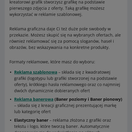
kreatorowi grafik stworzysz grafikę na podstawie
pierwszego zdjęcia z oferty. Taką grafikę możesz
wykorzystać w reklamie szablonowej.
Reklama graficzna daje Ci też duże pole swobody w
przekazie. Możesz skupić się na wybranych ofertach, ale
również reklamować się za pomocą sloganów, haseł i
obrazów, bez wskazywania na konkretne produkty.
Formaty reklamowe, które masz do wyboru:
Reklama szablonowa
– składa się z kwadratowej
grafiki (logotypu lub grafiki stworzonej na podstawie
oferty), krótkiego hasła reklamowego oraz co najmniej
dwóch dynamicznie dobieranych ofert
Reklama banerowa
(Baner poziomy i Baner pionowy)
– składa się z kreacji graficznej prezentującej markę
lub kategorię ofert
Elastyczny baner
– reklama złożona z grafiki oraz
tekstu i logo, które tworzą baner. Automatycznie