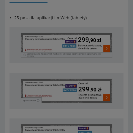
25 px – dla aplikacji i mWeb (tablety).