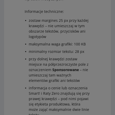
Informacje techniczne:
zostaw margines 25 px przy każdej
krawędzi – nie umieszczaj w tym
obszarze tekstów, przycisków ani
logotypów
maksymalna waga grafiki: 100 KB
minimalny rozmiar tekstu: 28 px
przy dolnej krawędzi zostaw
miejsce na półprzezroczyste pole z
oznaczeniem
Sponsorowane
– nie
umieszczaj tam ważnych
elementów grafiki ani tekstów
informacja o cenie lub oznaczenia
Smart! i Raty Zero znajdują się przy
prawej krawędzi – pod nimi pojawi
się etykieta produktowa, która
może zająć maksymalnie dwie linie
tekstu.