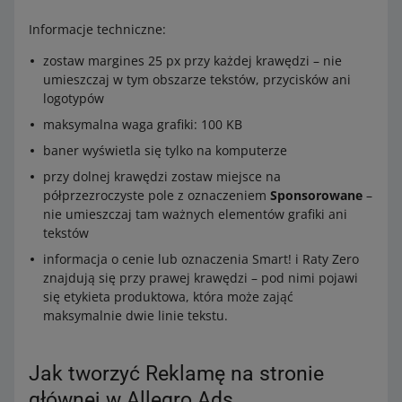
Informacje techniczne:
zostaw margines 25 px przy każdej krawędzi – nie
umieszczaj w tym obszarze tekstów, przycisków ani
logotypów
maksymalna waga grafiki: 100 KB
baner wyświetla się tylko na komputerze
przy dolnej krawędzi zostaw miejsce na
półprzezroczyste pole z oznaczeniem
Sponsorowane
–
nie umieszczaj tam ważnych elementów grafiki ani
tekstów
informacja o cenie lub oznaczenia Smart! i Raty Zero
znajdują się przy prawej krawędzi – pod nimi pojawi
się etykieta produktowa, która może zająć
maksymalnie dwie linie tekstu.
Jak tworzyć Reklamę na stronie
głównej w Allegro Ads