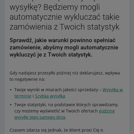
wysyłkę? Będziemy mogli
automatycznie wykluczać takie
zamówienia z Twoich statystyk
Sprawdź, jakie warunki powinno spełniać
zamówienie, abyśmy mogli automatycznie
wykluczyć je z Twoich statystyk.
Gdy nadajesz przesyłki później niż deklarujesz, wpływa
to negatywnie na:
Twoje wyniki w miarach jakości sprzedaży –
Wysyłka w
terminie
i
Szybka wysyłka
Twoje statystyki, na podstawie których sprawdzamy,
czy możemy wyświetlić w Twoich ofertach
godzinę
wysyłki tego samego dnia
.
Czasem zdarza się jednak, że klient prosi Cię o