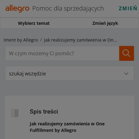
Pomoc dla sprzedających
ZMIEŃ
Wybierz temat
Zmień język
fillment by Allegro
Jak realizujemy zamówienia w One Fulfillment by Allegro
szukaj wszędzie
Spis treści
Jak realizujemy zamówienia w One
Fulfillment by Allegro