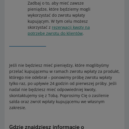
Zadbaj o to, aby mieć zawsze
pieniądze, które będziemy mogli
wykorzystać do zwrotu wpłaty
kupującym. W tym celu możesz
skorzystać z
rezerwacji kwoty na
potrzebę zwrotu do klientów
.
Jeśli nie będziesz mieć pieniędzy, które moglibyśmy
przelać kupującemu w ramach zwrotu wpłaty za produkt,
którego nie odebrał – ponowimy próbę zwrotu wpłaty
tylko raz, po upływie 24 godzin od pierwszej próby. Jeśli
nadal nie będziesz mieć odpowiedniej kwoty,
skontaktujemy się z Tobą. Poprosimy Cię o zasilenie
salda oraz zwrot wpłaty kupującemu we własnym
zakresie.
Gdzie znajdziesz informacje o