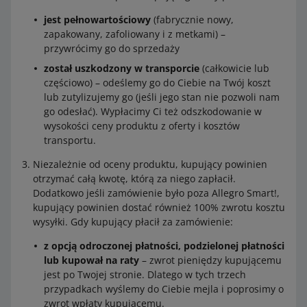
jest pełnowartościowy
(fabrycznie nowy,
zapakowany, zafoliowany i z metkami) –
przywrócimy go do sprzedaży
został uszkodzony w transporcie
(całkowicie lub
częściowo) – odeślemy go do Ciebie na Twój koszt
lub zutylizujemy go (jeśli jego stan nie pozwoli nam
go odesłać). Wypłacimy Ci też odszkodowanie w
wysokości ceny produktu z oferty i kosztów
transportu.
Niezależnie od oceny produktu, kupujący powinien
otrzymać całą kwotę, którą za niego zapłacił.
Dodatkowo jeśli zamówienie było poza Allegro Smart!,
kupujący powinien dostać również 100% zwrotu kosztu
wysyłki. Gdy kupujący płacił za zamówienie:
z opcją odroczonej płatności, podzielonej płatności
lub kupował na raty
– zwrot pieniędzy kupującemu
jest po Twojej stronie. Dlatego w tych trzech
przypadkach wyślemy do Ciebie mejla i poprosimy o
zwrot wpłaty kupującemu.