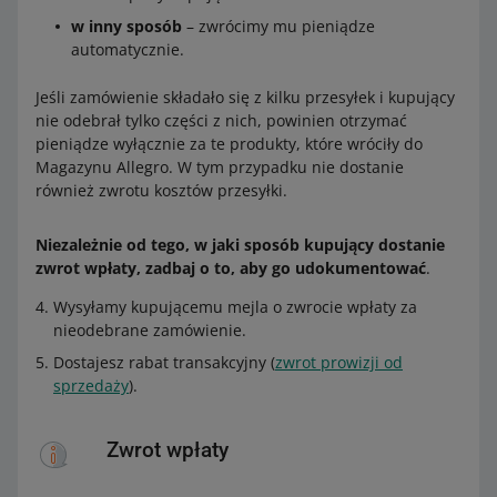
w inny sposób
– zwrócimy mu pieniądze
automatycznie.
Jeśli zamówienie składało się z kilku przesyłek i kupujący
nie odebrał tylko części z nich, powinien otrzymać
pieniądze wyłącznie za te produkty, które wróciły do
Magazynu Allegro. W tym przypadku nie dostanie
również zwrotu kosztów przesyłki.
Niezależnie od tego, w jaki sposób kupujący dostanie
zwrot wpłaty, zadbaj o to, aby go udokumentować
.
Wysyłamy kupującemu mejla o zwrocie wpłaty za
nieodebrane zamówienie.
Dostajesz rabat transakcyjny (
zwrot prowizji od
sprzedaży
).
Zwrot wpłaty