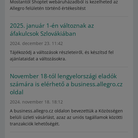
Mostantól Shoptet webáruházadból is kezelheted az
Allegro felületén történő értékesítést
2025. január 1-én változnak az
áfakulcsok Szlovákiában
2024. december 23. 11:42
Tájékozódj a változások részleteiről, és készítsd fel
ajánlataidat a változásokra.
November 18-tól lengyelországi eladók
számára is elérhető a business.allegro.cz
oldal
2024. november 18. 18:12
A business.allegro.cz oldalon bevezettük a Közösségen
belüli üzleti vásárlást, azaz az uniós tagállamok közötti
tranzakciók lehetőségét.