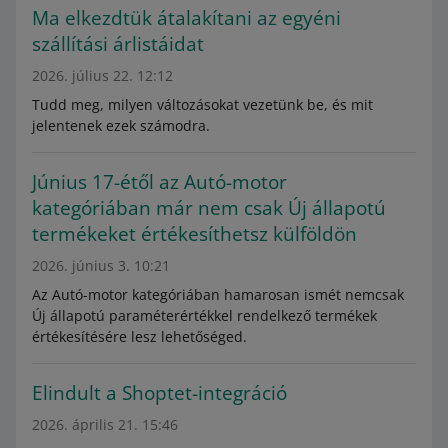
Ma elkezdtük átalakítani az egyéni
szállítási árlistáidat
2026. július 22. 12:12
Tudd meg, milyen változásokat vezetünk be, és mit
jelentenek ezek számodra.
Június 17-étől az Autó-motor
kategóriában már nem csak Új állapotú
termékeket értékesíthetsz külföldön
2026. június 3. 10:21
Az Autó-motor kategóriában hamarosan ismét nemcsak
Új állapotú paraméterértékkel rendelkező termékek
értékesítésére lesz lehetőséged.
Elindult a Shoptet-integráció
2026. április 21. 15:46