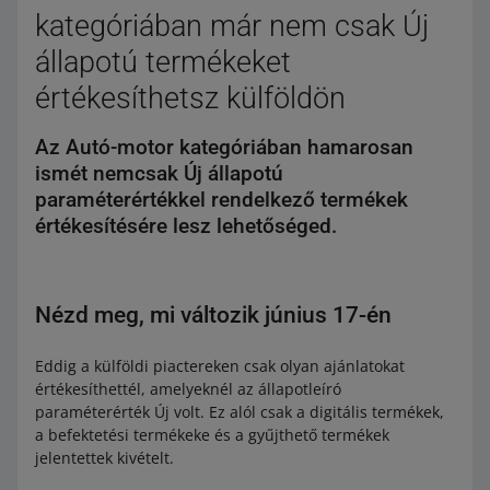
kategóriában már nem csak Új
állapotú termékeket
értékesíthetsz külföldön
Az Autó-motor kategóriában hamarosan
ismét nemcsak Új állapotú
paraméterértékkel rendelkező termékek
értékesítésére lesz lehetőséged.
Nézd meg, mi változik június 17-én
Eddig a külföldi piactereken csak olyan ajánlatokat
értékesíthettél, amelyeknél az állapotleíró
paraméterérték Új volt. Ez alól csak a digitális termékek,
a befektetési termékeke és a gyűjthető termékek
jelentettek kivételt.